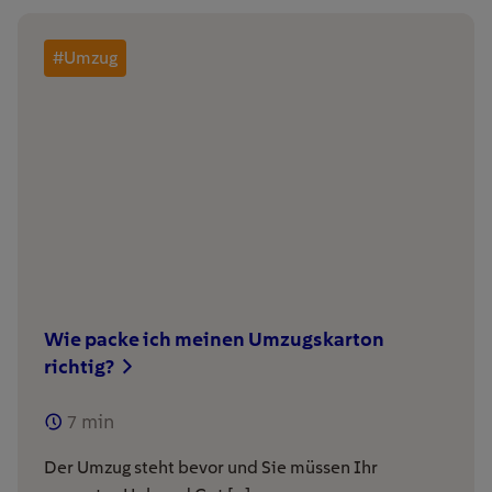
#Umzug
Wie packe ich meinen Umzugskarton
richtig?
7
min
Der Umzug steht bevor und Sie müssen Ihr