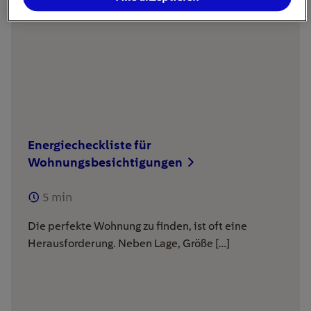
Energiecheckliste für
Wohnungsbesichtigungen
5
min
Die perfekte Wohnung zu finden, ist oft eine
Herausforderung. Neben Lage, Größe […]