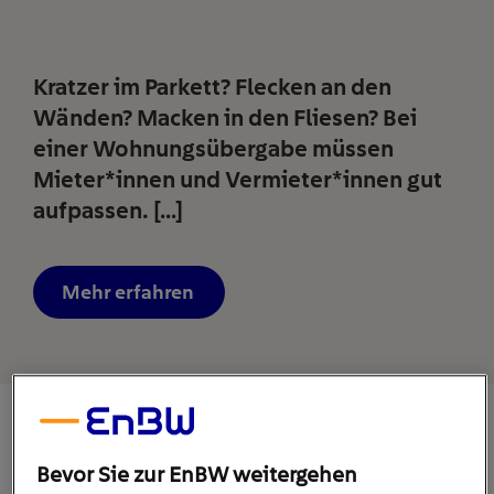
Kratzer im Parkett? Flecken an den
Wänden? Macken in den Fliesen? Bei
einer Wohnungsübergabe müssen
Mieter*innen und Vermieter*innen gut
aufpassen. […]
Mehr erfahren
Bevor Sie zur EnBW weitergehen