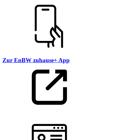
Zur EnBW zuhause+ App