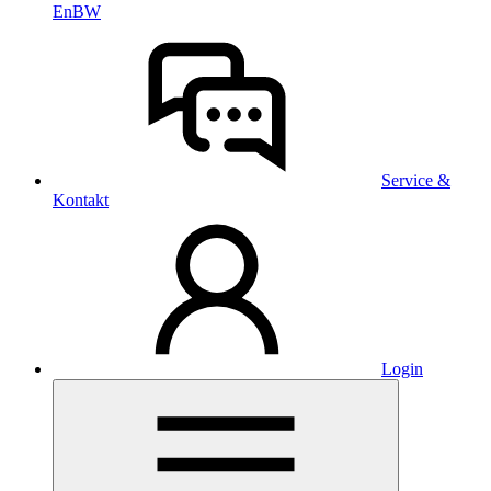
EnBW
Service &
Kontakt
Login