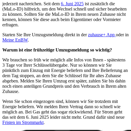
jederzeit nachreichen. Seit dem
6. Juni 2025
ist zusätzlich die
(MaLo-ID) hilfreich, um den Wechsel schnell und sicher bearbeiten
zu können. Sollten Sie die MaLo-ID in Ihrem neuen Zuhause nicht
kennen, können Sie diese auch beim Eigentümer oder Vormieter
erfragen.
Starten Sie Ihre Umzugsmeldung direkt in der
zuhause+ App
oder in
Meine EnBW
.
Warum ist eine frühzeitige Umzugsmeldung so wichtig?
Wir brauchen so früh wie möglich alle Infos von Ihnen - spätestens
3 Tage vor Ihrer Schlüsselübergabe. Nur so können wir Sie
pünktlich zum Einzug mit Energie beliefern und Ihre Belieferung an
dem Tag stoppen, an dem Sie die Schlüssel für Ihr altes Zuhause
abgeben. Melden Sie Ihren Umzug erst später, zahlen Sie bis dahin
noch einen anteiligen Grundpreis und den Verbrauch in Ihrem alten
Zuhause.
Wenn Sie schon eingezogen sind, können wir Sie trotzdem mit
Energie beliefern. Wir melden Ihren Vertrag dann so schnell wie
möglich an. Bei Gas geht das sogar rückwirkend. Für Strom geht
das seit dem 6. Juni 2025 leider nicht mehr. Grund dafür sind neue
Fristen im Strommarkt
.