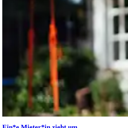
Ein*e Mieter*in zieht um.