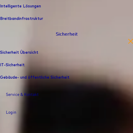
Intelligente Lösungen
Breitbandinfrastruktur
Sicherheit
en
Sicherheit Übersicht
IT-Sicherheit
Gebäude- und öffentliche Sicherheit
Service & Kontakt
Login