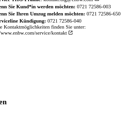
nn Sie Kund*in werden möchten:
0721 72586-003
nn Sie Ihren Umzug melden möchten:
0721 72586-650
rviceline Kündigung:
0721 72586-040
e Kontaktmöglichkeiten finden Sie unter:
//www.enbw.com/service/kontakt
ren