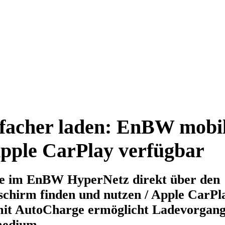
facher laden: EnBW mobil
pple CarPlay verfügbar
e im EnBW HyperNetz direkt über den
schirm finden und nutzen / Apple CarPla
it AutoCharge ermöglicht Ladevorgang
medium