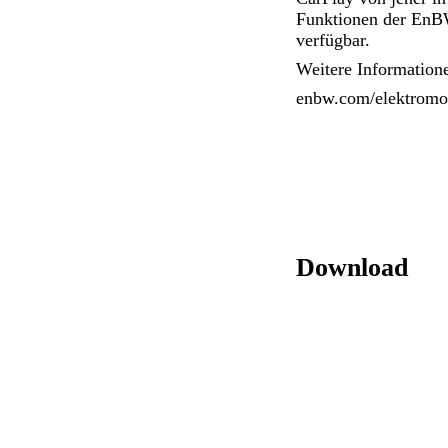
Funktionen der EnBW
verfügbar.
Weitere Information
enbw.com/elektromob
Download