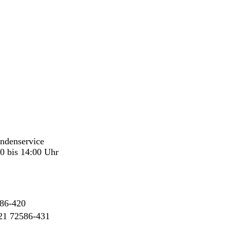
undenservice
0 bis 14:00 Uhr
86-420
21 72586-431