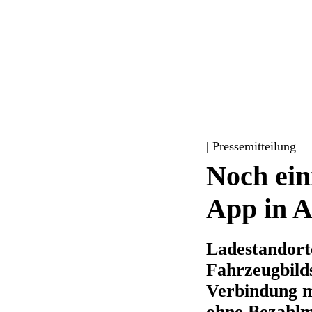
| Pressemitteilung
Noch ein
App in A
Ladestandort
Fahrzeugbild
Verbindung m
ohne Bezahl