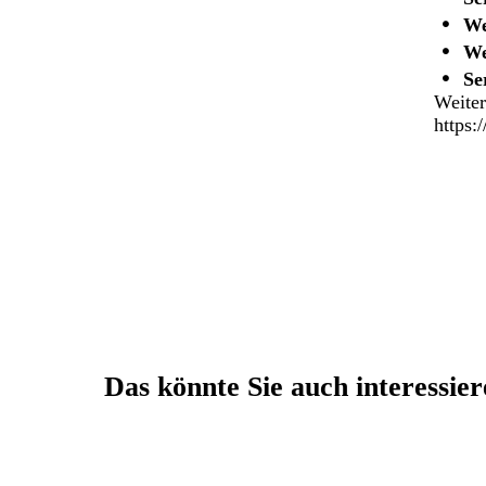
We
We
Se
Weiter
https:
Das könnte Sie auch interessie