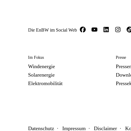
Die EnBW im Social Web
Im Fokus
Presse
Windenergie
Presse
Solarenergie
Downl
Elektromobilität
Presse
Datenschutz
Impressum
Disclaimer
Ko