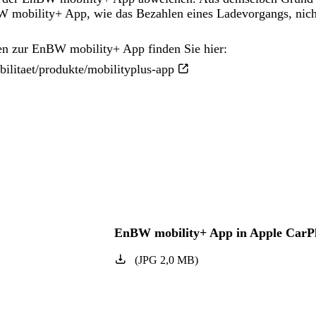
 mobility+ App, wie das Bezahlen eines Ladevorgangs, nich
en zur EnBW mobility+ App finden Sie hier:
ilitaet/produkte/mobilityplus-app
EnBW mobility+ App in Apple CarP
(
JPG
2,0
MB
)