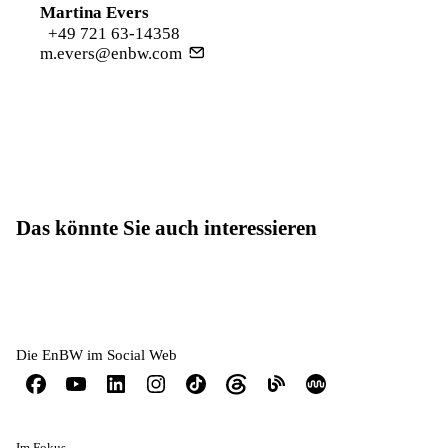
Martina Evers
+49 721 63-14358
m.evers@enbw.com
Das könnte Sie auch interessieren
Die EnBW im Social Web
Im Fokus