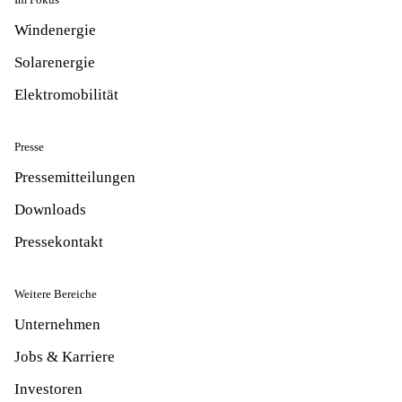
Windenergie
Solarenergie
Elektromobilität
Presse
Pressemitteilungen
Downloads
Pressekontakt
Weitere Bereiche
Unternehmen
Jobs & Karriere
Investoren