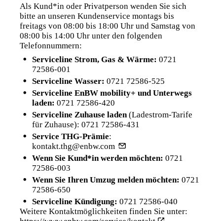
Als Kund*in oder Privatperson wenden Sie sich
bitte an unseren Kundenservice montags bis
freitags von 08:00 bis 18:00 Uhr und Samstag von
08:00 bis 14:00 Uhr unter den folgenden
Telefonnummern:
Serviceline Strom, Gas & Wärme:
0721
72586-001
Serviceline Wasser:
0721 72586-525
Serviceline EnBW mobility+ und Unterwegs
laden:
0721 72586-420
Serviceline Zuhause laden
(Ladestrom-Tarife
für Zuhause):
0721 72586-431
Service THG-Prämie
:
kontakt.thg@enbw.com
Wenn Sie Kund*in werden möchten:
0721
72586-003
Wenn Sie Ihren Umzug melden möchten:
0721
72586-650
Serviceline Kündigung:
0721 72586-040
Weitere Kontaktmöglichkeiten finden Sie unter: