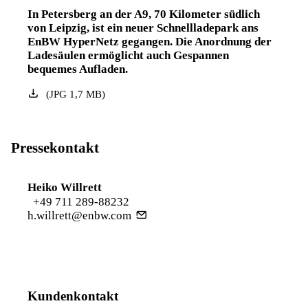
In Petersberg an der A9, 70 Kilometer südlich
von Leipzig, ist ein neuer Schnellladepark ans
EnBW HyperNetz gegangen. Die Anordnung der
Ladesäulen ermöglicht auch Gespannen
bequemes Aufladen.
(
JPG
1,7
MB
)
Pressekontakt
Heiko Willrett
+49 711 289-88232
h.willrett@enbw.com
Kundenkontakt