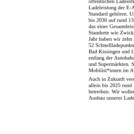
öffentlichen Ladeinf
Ladeleistung der E-A
Standard gehören. U
bis 2030 auf rund 13
das einer Gesamtlei
Standorte wie Zwick
Jahr haben wir zehn
52 Schnellladepunkt
Bad Kissingen und L
entlang der Autobah
und Supermärkten. S
Mobilist*innen im Al
Auch in Zukunft verd
allein bis 2025 rund
betreiben. Wir wollen
Ausbau unserer Ladei