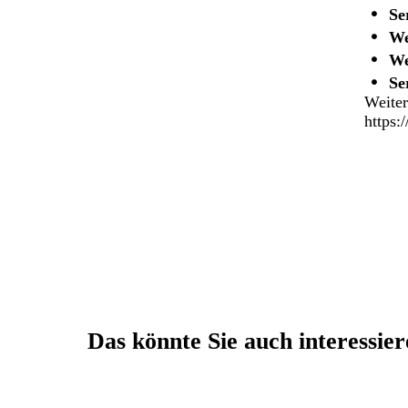
Se
We
We
Se
Weiter
https:
Das könnte Sie auch interessie