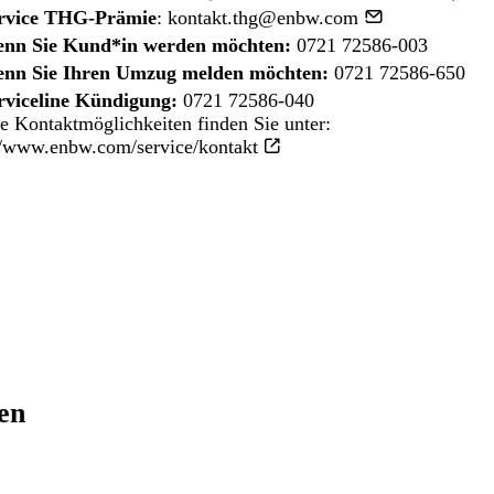
rvice THG-Prämie
:
kontakt.thg@enbw.com
nn Sie Kund*in werden möchten:
0721 72586-003
nn Sie Ihren Umzug melden möchten:
0721 72586-650
rviceline Kündigung:
0721 72586-040
e Kontaktmöglichkeiten finden Sie unter:
//www.enbw.com/service/kontakt
ren