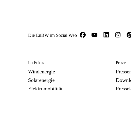
Die EnBW im Social Web
Im Fokus
Presse
Windenergie
Presse
Solarenergie
Downl
Elektromobilität
Presse