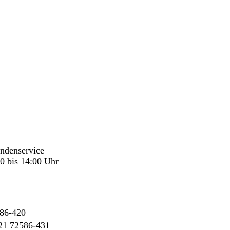
undenservice
0 bis 14:00 Uhr
86-420
21 72586-431