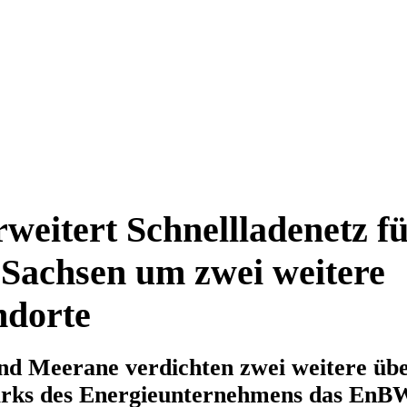
eitert Schnellladenetz fü
 Sachsen um zwei weitere
ndorte
nd Meerane verdichten zwei weitere üb
arks des Energieunternehmens das EnB