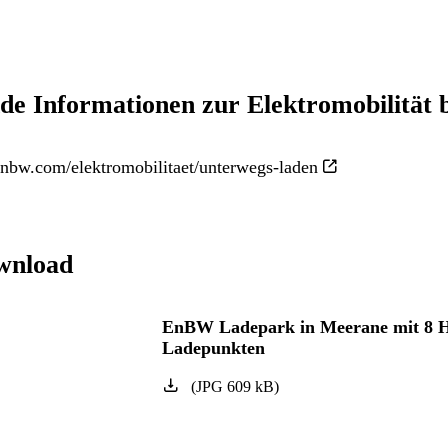
de Informationen zur Elektromobilität
nbw.com/elektromobilitaet/unterwegs-laden
wnload
EnBW Ladepark in Meerane mit 8 
Ladepunkten
(
JPG
609
kB
)