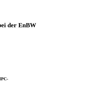
 bei der EnBW
HPC-