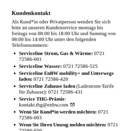
Kundenkontakt
Als Kund*in oder Privatperson wenden Sie sich
bitte an unseren Kundenservice montags bis
freitags von 08:00 bis 18:00 Uhr und Samstag von
08:00 bis 14:00 Uhr unter den folgenden
Telefonnummern:
Serviceline Strom, Gas & Wärme:
0721
72586-001
Serviceline Wasser:
0721 72586-525
Serviceline EnBW mobility+ und Unterwegs
laden:
0721 72586-420
Serviceline Zuhause laden
(Ladestrom-Tarife
für Zuhause):
0721 72586-431
Service THG-Prämie
:
kontakt.thg@enbw.com
Wenn Sie Kund*in werden möchten:
0721
72586-003
Wenn Sie Ihren Umzug melden möchten:
0721
72586-650