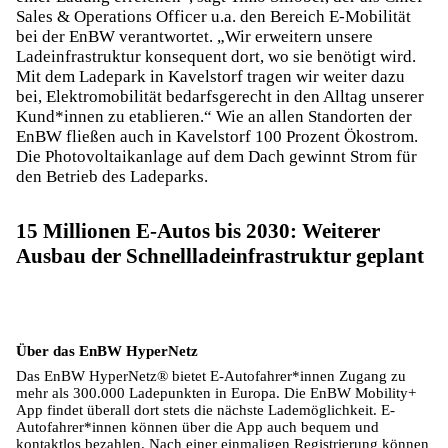
Sales & Operations Officer u.a. den Bereich E-Mobilität
bei der EnBW verantwortet. „Wir erweitern unsere
Ladeinfrastruktur konsequent dort, wo sie benötigt wird.
Mit dem Ladepark in Kavelstorf tragen wir weiter dazu
bei, Elektromobilität bedarfsgerecht in den Alltag unserer
Kund*innen zu etablieren.“ Wie an allen Standorten der
EnBW fließen auch in Kavelstorf 100 Prozent Ökostrom.
Die Photovoltaikanlage auf dem Dach gewinnt Strom für
den Betrieb des Ladeparks.
15 Millionen E-Autos bis 2030: Weiterer
Ausbau der Schnellladeinfrastruktur geplant
Über das EnBW HyperNetz
Das EnBW HyperNetz® bietet E-Autofahrer*innen Zugang zu
mehr als 300.000 Ladepunkten in Europa. Die EnBW Mobility+
App findet überall dort stets die nächste Lademöglichkeit. E-
Autofahrer*innen können über die App auch bequem und
kontaktlos bezahlen. Nach einer einmaligen Registrierung können