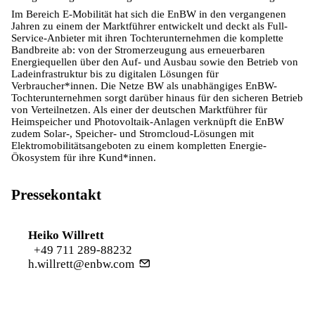
Im Bereich E-Mobilität hat sich die EnBW in den vergangenen
Jahren zu einem der Marktführer entwickelt und deckt als Full-
Service-Anbieter mit ihren Tochterunternehmen die komplette
Bandbreite ab: von der Stromerzeugung aus erneuerbaren
Energiequellen über den Auf- und Ausbau sowie den Betrieb von
Ladeinfrastruktur bis zu digitalen Lösungen für
Verbraucher*innen. Die Netze BW als unabhängiges EnBW-
Tochterunternehmen sorgt darüber hinaus für den sicheren Betrieb
von Verteilnetzen. Als einer der deutschen Marktführer für
Heimspeicher und Photovoltaik-Anlagen verknüpft die EnBW
zudem Solar-, Speicher- und Stromcloud-Lösungen mit
Elektromobilitätsangeboten zu einem kompletten Energie-
Ökosystem für ihre Kund*innen.
Pressekontakt
Heiko Willrett
+49 711 289-88232
h.willrett@enbw.com