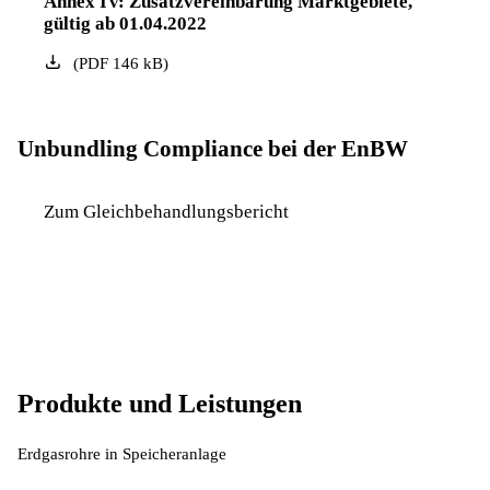
Annex IV: Zusatzvereinbarung Marktgebiete,
gültig ab 01.04.2022
(
PDF
146
kB
)
Unbundling Compliance bei der EnBW
Zum Gleichbehandlungsbericht
Produkte und Leistungen
Erdgasrohre in Speicheranlage