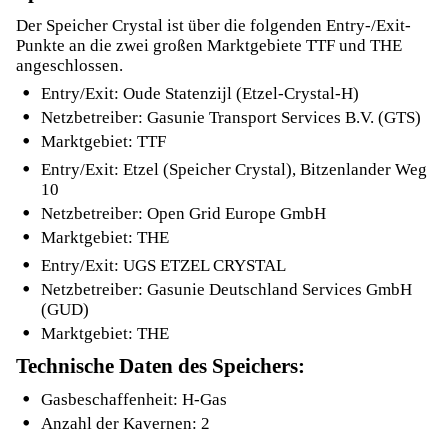
Der Speicher Crystal ist über die folgenden Entry-/Exit-
Punkte an die zwei großen Marktgebiete TTF und THE
angeschlossen.
Entry/Exit: Oude Statenzijl (Etzel-Crystal-H)
Netzbetreiber: Gasunie Transport Services B.V. (GTS)
Marktgebiet: TTF
Entry/Exit: Etzel (Speicher Crystal), Bitzenlander Weg
10
Netzbetreiber: Open Grid Europe GmbH
Marktgebiet: THE
Entry/Exit: UGS ETZEL CRYSTAL
Netzbetreiber: Gasunie Deutschland Services GmbH
(GUD)
Marktgebiet: THE
Technische Daten des Speichers:
Gasbeschaffenheit: H-Gas
Anzahl der Kavernen: 2