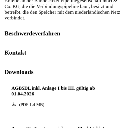
Anteile an der Bunde-Etzel Pipelinegesellschaft mbH &
Co. KG, die die Verbindungspipeline baut, besitzt und
betreibt, die den Speicher mit dem niederländischen Netz
verbindet.
Beschwerdeverfahren
Kontakt
Downloads
AGBSDL inkl. Anlage I bis III, gültig ab
01.04.2026
(
PDF
1,4
MB
)