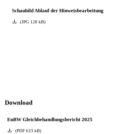
Schaubild Ablauf der Hinweisbearbeitung
(
JPG
128
kB
)
Download
EnBW Gleichbehandlungs­bericht 2025
(
PDF
633
kB
)