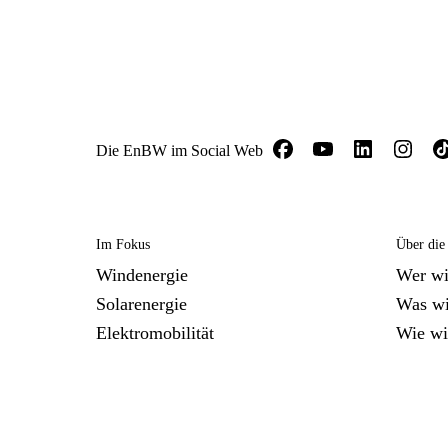
Die EnBW im Social Web
Im Fokus
Über di
Windenergie
Wer wi
Solarenergie
Was wi
Elektromobilität
Wie wi