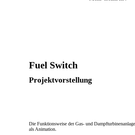
Fuel Switch
Projektvorstellung
Die Funktionsweise der Gas- und Dampfturbinenanlag
als Animation.