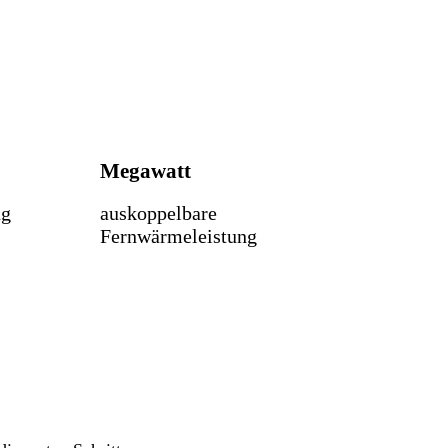
Megawatt
ng
auskoppelbare
Fernwärmeleistung