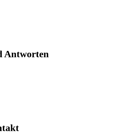
d Antworten
ntakt