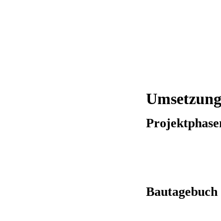
Umsetzun
Projektphase
Bautagebuch