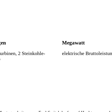
gen
Megawatt
urbinen, 2 Steinkohle­
elektrische Bruttoleistu
e