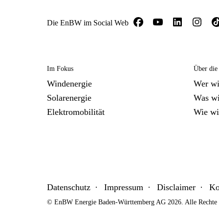
Die EnBW im Social Web
Im Fokus
Über di
Windenergie
Wer wi
Solarenergie
Was wi
Elektromobilität
Wie wi
Datenschutz
Impressum
Disclaimer
Ko
© EnBW Energie Baden-Württemberg AG 2026. Alle Rechte v