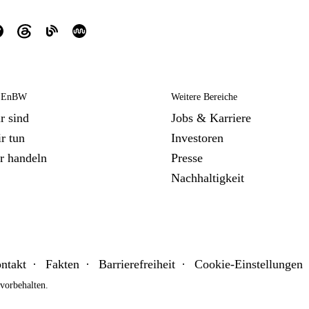
e EnBW
Weitere Bereiche
r sind
Jobs & Karriere
r tun
Investoren
r handeln
Presse
Nachhaltigkeit
ntakt
Fakten
Barrierefreiheit
Cookie-Einstellungen
orbehalten.