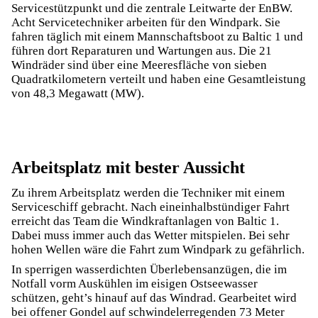
Servicestützpunkt und die zentrale Leitwarte der EnBW.
Acht Servicetechniker arbeiten für den Windpark. Sie
fahren täglich mit einem Mannschafts­boot zu Baltic 1 und
führen dort Reparaturen und Wartungen aus. Die 21
Windräder sind über eine Meeresfläche von sieben
Quadrat­kilometern verteilt und haben eine Gesamtleistung
von 48,3 Megawatt (MW).
Arbeitsplatz mit bester Aussicht
Zu ihrem Arbeitsplatz werden die Techniker mit einem
Serviceschiff gebracht. Nach eineinhalb­stündiger Fahrt
erreicht das Team die Windkraft­anlagen von Baltic 1.
Dabei muss immer auch das Wetter mitspielen. Bei sehr
hohen Wellen wäre die Fahrt zum Windpark zu gefährlich.
In sperrigen wasserdichten Überlebensanzügen, die im
Notfall vorm Auskühlen im eisigen Ostseewasser
schützen, geht’s hinauf auf das Windrad. Gearbeitet wird
bei offener Gondel auf schwindelerregenden 73 Meter