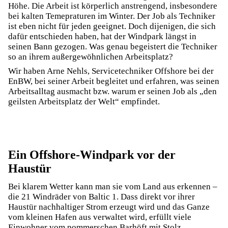
Höhe. Die Arbeit ist körperlich anstrengend, insbesondere
bei kalten Temepraturen im Winter. Der Job als Techniker
ist eben nicht für jeden geeignet. Doch dijenigen, die sich
dafür entschieden haben, hat der Windpark längst in
seinen Bann gezogen. Was genau begeistert die Techniker
so an ihrem außergewöhnlichen Arbeitsplatz?
Wir haben Arne Nehls, Servicetechniker Offshore bei der
EnBW, bei seiner Arbeit begleitet und erfahren, was seinen
Arbeitsalltag ausmacht bzw. warum er seinen Job als „den
geilsten Arbeitsplatz der Welt“ empfindet.
Ein Offshore-Windpark vor der
Haustür
Bei klarem Wetter kann man sie vom Land aus erkennen –
die 21 Windräder von Baltic 1. Dass direkt vor ihrer
Haustür nachhaltiger Strom erzeugt wird und das Ganze
vom kleinen Hafen aus verwaltet wird, erfüllt viele
Einwohner vom pommerschen Barhöft mit Stolz.