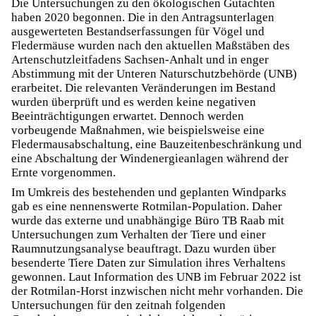
Die Untersuchungen zu den ökologischen Gutachten
haben 2020 begonnen. Die in den Antragsunterlagen
ausgewerteten Bestandserfassungen für Vögel und
Fledermäuse wurden nach den aktuellen Maßstäben des
Artenschutzleitfadens Sachsen-Anhalt und in enger
Abstimmung mit der Unteren Naturschutzbehörde (UNB)
erarbeitet. Die relevanten Veränderungen im Bestand
wurden überprüft und es werden keine negativen
Beeinträchtigungen erwartet. Dennoch werden
vorbeugende Maßnahmen, wie beispielsweise eine
Fledermausabschaltung, eine Bauzeitenbeschränkung und
eine Abschaltung der Windenergieanlagen während der
Ernte vorgenommen.
Im Umkreis des bestehenden und geplanten Windparks
gab es eine nennenswerte Rotmilan-Population. Daher
wurde das externe und unabhängige Büro TB Raab mit
Untersuchungen zum Verhalten der Tiere und einer
Raumnutzungsanalyse beauftragt. Dazu wurden über
besenderte Tiere Daten zur Simulation ihres Verhaltens
gewonnen. Laut Information des UNB im Februar 2022 ist
der Rotmilan-Horst inzwischen nicht mehr vorhanden. Die
Untersuchungen für den zeitnah folgenden