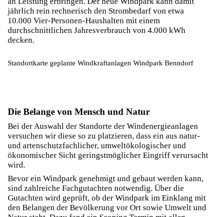
an Leistung erbringen. Der neue Windpark kann damit
jährlich rein rechnerisch den Strombedarf von etwa
10.000 Vier-Personen-Haushalten mit einem
durchschnittlichen Jahresverbrauch von 4.000 kWh
decken.
Standortkarte geplante Windkraftanlagen Windpark Benndorf
Die Belange von Mensch und Natur
Bei der Auswahl der Standorte der Windenergieanlagen
versuchen wir diese so zu platzieren, dass ein aus natur-
und artenschutzfachlicher, umweltökologischer und
ökonomischer Sicht geringstmöglicher Eingriff verursacht
wird.
Bevor ein Windpark genehmigt und gebaut werden kann,
sind zahlreiche Fachgutachten notwendig. Über die
Gutachten wird geprüft, ob der Windpark im Einklang mit
den Belangen der Bevölkerung vor Ort sowie Umwelt und