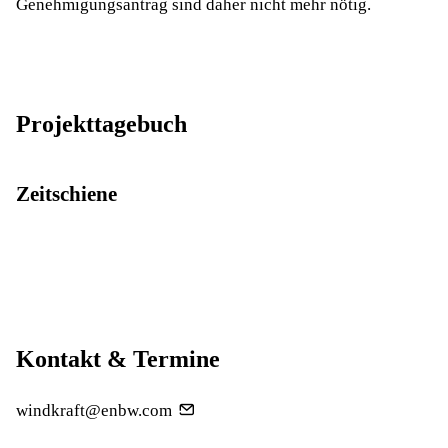
Genehmigungsantrag sind daher nicht mehr nötig.
Projekttagebuch
Zeitschiene
Kontakt & Termine
windkraft@enbw.com