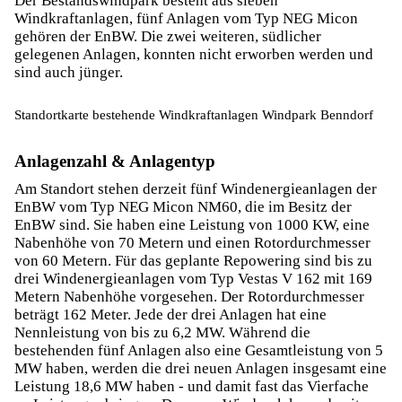
Der Bestandswindpark besteht aus sieben
Windkraftanlagen, fünf Anlagen vom Typ NEG Micon
gehören der EnBW. Die zwei weiteren, südlicher
gelegenen Anlagen, konnten nicht erworben werden und
sind auch jünger.
Standortkarte bestehende Windkraftanlagen Windpark Benndorf
Anlagenzahl & Anlagentyp
Am Standort stehen derzeit fünf Windenergieanlagen der
EnBW vom Typ NEG Micon NM60, die im Besitz der
EnBW sind. Sie haben eine Leistung von 1000 KW, eine
Nabenhöhe von 70 Metern und einen Rotordurchmesser
von 60 Metern. Für das geplante Repowering sind bis zu
drei Windenergieanlagen vom Typ Vestas V 162 mit 169
Metern Nabenhöhe vorgesehen. Der Rotordurchmesser
beträgt 162 Meter. Jede der drei Anlagen hat eine
Nennleistung von bis zu 6,2 MW. Während die
bestehenden fünf Anlagen also eine Gesamtleistung von 5
MW haben, werden die drei neuen Anlagen insgesamt eine
Leistung 18,6 MW haben - und damit fast das Vierfache