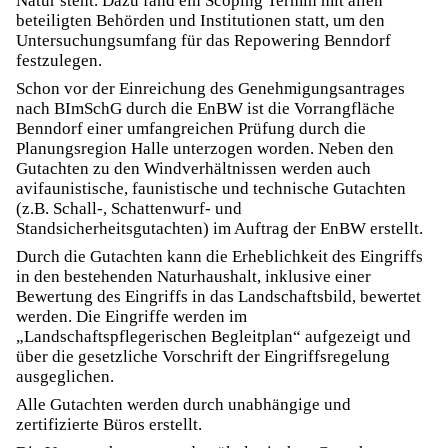
Natur steht. Dazu fand ein Scoping Termin mit allen
beteiligten Behörden und Institutionen statt, um den
Untersuchungsumfang für das Repowering Benndorf
festzulegen.
Schon vor der Einreichung des Genehmigungsantrages
nach BImSchG durch die EnBW ist die Vorrangfläche
Benndorf einer umfangreichen Prüfung durch die
Planungsregion Halle unterzogen worden. Neben den
Gutachten zu den Windverhältnissen werden auch
avifaunistische, faunistische und technische Gutachten
(z.B. Schall-, Schattenwurf- und
Standsicherheitsgutachten) im Auftrag der EnBW erstellt.
Durch die Gutachten kann die Erheblichkeit des Eingriffs
in den bestehenden Naturhaushalt, inklusive einer
Bewertung des Eingriffs in das Landschaftsbild, bewertet
werden. Die Eingriffe werden im
„Landschaftspflegerischen Begleitplan“ aufgezeigt und
über die gesetzliche Vorschrift der Eingriffsregelung
ausgeglichen.
Alle Gutachten werden durch unabhängige und
zertifizierte Büros erstellt.