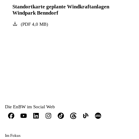
Standortkarte geplante Windkraftanlagen
Windpark Benndorf
(
PDF
4,0
MB
)
Die EnBW im Social Web
Im Fokus