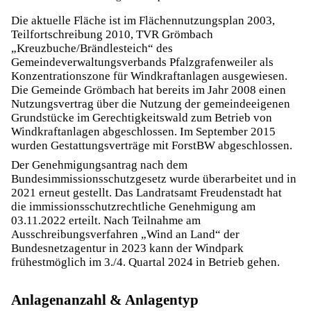
Die aktuelle Fläche ist im Flächennutzungsplan 2003,
Teilfortschreibung 2010, TVR Grömbach
„Kreuzbuche/Brändlesteich“ des
Gemeindeverwaltungsverbands Pfalzgrafenweiler als
Konzentrationszone für Windkraftanlagen ausgewiesen.
Die Gemeinde Grömbach hat bereits im Jahr 2008 einen
Nutzungsvertrag über die Nutzung der gemeindeeigenen
Grundstücke im Gerechtigkeitswald zum Betrieb von
Windkraftanlagen abgeschlossen. Im September 2015
wurden Gestattungsverträge mit ForstBW abgeschlossen.
Der Genehmigungsantrag nach dem
Bundesimmissionsschutzgesetz wurde überarbeitet und in
2021 erneut gestellt. Das Landratsamt Freudenstadt hat
die immissionsschutzrechtliche Genehmigung am
03.11.2022 erteilt. Nach Teilnahme am
Ausschreibungsverfahren „Wind an Land“ der
Bundesnetzagentur in 2023 kann der Windpark
frühestmöglich im 3./4. Quartal 2024 in Betrieb gehen.
Anlagenanzahl & Anlagentyp