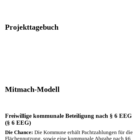
Projekttagebuch
Mitmach-Modell
Freiwillige kommunale Beteiligung nach § 6 EEG
(§ 6 EEG)
Die Chance:
Die Kommune erhält Pachtzahlungen für die
Flächennutzung, sowie eine kommunale Abgabe nach §6