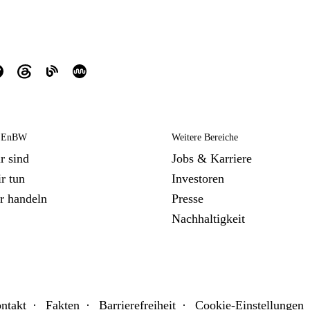
e EnBW
Weitere Bereiche
r sind
Jobs & Karriere
r tun
Investoren
r handeln
Presse
Nachhaltigkeit
ntakt
Fakten
Barrierefreiheit
Cookie-Einstellungen