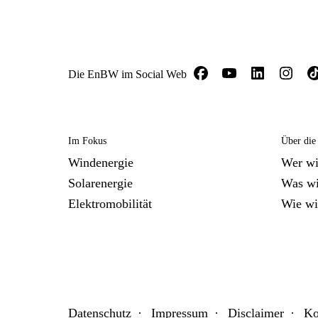
Die EnBW im Social Web
Im Fokus
Über di
Windenergie
Wer wi
Solarenergie
Was wi
Elektromobilität
Wie wi
Datenschutz
Impressum
Disclaimer
Ko