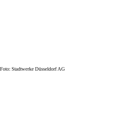
Foto: Stadtwerke Düsseldorf AG