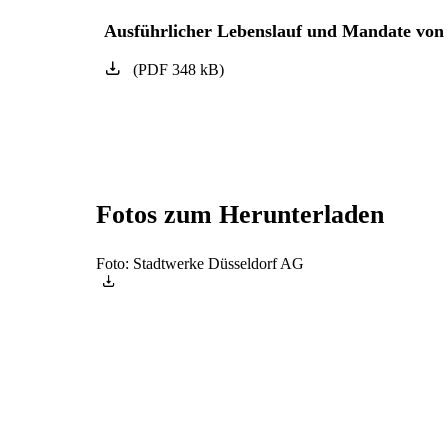
Ausführlicher Lebenslauf und Mandate von D
(
PDF
348
kB
)
Fotos zum Herunterladen
Foto: Stadtwerke Düsseldorf AG