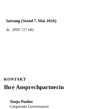
Satzung (Stand 7. Mai 2026)
(
PDF
727
kB
)
KONTAKT
Ihre Ansprechpartnerin
Tanja Paulus
Corporate Governance