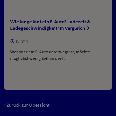
Wie lange lädt ein E-Auto? Ladezeit &
Ladegeschwindigkeit im Vergleich
15
min
Wer mit dem E-Auto unterwegs ist, möchte
möglichst wenig Zeit an der […]
Zurück zur Übersicht