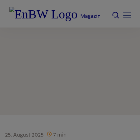
Magazin
25. August 2025
7
min