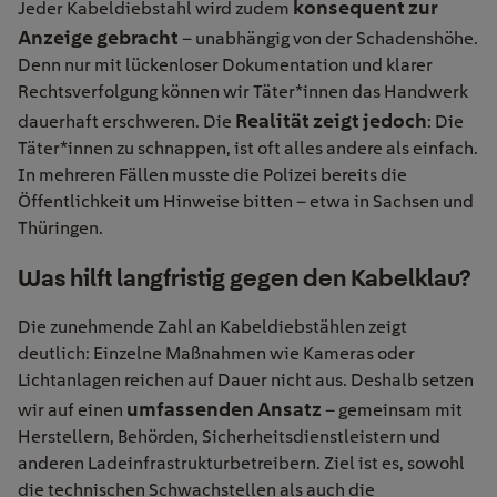
konsequent zur
Jeder Kabeldiebstahl wird zudem
Anzeige gebracht
– unabhängig von der Schadenshöhe.
Denn nur mit lückenloser Dokumentation und klarer
Rechtsverfolgung können wir Täter*innen das Handwerk
Realität zeigt jedoch
dauerhaft erschweren. Die
: Die
Täter*innen zu schnappen, ist oft alles andere als einfach.
In mehreren Fällen musste die Polizei bereits die
Öffentlichkeit um Hinweise bitten – etwa in Sachsen und
Thüringen.
Was hilft langfristig gegen den Kabelklau?
Die zunehmende Zahl an Kabeldiebstählen zeigt
deutlich: Einzelne Maßnahmen wie Kameras oder
Lichtanlagen reichen auf Dauer nicht aus. Deshalb setzen
umfassenden Ansatz
wir auf einen
– gemeinsam mit
Herstellern, Behörden, Sicherheitsdienstleistern und
anderen Ladeinfrastrukturbetreibern. Ziel ist es, sowohl
die technischen Schwachstellen als auch die