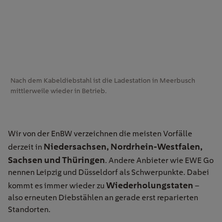
Nach dem Kabeldiebstahl ist die Ladestation in Meerbusch
mittlerweile wieder in Betrieb.
Wir von der EnBW verzeichnen die meisten Vorfälle
Niedersachsen, Nordrhein-Westfalen,
derzeit in
Sachsen und Thüringen
. Andere Anbieter wie EWE Go
nennen Leipzig und Düsseldorf als Schwerpunkte. Dabei
Wiederholungstaten
kommt es immer wieder zu
–
also erneuten Diebstählen an gerade erst reparierten
Standorten.