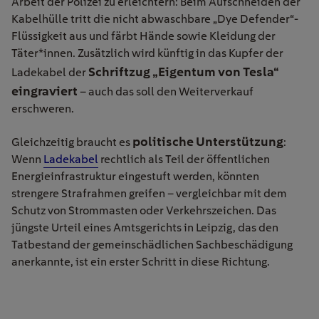
Arbeit der Polizei zu erleichtern: Beim Aufschneiden der
Kabelhülle tritt die nicht abwaschbare „Dye Defender“-
Flüssigkeit aus und färbt Hände sowie Kleidung der
Täter*innen. Zusätzlich wird künftig in das Kupfer der
Schriftzug „Eigentum von Tesla“
Ladekabel der
eingraviert
– auch das soll den Weiterverkauf
erschweren.
politische Unterstützung
Gleichzeitig braucht es
:
Wenn
Ladekabel
rechtlich als Teil der öffentlichen
Energieinfrastruktur eingestuft werden, könnten
strengere Strafrahmen greifen – vergleichbar mit dem
Schutz von Strommasten oder Verkehrszeichen. Das
jüngste Urteil eines Amtsgerichts in Leipzig, das den
Tatbestand der gemeinschädlichen Sachbeschädigung
anerkannte, ist ein erster Schritt in diese Richtung.