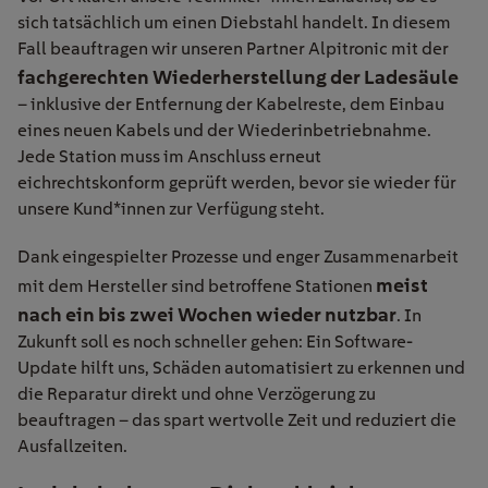
sich tatsächlich um einen Diebstahl handelt. In diesem
Fall beauftragen wir unseren Partner Alpitronic mit der
fachgerechten Wiederherstellung der Ladesäule
– inklusive der Entfernung der Kabelreste, dem Einbau
eines neuen Kabels und der Wiederinbetriebnahme.
Jede Station muss im Anschluss erneut
eichrechtskonform geprüft werden, bevor sie wieder für
unsere Kund*innen zur Verfügung steht.
Dank eingespielter Prozesse und enger Zusammenarbeit
meist
mit dem Hersteller sind betroffene Stationen
nach ein bis zwei Wochen wieder nutzbar
. In
Zukunft soll es noch schneller gehen: Ein Software-
Update hilft uns, Schäden automatisiert zu erkennen und
die Reparatur direkt und ohne Verzögerung zu
beauftragen – das spart wertvolle Zeit und reduziert die
Ausfallzeiten.