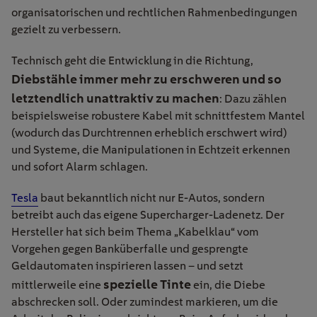
organisatorischen und rechtlichen Rahmenbedingungen
gezielt zu verbessern.
Technisch geht die Entwicklung in die Richtung,
Diebstähle immer mehr zu erschweren und so
letztendlich unattraktiv zu machen
: Dazu zählen
beispielsweise robustere Kabel mit schnittfestem Mantel
(wodurch das Durchtrennen erheblich erschwert wird)
und Systeme, die Manipulationen in Echtzeit erkennen
und sofort Alarm schlagen.
Tesla
baut bekanntlich nicht nur E-Autos, sondern
betreibt auch das eigene Supercharger-Ladenetz. Der
Hersteller hat sich beim Thema „Kabelklau“ vom
Vorgehen gegen Banküberfalle und gesprengte
Geldautomaten inspirieren lassen – und setzt
spezielle Tinte
mittlerweile eine
ein, die Diebe
abschrecken soll. Oder zumindest markieren, um die