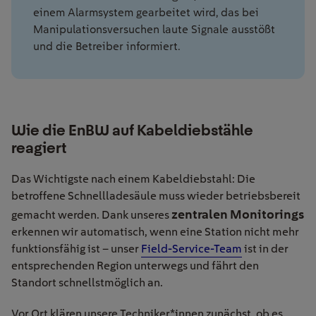
einem Alarmsystem gearbeitet wird, das bei
Manipulationsversuchen laute Signale ausstößt
und die Betreiber informiert.
Wie die EnBW auf Kabeldiebstähle
reagiert
Das Wichtigste nach einem Kabeldiebstahl: Die
betroffene Schnellladesäule muss wieder betriebsbereit
zentralen Monitorings
gemacht werden. Dank unseres
erkennen wir automatisch, wenn eine Station nicht mehr
funktionsfähig ist – unser
Field-Service-Team
ist in der
entsprechenden Region unterwegs und fährt den
Standort schnellstmöglich an.
Vor Ort klären unsere Techniker*innen zunächst, ob es