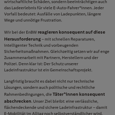
wirtschaftliche Schäden, sondern beeinträchtigen auch
das Ladeerlebnis für viele E-Auto-Fahrer*innen. Jeder
Vorfall bedeutet: Ausfälle von Ladepunkten, längere
Wege und unnötige Frustration.
reagieren konsequent auf diese
Wir bei der EnBW
Herausforderung
– mit schnellen Reparaturen,
intelligenter Technik und vorbeugenden
Sicherheitsmaßnahmen. Gleichzeitig setzen wir auf enge
Zusammenarbeit mit Partnern, Herstellern und der
Polizei. Denn klar ist: Der Schutz unserer
Ladeinfrastruktur ist ein Gemeinschaftsprojekt.
Langfristig braucht es dabei nicht nur technische
Lösungen, sondern auch politische und rechtliche
Täter*innen konsequent
Rahmenbedingungen, die
abschrecken
. Unser Ziel bleibt: eine verlässliche,
flächendeckende und sichere Ladeinfrastruktur – damit
E-Mobilität im Alltag noch selbstverständlicher wird.