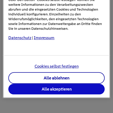
weitere Informationen zu den Verarbeitungszwecken
abrufen und die eingesetzten Cookies und Technologien
individuell konfigurieren. Einzelheiten zu den
Widerrufsmöglichkeiten, den eingesetzten Technologien
sowie Informationen zur Datenweitergabe an Dritte finden
Sie in unseren Datenschutzhinweisen.
Datenschutz
Impressum
|
ENERGIE FÜR BLITZSCHNELL WEITER
Mit der EnBW mobility+ überall
freie Ladepunkte finden und
Cookies selbst festlegen
bequem bezahlen.
Alle ablehnen
Jetzt die App downloaden
Alle akzeptieren