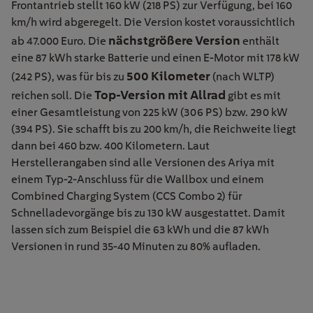
Frontantrieb stellt 160 kW (218 PS) zur Verfügung, bei 160
km/h wird abgeregelt. Die Version kostet voraussichtlich
nächstgrößere Version
ab 47.000 Euro. Die
enthält
eine 87 kWh starke Batterie und einen E-Motor mit 178 kW
500 Kilometer
(242 PS), was für bis zu
(nach WLTP)
Top-Version mit Allrad
reichen soll. Die
gibt es mit
einer Gesamtleistung von 225 kW (306 PS) bzw. 290 kW
(394 PS). Sie schafft bis zu 200 km/h, die Reichweite liegt
dann bei 460 bzw. 400 Kilometern. Laut
Herstellerangaben sind alle Versionen des Ariya mit
einem Typ-2-Anschluss für die Wallbox und einem
Combined Charging System (CCS Combo 2) für
Schnelladevorgänge bis zu 130 kW ausgestattet. Damit
lassen sich zum Beispiel die 63 kWh und die 87 kWh
Versionen in rund 35-40 Minuten zu 80% aufladen.