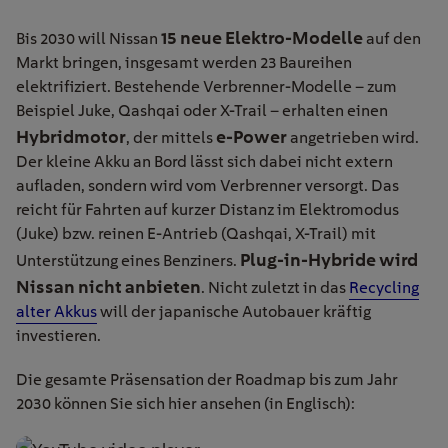
15 neue Elektro-Modelle
Bis 2030 will Nissan
auf den
Markt bringen, insgesamt werden 23 Baureihen
elektrifiziert. Bestehende Verbrenner-Modelle – zum
Beispiel Juke, Qashqai oder X-Trail – erhalten einen
Hybridmotor
e-Power
, der mittels
angetrieben wird.
Der kleine Akku an Bord lässt sich dabei nicht extern
aufladen, sondern wird vom Verbrenner versorgt. Das
reicht für Fahrten auf kurzer Distanz im Elektromodus
(Juke) bzw. reinen E-Antrieb (Qashqai, X-Trail) mit
Plug-in-Hybride wird
Unterstützung eines Benziners.
Nissan nicht anbieten
. Nicht zuletzt in das
Recycling
alter Akkus
will der japanische Autobauer kräftig
investieren.
Die gesamte Präsensation der Roadmap bis zum Jahr
2030 können Sie sich hier ansehen (in Englisch):