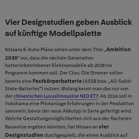
Vier Designstudien geben Ausblick
auf künftige Modellpalette
Ambition
Nissans E-Auto-Pläne sehen unter dem Titel „
2030
“ vor, dass die nächste Generation
batteriebetriebener Elektromodelle ab 2028 ins
Programm kommen soll. Der Clou: Die Stromer sollen
Festkörperbatterie
bereits eine
(ASSB bzw. „All-Solid-
State-Batteries“) nutzen. Bislang kennt man das nur von
der
chinesischen Luxuslimousine NIO ET7
. Ab 2024 soll in
Yokohama eine Pilotanlage Erfahrungen in der Produktion
sammeln, bevor der neue Akkutyp in Serie gefertigt wird.
Welche Gestaltungsmöglichkeiten sich aus der flacheren
vier
Bauweise ergeben könnten, hat Nissan an
Designstudien
durchgespielt, die einen Ausblick auf