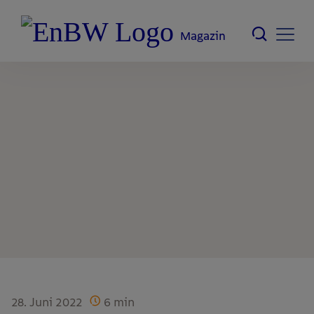
Magazin
28. Juni 2022
6
min