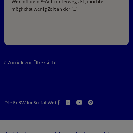
Wer mit dem E-Auto unterwegs ist, möchte
möglichst wenig Zeit an der […]
Zurück zur Übersicht
Die EnBW im Social Web