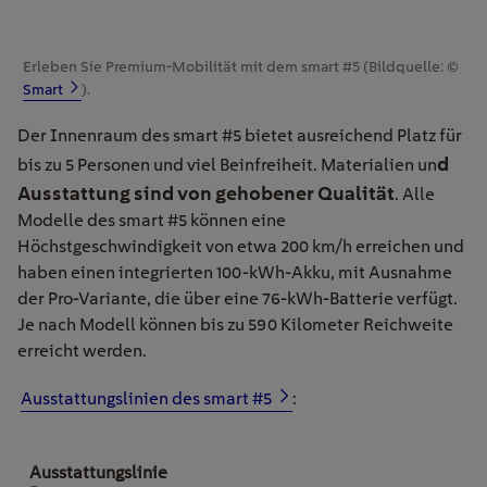
Erleben Sie Premium-Mobilität mit dem smart #5 (Bildquelle: ©
Smart
).
Der Innenraum des smart #5 bietet ausreichend Platz für
d
bis zu 5 Personen und viel Beinfreiheit. Materialien un
Ausstattung sind von gehobener Qualität
. Alle
Modelle des smart #5 können eine
Höchstgeschwindigkeit von etwa 200 km/h erreichen und
haben einen integrierten 100-kWh-Akku, mit Ausnahme
der Pro-Variante, die über eine 76-kWh-Batterie verfügt.
Je nach Modell können bis zu 590 Kilometer Reichweite
erreicht werden.
Ausstattungslinien des
s
mart #5
: