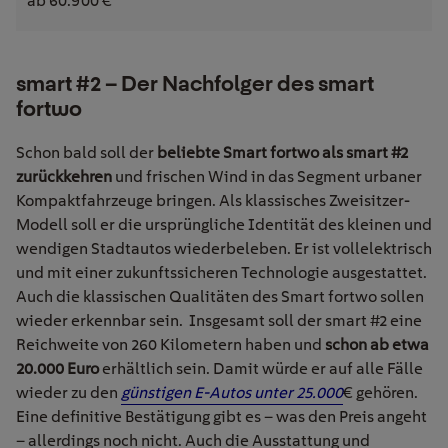
ab 60.900 €
smart #2 – Der Nachfolger des smart
fortwo
Schon bald soll der
beliebte Smart fortwo als smart #2
zurückkehren
und frischen Wind in das Segment urbaner
Kompaktfahrzeuge bringen. Als klassisches Zweisitzer-
Modell soll er die ursprüngliche Identität des kleinen und
wendigen Stadtautos wiederbeleben. Er ist vollelektrisch
und mit einer zukunftssicheren Technologie ausgestattet.
Auch die klassischen Qualitäten des Smart fortwo sollen
wieder erkennbar sein.
Insgesamt soll der smart #2 eine
Reichweite von 260 Kilometern haben und
schon ab etwa
20.000 Euro
erhältlich sein. Damit würde er auf alle Fälle
wieder zu den
günstigen E-Autos
unter 25.000
€ gehören.
Eine definitive Bestätigung gibt es – was den Preis angeht
– allerdings noch nicht. Auch die Ausstattung und