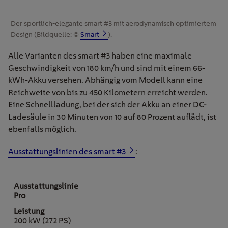
Der sportlich-elegante smart #3 mit aerodynamisch optimiertem
Design (Bildquelle: ©
Smart
).
Alle Varianten des smart #3 haben eine maximale
Geschwindigkeit von 180 km/h und sind mit einem 66-
kWh-Akku versehen. Abhängig vom Modell kann eine
Reichweite von bis zu 450 Kilometern erreicht werden.
Eine Schnellladung, bei der sich der Akku an einer DC-
Ladesäule in 30 Minuten von 10 auf 80 Prozent auflädt, ist
ebenfalls möglich.
Ausstattungslinien des
s
mart #3
:
Pro
200 kW (272 PS)