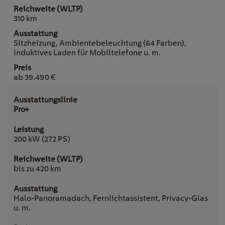
310 km
Sitzheizung, Ambientebeleuchtung (64 Farben),
induktives Laden für Mobiltelefone u. m.
ab 39.490 €
Pro+
200 kW (272 PS)
bis zu 420 km
Halo-Panoramadach, Fernlichtassistent, Privacy-Glas
u. m.