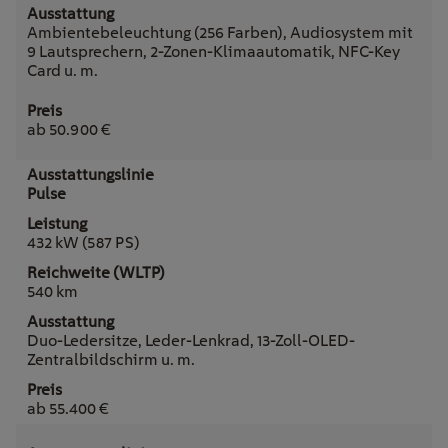
Ambientebeleuchtung (256 Farben), Audiosystem mit
9 Lautsprechern, 2-Zonen-Klimaautomatik, NFC-Key
Card u. m.
ab 50.900 €
Pulse
432 kW (587 PS)
540 km
Duo-Ledersitze, Leder-Lenkrad, 13-Zoll-OLED-
Zentralbildschirm u. m.
ab 55.400 €