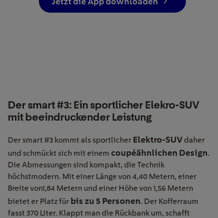
Jetzt die App downloaden
Der smart #3: Ein sportlicher Elekro-SUV
mit beeindruckender Leistung
Elektro-SUV
Der smart #3 kommt als sportlicher
daher
coupéähnlichen Design
und schmückt sich mit einem
.
Die Abmessungen sind kompakt, die Technik
höchstmodern. Mit einer Länge von 4,40 Metern, einer
Breite von1,84 Metern und einer Höhe von 1,56 Metern
bis zu 5 Personen
bietet er Platz für
. Der Kofferraum
fasst 370 Liter. Klappt man die Rückbank um, schafft