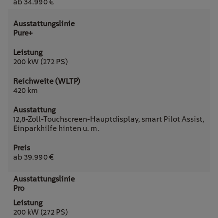
ab 34.990 €
Pure+
200 kW (272 PS)
420 km
12,8-Zoll-Touchscreen-Hauptdisplay, smart Pilot Assist,
Einparkhilfe hinten u. m.
ab 39.990 €
Pro
200 kW (272 PS)