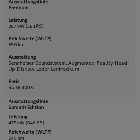
Premium
267 kW (363 PS)
590 km
Sennheiser-Soundsystem, Augmented-Reality-Head-
Up-Display, Leder-Lenkrad u. m.
ab 55.400 €
Summit Edition
475 kW (646 PS)
540 km