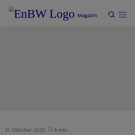
Magazin
31. Oktober 2025
8
min