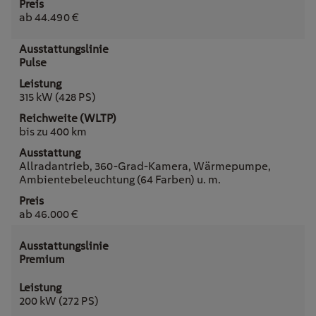
ab 44.490 €
Pulse
315 kW (428 PS)
bis zu 400 km
Allradantrieb, 360-Grad-Kamera, Wärmepumpe,
Ambientebeleuchtung (64 Farben) u. m.
ab 46.000 €
Premium
200 kW (272 PS)