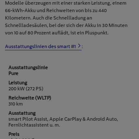
Modelle überzeugen mit einer starken Leistung, einem
66-kWh-Akku und Reichweiten von bis zu 440
Kilometern. Auch die Schnellladung an
Schnellladesäulen, bei der sich der Akku in 30 Minuten
von 10 auf 80 Prozent auflädt, ist ein Pluspunkt.
Ausstattungslinien des
s
mart #1
:
Pure
200 kW (272 PS)
310 km
smart Pilot Assist, Apple CarPlay & Android Auto,
Fernlichtassistent u. m.