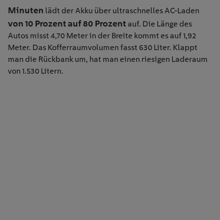
Minuten
lädt der Akku über ultraschnelles AC-Laden
von 10 Prozent auf 80 Prozent
auf. Die Länge des
Autos
misst
4,70 Meter
in der
Breite
kommt es
auf 1,92
Meter. Das Kofferraumvolumen fasst 630 Liter. Klappt
man die Rückbank um, hat man einen riesigen Laderaum
von 1.530 Litern.