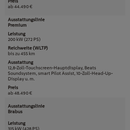
ab 44.490 €
Premium
200 kW (272 PS)
bis zu 455 km
12,8-Zoll-Touchscreen-Hauptdisplay, Beats
Soundsystem, smart Pilot Assist, 10-Zoll-Head-Up-
Display u. m.
ab 48.490 €
Brabus
315 kW (428 PS)