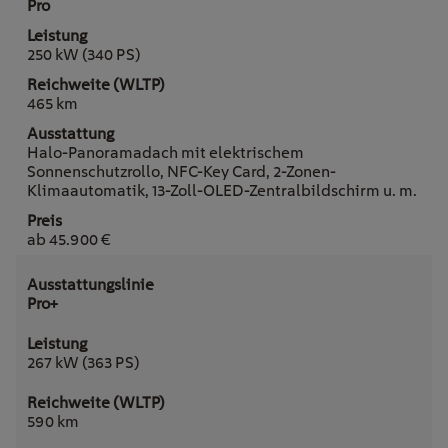
Pro
250 kW (340 PS)
465 km
Halo-Panoramadach mit elektrischem
Sonnenschutzrollo, NFC-Key Card, 2-Zonen-
Klimaautomatik, 13-Zoll-OLED-Zentralbildschirm u. m.
ab 45.900 €
Pro+
267 kW (363 PS)
590 km