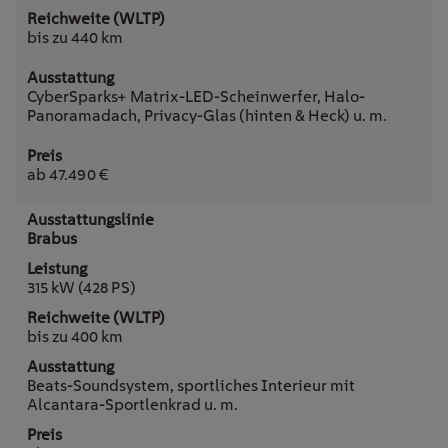
bis zu 440 km
CyberSparks+ Matrix-LED-Scheinwerfer, Halo-
Panoramadach, Privacy-Glas (hinten & Heck) u. m.
ab 47.490 €
Brabus
315 kW (428 PS)
bis zu 400 km
Beats-Soundsystem, sportliches Interieur mit
Alcantara-Sportlenkrad u. m.