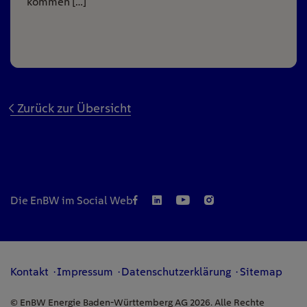
kommen […]
Zurück zur Übersicht
Die EnBW im Social Web
Kontakt
Impressum
Datenschutzerklärung
Sitemap
© EnBW Energie Baden-Württemberg AG 2026. Alle Rechte