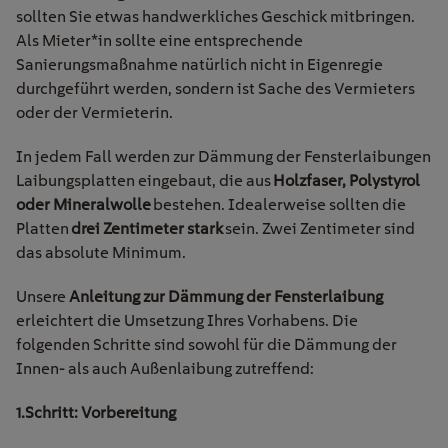
sollten Sie etwas handwerkliches Geschick mitbringen.
Als Mieter*in sollte eine entsprechende
Sanierungsmaßnahme natürlich nicht in Eigenregie
durchgeführt werden, sondern ist Sache des Vermieters
oder der Vermieterin.
In jedem Fall werden zur Dämmung der Fensterlaibungen
Laibungsplatten eingebaut, die aus
Holzfaser, Polystyrol
oder Mineralwolle
bestehen. Idealerweise sollten die
Platten
drei Zentimeter stark
sein. Zwei Zentimeter sind
das absolute Minimum.
Unsere
Anleitung zur Dämmung der Fensterlaibung
erleichtert die Umsetzung Ihres Vorhabens. Die
folgenden Schritte sind sowohl für die Dämmung der
Innen- als auch Außenlaibung zutreffend:
1.Schritt: Vorbereitung