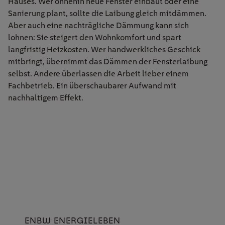
Hauses. Wer ohnehin neue Fenster einbaut oder eine
Sanierung plant, sollte die Laibung gleich mitdämmen.
Aber auch eine nachträgliche Dämmung
kann
sich
lohnen
: Sie steigert den Wohnkomfort und spart
langfristig Heizkosten
.
Wer handwerkliches Geschick
mitbringt, übernimmt das Dämmen der Fensterlaibung
selbst.
Andere überlassen die Arbeit lieber einem
Fachbetrieb.
E
in überschaubarer Aufwand mit
nachhaltigem Effekt.
ENBW ENERGIELEBEN