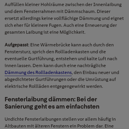
Auffüllen kleiner Hohlräume zwischen der Innenlaibung
und dem Fensterrahmen mit Dämmschaum. Dieser
ersetzt allerdings keine vollflächige Dämmung und eignet
sich eher für kleinere Fugen. Auch eine Erneuerung der
gesamten Laibung ist eine Möglichkeit.
Aufgepasst
: Eine Wärmebrücke kann auch durch den
Fenstersturz, sprich den Rollladenkasten und die
eventuelle Gurtführung, entstehen und kalte Luft nach
innen lassen. Dem kann durch eine nachträgliche
Dämmung des Rollladenkastens
, den Einbau neuer und
abgedichteter Gurtführungen oder die Umrüstung auf
elektrische Rollläden entgegengewirkt werden.
Fensterlaibung dämmen: Bei der
Sanierung geht es am einfachsten
Undichte Fensterlaibungen stellen vor allem häufig in
Altbauten mit älteren Fenstern ein Problem dar.
Eine