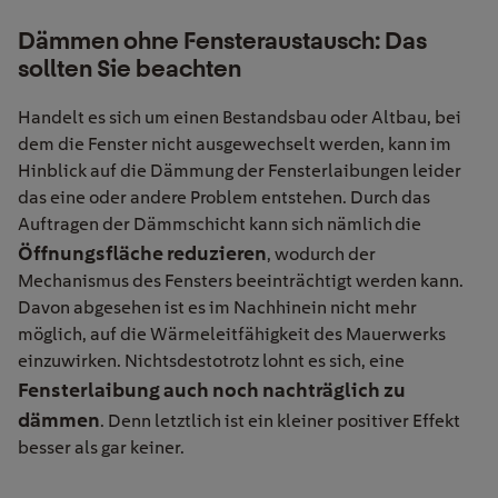
Dämmen ohne Fensteraustausch: Das
sollten Sie beachten
Handelt es sich um einen Bestandsbau
oder Altbau
, bei
dem die Fenster nicht ausgewechselt werden, kann im
Hinblick auf die Dämmung der Fensterlaibungen leider
das eine oder andere Problem entstehen. Durch das
Auftragen der Dämmschicht kann sich nämlich
die
Öffnungsfläche reduzieren
, wodurch der
Mechanismus des Fensters beeinträchtigt werden kann.
Davon abgesehen ist es im Nachhinein nicht mehr
möglich, auf die
Wärmeleitfähigkeit des Mauerwerks
einzuwirken. Nichtsdestotrotz lohnt es sich,
eine
Fensterlaibung auch noch nachträglich zu
dämmen
. Denn letztlich ist ein kleiner positiver Effekt
besser als gar keiner.