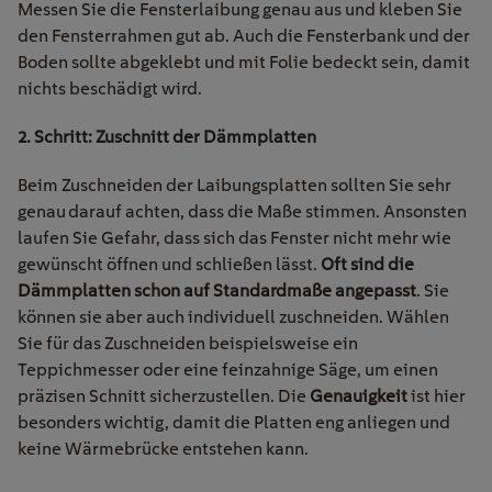
Messen Sie die Fensterlaibung genau aus und kleben Sie
den Fensterrahmen gut ab. Auch die Fensterbank und der
Boden sollte abgeklebt und mit Folie bedeckt sein, damit
nichts beschädigt wird.
2. Schritt: Zuschnitt der Dämmplatten
Beim Zuschneiden der Laibungsplatten sollten Sie sehr
genau darauf achten, dass die Maße stimmen. Ansonsten
laufen Sie Gefahr, dass sich das Fenster nicht mehr wie
gewünscht öffnen und schließen lässt.
Oft sind die
Dämmplatten schon auf Standardmaße angepasst
. Sie
können sie aber auch individuell zuschneiden. Wählen
Sie für das Zuschneiden beispielsweise ein
Teppichmesser oder eine feinzahnige Säge, um einen
präzisen Schnitt sicherzustellen. Die
Genauigkeit
ist hier
besonders wichtig, damit die Platten eng anliegen und
keine Wärmebrücke entstehen kann.