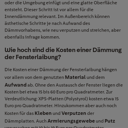
oder die Umgebung einfügt und eine glatte Oberfläche
entsteht. Dieser Schritt ist vor allem für die
Innendämmung relevant. Im Außenbereich können
ästhetische Schritte je nach Aufwand des
Dämmvorhabens, wie neu verputzen und streichen, aber
ebenfalls infrage kommen.
Wie hoch sind die Kosten einer Dämmung
der Fensterlaibung?
Die Kosten einer Dämmung der Fensterlaibung hängen
Material
vor allem von dem genutzten
und dem
Aufwand
ab. Ohne den Austausch der Fenster liegen die
Kosten bei etwa 15 bis 60 Euro pro Quadratmeter. Zur
Verdeutlichung: XPS-Platten (Polystyrol) kosten etwa 15
Euro pro Quadratmeter. Hinzukommen aber auch noch
Kleben
Verputzen
Kosten für das
und
der
Armierungsgewebe
Putz
Dämmplatten. Auch
und
verursachen mit 10 bis 19 Euro pro Quadratmeter