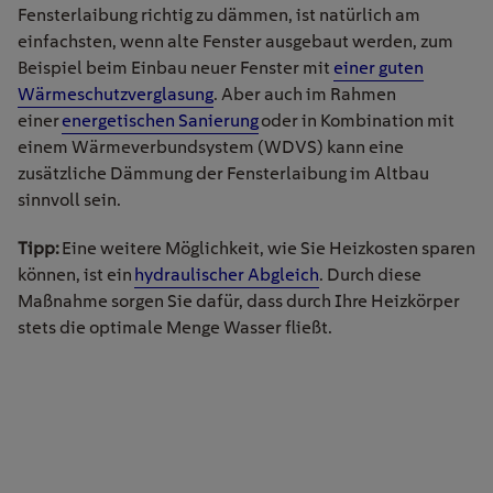
Fensterlaibung richtig zu dämmen, ist natürlich am
einfachsten, wenn alte Fenster ausgebaut werden, zum
Beispiel beim Einbau neuer Fenster mit
einer guten
Wärmeschutzverglasung
.
Aber auch im Rahmen
einer
energetischen Sanierung
oder in Kombination mit
einem Wärmeverbundsystem (WDVS) kann eine
zusätzliche Dämmung der Fensterlaibung im Altbau
sinnvoll sein.
Tipp:
Eine weitere Möglichkeit, wie Sie Heizkosten sparen
können, ist ein
hydraulischer Abgleich
. Durch diese
Maßnahme sorgen Sie dafür, dass durch Ihre Heizkörper
stets die optimale Menge Wasser fließt.