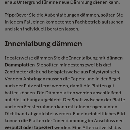
er als Untergrund für eine neue Dämmung dienen kann.
Tipp:
Bevor Sie die Außenlaibungen dämmen, sollten Sie
in jedem Fall einen kompetenten Fachbetrieb aufsuchen
und sich individuell beraten lassen.
Innenlaibung
dämmen
I
dealerweise dämmen Sie die Innenlaibung mit
dünnen
Dämmplatten
. Sie sollten mindestens zwei bis drei
Zentimeter dick und beispielsweise aus Polystyrol sein.
Vor dem Anbringen müssen die Tapete und in der Regel
auch der Putz entfernt werden, damit die Platten gut
haften können. Die Dämmplatten werden anschließend
auf die Laibung aufgeklebt. Der Spalt zwischen der Platte
und dem Fensterrahmen kann mit einem sogenannten
Dichtband abgedichtet werden. Für ein einheitliches Bild
können die Platten der Innendämmung im Anschluss neu
verputzt oder tapeziert
werden. Eine Alternative ist das