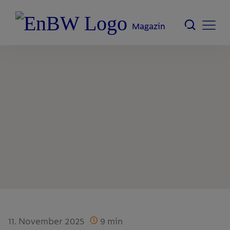
Magazin
11. November 2025
9
min