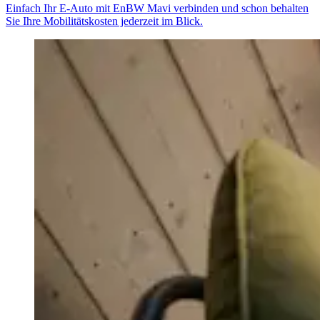
Einfach Ihr E-Auto mit EnBW Mavi verbinden und schon behalten
Sie Ihre Mobilitätskosten jederzeit im Blick.