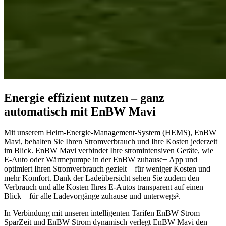
Energie effizient nutzen – ganz
automatisch mit EnBW Mavi
Mit unserem Heim-Energie-Management‑System (HEMS), EnBW
Mavi, behalten Sie Ihren Stromverbrauch und Ihre Kosten jederzeit
im Blick. EnBW Mavi verbindet Ihre stromintensiven Geräte, wie
E-Auto oder Wärmepumpe in der EnBW zuhause+ App und
optimiert Ihren Stromverbrauch gezielt – für weniger Kosten und
mehr Komfort. Dank der Ladeübersicht sehen Sie zudem den
Verbrauch und alle Kosten Ihres E-Autos transparent auf einen
Blick – für alle Ladevorgänge zuhause und unterwegs².
In Verbindung mit unseren intelligenten Tarifen EnBW Strom
SparZeit und EnBW Strom dynamisch verlegt EnBW Mavi den