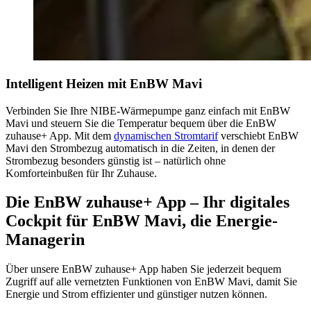
Intelligent Heizen mit EnBW Mavi
Verbinden Sie Ihre NIBE-Wärmepumpe ganz einfach mit EnBW
Mavi und steuern Sie die Temperatur bequem über die EnBW
zuhause+ App. Mit dem
dynamischen Stromtarif
verschiebt EnBW
Mavi den Strombezug automatisch in die Zeiten, in denen der
Strombezug besonders günstig ist – natürlich ohne
Komforteinbußen für Ihr Zuhause.
Die EnBW zuhause+ App – Ihr digitales
Cockpit für EnBW Mavi, die Energie-
Managerin
Über unsere EnBW zuhause+ App haben Sie jederzeit bequem
Zugriff auf alle vernetzten Funktionen von EnBW Mavi, damit Sie
Energie und Strom effizienter und günstiger nutzen können.