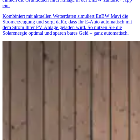
ein.
Kombiniert mit aktuellen Wetterdaten simuliert EnBW Mavi die
Stromerzeugung und sorgt dafür, dass Ihr E-Auto automatisch mit
dem Strom Ihrer PV-Anlage geladen wird. So nutzen Sie die
Solarenergie optimal und sparen bares Geld – ganz automatisch.