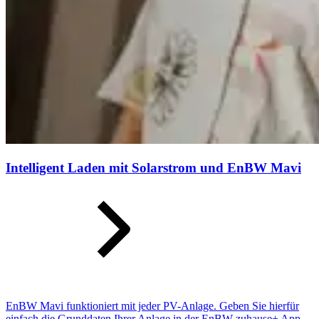
Intelligent Laden mit Solarstrom und EnBW Mavi
EnBW Mavi funktioniert mit jeder PV-Anlage. Geben Sie hierfür
einfach die Grunddaten Ihrer Anlage in der EnBW zuhause+ App