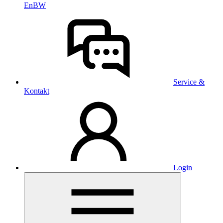
EnBW
Service &
Kontakt
Login