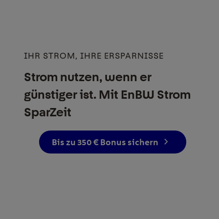
IHR STROM, IHRE ERSPARNISSE
Strom nutzen, wenn er
günstiger ist. Mit EnBW Strom
SparZeit
Bis zu 350 € Bonus sichern