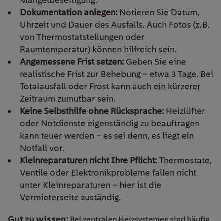
Dokumentation anlegen:
Notieren Sie Datum,
Uhrzeit und Dauer des Ausfalls. Auch Fotos (z. B.
von Thermostatstellungen oder
Raumtemperatur) können hilfreich sein.
Angemessene Frist setzen:
Geben Sie eine
realistische Frist zur Behebung – etwa 3 Tage. Bei
Totalausfall oder Frost kann auch ein kürzerer
Zeitraum zumutbar sein.
Keine Selbsthilfe ohne Rücksprache:
Heizlüfter
oder Notdienste eigenständig zu beauftragen
kann teuer werden – es sei denn, es liegt ein
Notfall vor.
Kleinreparaturen nicht Ihre Pflicht:
Thermostate,
Ventile oder Elektronikprobleme fallen nicht
unter Kleinreparaturen – hier ist die
Vermieterseite zuständig.
Gut zu wissen:
Bei zentralen Heizsystemen sind häufig