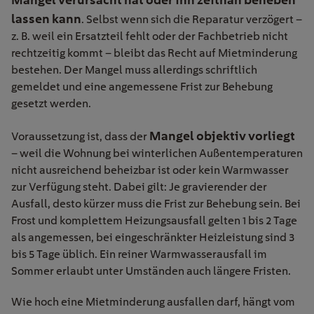
lassen kann
. Selbst wenn sich die Reparatur verzögert –
z. B. weil ein Ersatzteil fehlt oder der Fachbetrieb nicht
rechtzeitig kommt – bleibt das Recht auf Mietminderung
bestehen. Der Mangel muss allerdings schriftlich
gemeldet und eine angemessene Frist zur Behebung
gesetzt werden.
Mangel objektiv vorliegt
Voraussetzung ist, dass der
– weil die Wohnung bei winterlichen Außentemperaturen
nicht ausreichend beheizbar ist oder kein Warmwasser
zur Verfügung steht. Dabei gilt: Je gravierender der
Ausfall, desto kürzer muss die Frist zur Behebung sein. Bei
Frost und komplettem Heizungsausfall gelten 1 bis 2 Tage
als angemessen, bei eingeschränkter Heizleistung sind 3
bis 5 Tage üblich. Ein reiner Warmwasserausfall im
Sommer erlaubt unter Umständen auch längere Fristen.
Wie hoch eine Mietminderung ausfallen darf, hängt vom