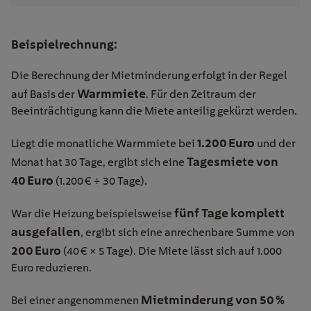
Beispielrechnung:
Die Berechnung der Mietminderung erfolgt in der Regel
Warmmiete
auf Basis der
. Für den Zeitraum der
Beeinträchtigung kann die Miete anteilig gekürzt werden.
1.200 Euro
Liegt die monatliche Warmmiete bei
und der
Tagesmiete von
Monat hat 30 Tage, ergibt sich eine
40 Euro
(1.200 € ÷ 30 Tage).
fünf Tage komplett
War die Heizung beispielsweise
ausgefallen
, ergibt sich eine anrechenbare Summe von
200 Euro
(40 € × 5 Tage). Die Miete lässt sich auf 1.000
Euro reduzieren.
Mietminderung von 50 %
Bei einer angenommenen