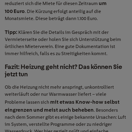
um
reduziert sich die Miete für diesen Zeitraum
100 Euro
. Die Kürzung erfolgt anteilig auf die
Monatsmiete. Diese beträgt dann 1.100 Euro.
Tipp:
Klären Sie die Details im Gespräch mit der
Vermieterseite oder holen Sie sich Unterstützung beim
örtlichen Mieterverein. Eine gute Dokumentation ist
immer hilfreich, falls es zu Streitigkeiten kommt.
Fazit: Heizung geht nicht? Das können Sie
jetzt tun
Ob die Heizung nicht mehr anspringt, unkontrolliert
weiterläuft oder nur Warmwasser liefert – viele
mit etwas Know-how selbst
Probleme lassen sich
eingrenzen und meist auch beheben
. Besonders
nach dem Sommer gibt es einige bekannte Ursachen: Luft
im System, verstellte Programme oder zu niedriger
Wasserdruck. Wer hier gezielt prüft und einfache