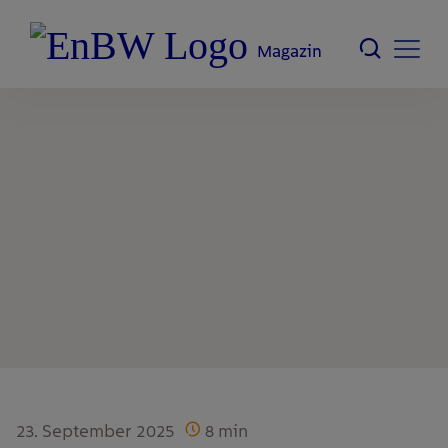
Magazin
23. September 2025
8
min