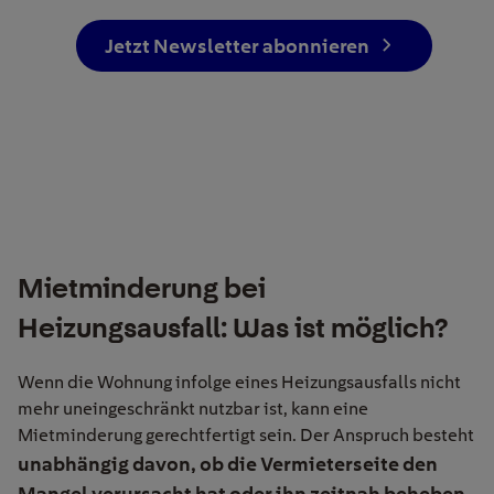
Jetzt Newsletter abonnieren
Mietminderung bei
Heizungsausfall: Was ist möglich?
Wenn die Wohnung infolge eines Heizungsausfalls nicht
mehr uneingeschränkt nutzbar ist, kann eine
Mietminderung gerechtfertigt sein. Der Anspruch besteht
unabhängig davon, ob die Vermieterseite den
Mangel verursacht hat oder ihn zeitnah beheben