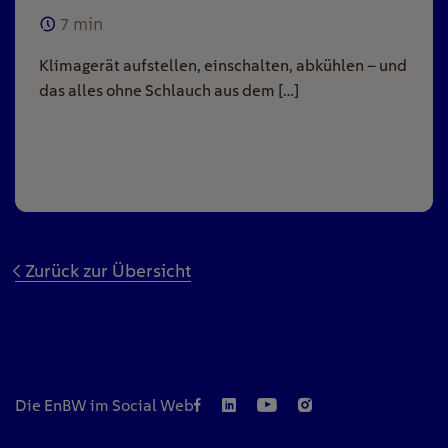
7
min
Klimagerät aufstellen, einschalten, abkühlen – und
das alles ohne Schlauch aus dem […]
Zurück zur Übersicht
Die EnBW im Social Web