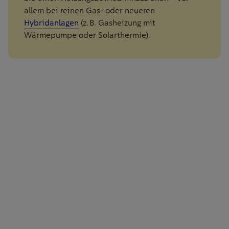
allem bei reinen Gas- oder neueren
Hybridanlagen
(z. B. Gasheizung mit
Wärmepumpe oder Solarthermie).