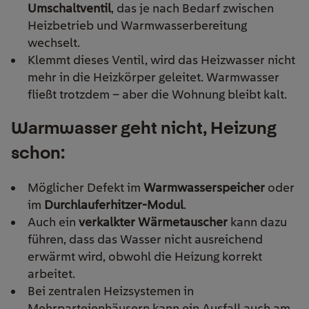
Umschaltventil
, das je nach Bedarf zwischen
Heizbetrieb und Warmwasserbereitung
wechselt.
Klemmt dieses Ventil, wird das Heizwasser nicht
mehr in die Heizkörper geleitet. Warmwasser
fließt trotzdem – aber die Wohnung bleibt kalt.
Warmwasser geht nicht, Heizung
schon:
Möglicher Defekt im
Warmwasserspeicher
oder
im
Durchlauferhitzer-Modul
.
Auch ein
verkalkter Wärmetauscher
kann dazu
führen, dass das Wasser nicht ausreichend
erwärmt wird, obwohl die Heizung korrekt
arbeitet.
Bei zentralen Heizsystemen in
Mehrparteienhäusern kann ein Ausfall auch am