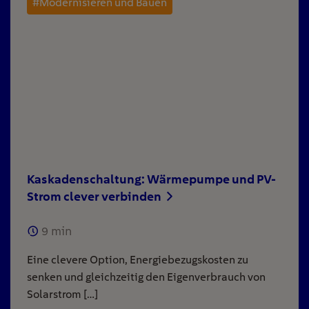
#Modernisieren und Bauen
Kaskadenschaltung: Wärmepumpe und PV-
Strom clever verbinden
9
min
Eine clevere Option, Energiebezugskosten zu
senken und gleichzeitig den Eigenverbrauch von
Solarstrom […]