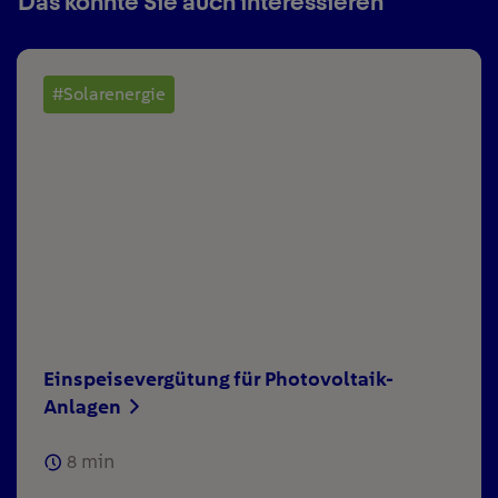
Das könnte Sie auch interessieren
#Solarenergie
Einspeisevergütung für Photovoltaik-
Anlagen
8
min