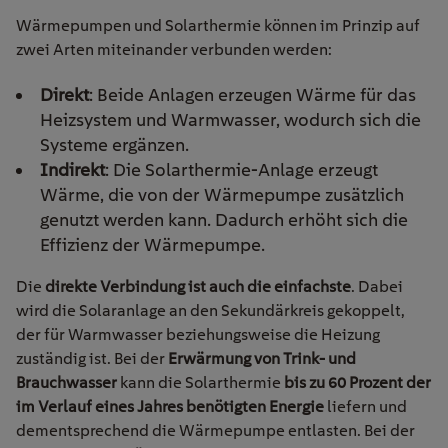
Wärmepumpen und Solarthermie können im Prinzip auf
zwei Arten miteinander verbunden werden:
Direkt
: Beide Anlagen erzeugen Wärme für das
Heizsystem und Warmwasser, wodurch sich die
Systeme ergänzen.
Indirekt
: Die Solarthermie-Anlage erzeugt
Wärme, die von der Wärmepumpe zusätzlich
genutzt werden kann. Dadurch erhöht sich die
Effizienz der Wärmepumpe.
Die
direkte Verbindung ist auch die einfachste
. Dabei
wird die Solaranlage an den Sekundärkreis gekoppelt,
der für Warmwasser beziehungsweise die Heizung
zuständig ist. Bei der
Erwärmung von Trink- und
Brauchwasser
kann die Solarthermie
bis zu 60 Prozent der
im Verlauf eines Jahres benötigten Energie
liefern und
dementsprechend die Wärmepumpe entlasten. Bei der