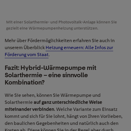
Mit einer Solarthermie- und Photovoltaik-Anlage können Sie
gezielt eine Wärmepumpenheizung unterstützen.
Mehr über Fördermöglichkeiten erfahren Sie
auch
in
unserem Überblick
Heizung erneuern: Alle Infos zur
Förderung vom Staat
.
Fazit: Hybrid-Wärmepumpe mit
Solarthermie – eine sinnvolle
Kombination?
Wie Sie sehen, können Sie Wärmepumpe und
Solarthermie
auf ganz unterschiedliche Weise
miteinander verbinden
. Welche Variante zum Einsatz
kommt und sich für Sie lohnt, hängt von Ihren Vorlieben,
den baulichen Gegebenheiten und natürlich auch den
Kosten ab. Diese können Sie in der Regel aber durch