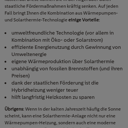
staatliche Fördermaßnahmen kräftig senken. Auf jeden
Fall bringt Ihnen die Kombination aus Wärmepumpen-
und Solarthermie-Technologie
einige Vorteile
:
umweltfreundliche Technologie (vor allem in
Kombination mit Öko- oder Solarstrom)
effiziente Energienutzung durch Gewinnung von
Umweltenergie
eigene Wärmeproduktion über Solarthermie
unabhängig von fossilen Brennstoffen (und ihren
Preisen)
dank der staatlichen Förderung ist die
Hybridheizung weniger teuer
hilft langfristig Heizkosten zu sparen
Übrigens
: Wenn in der kalten Jahreszeit häufig die Sonne
scheint, kann eine Solarthermie-Anlage nicht nur eine
Wärmepumpen-Heizung, sondern auch eine moderne