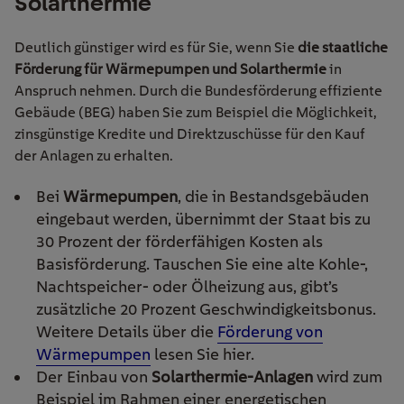
Solarthermie
Deutlich günstiger wird es für Sie, wenn Sie
die staatliche
Förderung für Wärmepumpen und Solarthermie
in
Anspruch nehmen. Durch die Bundesförderung effiziente
Gebäude (BEG) haben Sie zum Beispiel die Möglichkeit,
zinsgünstige Kredite und Direktzuschüsse für den Kauf
der Anlagen zu erhalten.
Bei
Wärmepumpen
, die in Bestandsgebäuden
eingebaut werden, übernimmt der Staat bis zu
30 Prozent der förderfähigen Kosten als
Basisförderung. Tauschen Sie eine alte
Kohle-,
Nachtspeicher- oder
Ölheizung aus, gibt’s
zusätzliche 20 Prozent
Geschwindigkeitsbonus.
Weitere Details über die
Förderung von
Wärmepumpen
lesen Sie hier.
Der Einbau von
Solarthermie-Anlagen
wird
zum
Beispiel im Rahmen einer energetischen