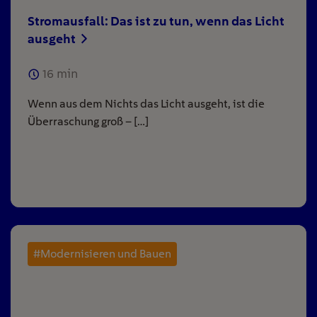
Stromausfall: Das ist zu tun, wenn das Licht
ausgeht
16
min
Wenn aus dem Nichts das Licht ausgeht, ist die
Überraschung groß – […]
#Modernisieren und Bauen