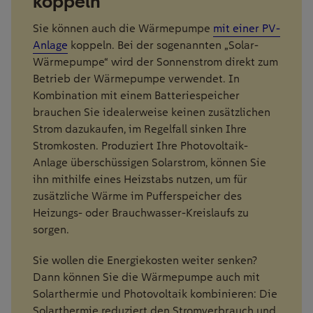
koppeln
Sie können auch die Wärmepumpe
mit einer PV-
Anlage
koppeln. Bei der sogenannten „Solar-
Wärmepumpe“ wird der Sonnenstrom direkt zum
Betrieb der Wärmepumpe verwendet. In
Kombination mit einem Batteriespeicher
brauchen Sie idealerweise keinen zusätzlichen
Strom dazukaufen, im Regelfall sinken Ihre
Stromkosten. Produziert Ihre Photovoltaik-
Anlage überschüssigen Solarstrom, können Sie
ihn mithilfe eines Heizstabs nutzen, um für
zusätzliche Wärme im Pufferspeicher des
Heizungs- oder Brauchwasser-Kreislaufs zu
sorgen.
Sie wollen die Energiekosten weiter senken?
Dann können Sie die Wärmepumpe auch mit
Solarthermie und Photovoltaik kombinieren: Die
Solarthermie reduziert den Stromverbrauch und