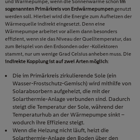
und Wärmepumpe, wenn die Sonnenwärme schon
im
sogenannten Primärkreis von Erdwärmepumpen
genutzt
werden soll. Hierbei wird die Energie zum Aufheizen der
Wärmequelle indirekt eingesetzt. Denn eine
Wärmepumpe arbeitet vor allem dann besonders
effizient, wenn sie das Niveau der Quelltemperatur, das
zum Beispiel von den Erdsonden oder -Kollektoren
stammt, nur um wenige Grad Celsius anheben muss. Die
indirekte Kopplung ist auf zwei Arten
möglich
:
Die im Primärkreis zirkulierende Sole (ein
Wasser-Frostschutz-Gemisch) wird mithilfe von
Solarabsorbern aufgeheizt, die mit der
Solarthermie-Anlage verbunden sind. Dadurch
steigt die Temperatur der Sole, während der
Temperaturhub an der Wärmepumpe sinkt –
wodurch ihre Effizienz steigt.
Wenn die Heizung nicht läuft, heizt die
Solarthermie-Anlage den Boden über den