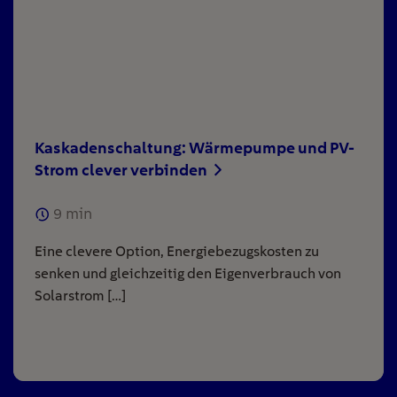
Kaskadenschaltung: Wärmepumpe und PV-
Strom clever verbinden
9
min
Eine clevere Option, Energiebezugskosten zu
senken und gleichzeitig den Eigenverbrauch von
Solarstrom […]