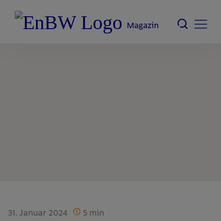
Magazin
31. Januar 2024
5
min