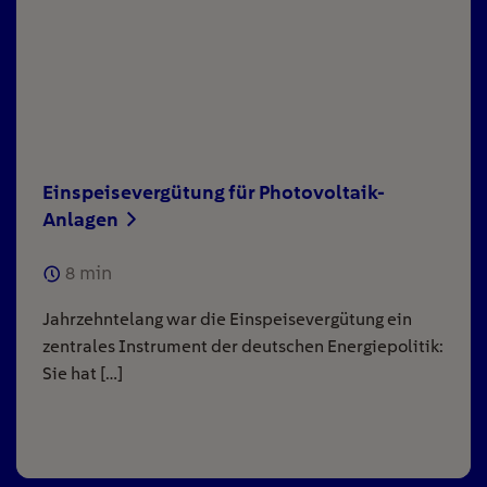
Einspeisevergütung für Photovoltaik-
Anlagen
8
min
Jahrzehntelang war die Einspeisevergütung ein
zentrales Instrument der deutschen Energiepolitik:
Sie hat […]