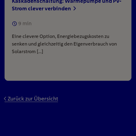
Kaskadenschaltung: Wärmepumpe und PV-
Strom clever verbinden
9
min
Eine clevere Option, Energiebezugskosten zu
senken und gleichzeitig den Eigenverbrauch von
Solarstrom […]
Zurück zur Übersicht