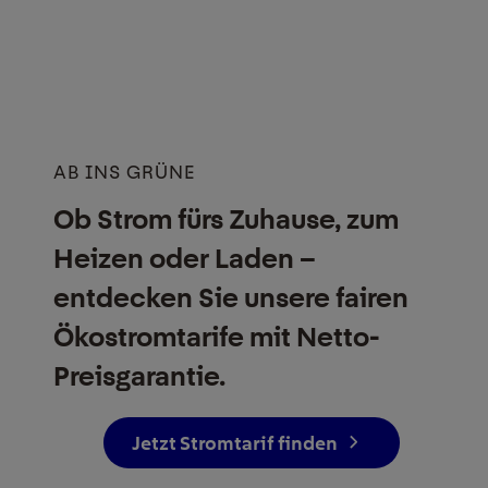
AB INS GRÜNE
Ob Strom fürs Zuhause, zum
Heizen oder Laden –
entdecken Sie unsere fairen
Ökostrom­tarife mit Netto-
Preisgarantie.
Jetzt Stromtarif finden