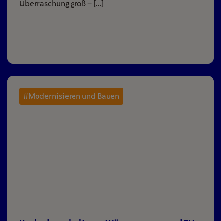
Überraschung groß – […]
#Modernisieren und Bauen