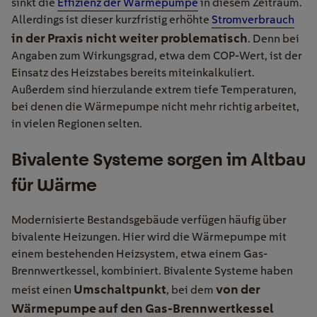
sinkt die
Effizienz der Wärmepumpe
in diesem Zeitraum.
Allerdings ist dieser kurzfristig erhöhte
Stromverbrauch
in der Praxis nicht weiter problematisch
. Denn bei
Angaben zum Wirkungsgrad, etwa dem COP-Wert, ist der
Einsatz des Heizstabes bereits miteinkalkuliert.
Außerdem sind hierzulande extrem tiefe Temperaturen,
bei denen die Wärmepumpe nicht mehr richtig arbeitet,
in vielen Regionen selten.
Bivalente Systeme sorgen im Altbau
für Wärme
Modernisierte Bestandsgebäude verfügen häufig über
bivalente Heizungen. Hier wird die Wärmepumpe mit
einem bestehenden Heizsystem, etwa einem Gas-
Brennwertkessel, kombiniert. Bivalente Systeme haben
Umschaltpunkt
von der
meist einen
, bei dem
Wärmepumpe auf den Gas-Brennwertkessel