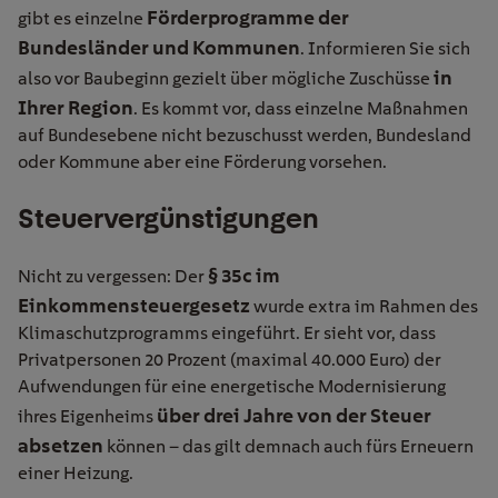
Förderprogramme der
gibt es einzelne
Bundesländer und Kommunen
. Informieren Sie sich
in
also vor Baubeginn gezielt über mögliche Zuschüsse
Ihrer Region
. Es kommt vor, dass einzelne Maßnahmen
auf Bundesebene nicht bezuschusst werden, Bundesland
oder Kommune aber eine Förderung vorsehen.
Steuervergünstigungen
§ 35c im
Nicht zu vergessen: Der
Einkommensteuergesetz
wurde extra im Rahmen des
Klimaschutzprogramms eingeführt. Er sieht vor, dass
Privatpersonen 20 Prozent (maximal 40.000 Euro) der
Aufwendungen für eine energetische Modernisierung
über drei Jahre von der Steuer
ihres Eigenheims
absetzen
können – das gilt demnach auch fürs Erneuern
einer Heizung.