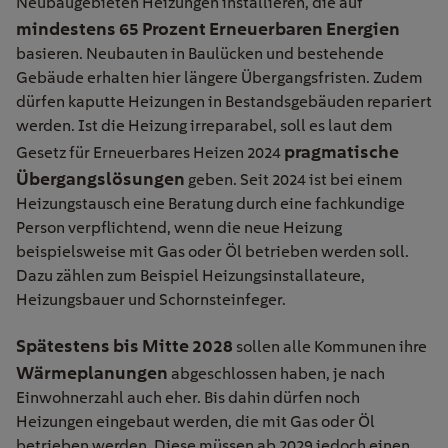
Neubaugebieten Heizungen installieren, die auf
mindestens 65 Prozent Erneuerbaren Energien
basieren. Neubauten in Baulücken und bestehende
Gebäude erhalten hier längere Übergangsfristen. Zudem
dürfen kaputte Heizungen in Bestandsgebäuden repariert
werden. Ist die Heizung irreparabel, soll es laut dem
pragmatische
Gesetz für Erneuerbares Heizen 2024
Übergangslösungen
geben. Seit 2024 ist bei einem
Heizungstausch eine Beratung durch eine fachkundige
Person verpflichtend, wenn die neue Heizung
beispielsweise mit Gas oder Öl betrieben werden soll.
Dazu zählen zum Beispiel Heizungsinstallateure,
Heizungsbauer und Schornsteinfeger.
Spätestens bis Mitte 2028
sollen alle Kommunen ihre
Wärmeplanungen
abgeschlossen haben, je nach
Einwohnerzahl auch eher. Bis dahin dürfen noch
Heizungen eingebaut werden, die mit Gas oder Öl
betrieben werden. Diese müssen ab 2029 jedoch einen