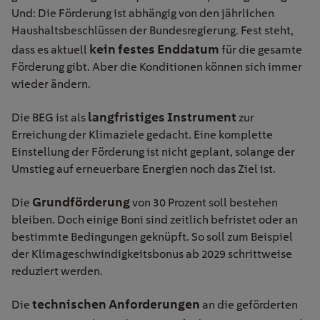
Und: Die Förderung ist abhängig von den jährlichen
Haushaltsbeschlüssen der Bundesregierung. Fest steht,
kein festes Enddatum
dass es aktuell
für die gesamte
Förderung gibt. Aber die Konditionen können sich immer
wieder ändern.
langfristiges Instrument
Die BEG ist als
zur
Erreichung der Klimaziele gedacht. Eine komplette
Einstellung der Förderung ist nicht geplant, solange der
Umstieg auf erneuerbare Energien noch das Ziel ist.
Grundförderung
Die
von 30 Prozent soll bestehen
bleiben. Doch einige Boni sind zeitlich befristet oder an
bestimmte Bedingungen geknüpft. So soll zum Beispiel
der Klimageschwindigkeitsbonus ab 2029 schrittweise
reduziert werden.
technischen Anforderungen
Die
an die geförderten