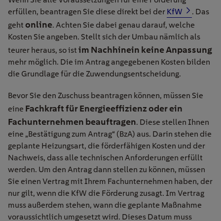
erfüllen, beantragen Sie diese direkt bei der
KfW
. Das
online
geht
. Achten Sie dabei genau darauf, welche
Kosten Sie angeben. Stellt sich der Umbau nämlich als
im Nachhinein keine Anpassung
teurer heraus, so ist
mehr möglich. Die im Antrag angegebenen Kosten bilden
die Grundlage für die Zuwendungsentscheidung.
Bevor Sie den Zuschuss beantragen können, müssen Sie
Fachkraft für Energie­effizienz oder ein
eine
Fachunternehmen beauftragen
. Diese stellen Ihnen
eine „Bestätigung zum Antrag“ (BzA) aus. Darin stehen die
geplante Heizungsart, die förderfähigen Kosten und der
Nachweis, dass alle technischen Anforderungen erfüllt
werden. Um den Antrag dann stellen zu können, müssen
Sie einen Vertrag mit Ihrem Fachunternehmen haben, der
nur gilt, wenn die KfW die Förderung zusagt. Im Vertrag
muss außerdem stehen, wann die geplante Maßnahme
voraussichtlich umgesetzt wird. Dieses Datum muss