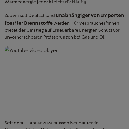
Wärmeenergie jedoch leicht rückläufig.
unabhängiger von Importen
Zudem soll Deutschland
fossiler Brennstoffe
werden. Für Verbraucher*innen
bietet der Umstieg auf Erneuerbare Energien Schutz vor
unvorhersehbaren Preissprüngen bei Gas und Öl.
Seit dem 1. Januar 2024 müssen Neubauten in