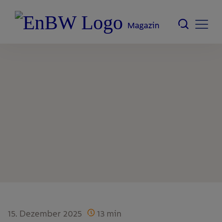
Magazin
15. Dezember 2025
13
min