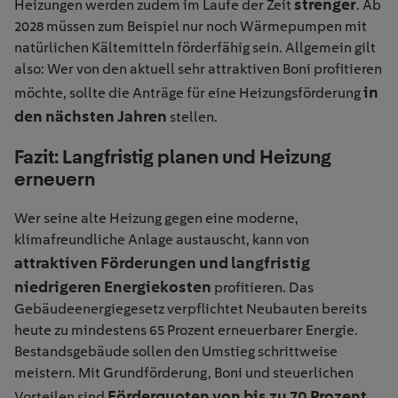
strenger
Heizungen werden zudem im Laufe der Zeit
. Ab
2028 müssen zum Beispiel nur noch Wärmepumpen mit
natürlichen Kältemitteln förderfähig sein. Allgemein gilt
also: Wer von den aktuell sehr attraktiven Boni profitieren
in
möchte, sollte die Anträge für eine Heizungsförderung
den nächsten Jahren
stellen.
Fazit: Langfristig planen und Heizung
erneuern
Wer seine alte Heizung gegen eine moderne,
klimafreundliche Anlage austauscht, kann von
attraktiven Förderungen und langfristig
niedrigeren Energiekosten
profitieren. Das
Gebäudeenergiegesetz verpflichtet Neubauten bereits
heute zu mindestens 65 Prozent erneuerbarer Energie.
Bestandsgebäude sollen den Umstieg schrittweise
meistern. Mit Grundförderung, Boni und steuerlichen
Förderquoten von bis zu 70 Prozent
Vorteilen sind