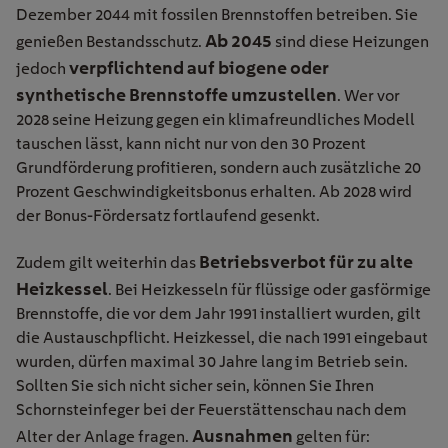
Dezember 2044 mit fossilen Brennstoffen betreiben. Sie
Ab 2045
genießen Bestandsschutz.
sind diese Heizungen
verpflichtend auf biogene oder
jedoch
synthetische Brennstoffe umzustellen
. Wer vor
2028 seine Heizung gegen ein klimafreundliches Modell
tauschen lässt, kann nicht nur von den 30 Prozent
Grundförderung profitieren, sondern auch zusätzliche 20
Prozent Geschwindigkeitsbonus erhalten. Ab 2028 wird
der Bonus-Fördersatz fortlaufend gesenkt.
Betriebsverbot für zu alte
Zudem gilt weiterhin das
Heizkessel
. Bei Heizkesseln für flüssige oder gasförmige
Brennstoffe, die vor dem Jahr 1991 installiert wurden, gilt
die Austauschpflicht. Heizkessel, die nach 1991 eingebaut
wurden, dürfen maximal 30 Jahre lang im Betrieb sein.
Sollten Sie sich nicht sicher sein, können Sie Ihren
Schornsteinfeger bei der Feuerstättenschau nach dem
Ausnahmen
Alter der Anlage fragen.
gelten für: