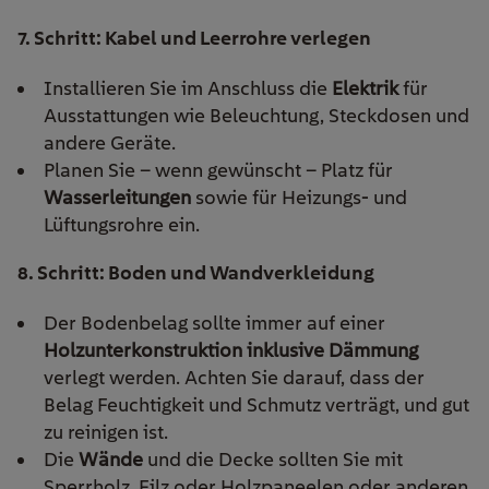
7. Schritt: Kabel und Leerrohre verlegen
Installieren Sie im Anschluss die
Elektrik
für
Ausstattungen wie Beleuchtung, Steckdosen und
andere Geräte.
Planen Sie – wenn gewünscht – Platz für
Wasserleitungen
sowie für Heizungs- und
Lüftungsrohre ein.
8. Schritt: Boden und Wandverkleidung
Der Bodenbelag sollte immer auf einer
Holzunterkonstruktion inklusive Dämmung
verlegt werden. Achten Sie darauf, dass der
Belag Feuchtigkeit und Schmutz verträgt, und gut
zu reinigen ist.
Die
Wände
und die Decke sollten Sie mit
Sperrholz, Filz oder Holzpaneelen oder anderen