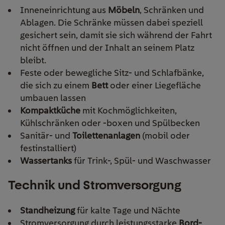
Inneneinrichtung aus
Möbeln
, Schränken und
Ablagen. Die Schränke müssen dabei speziell
gesichert sein, damit sie sich während der Fahrt
nicht öffnen und der Inhalt an seinem Platz
bleibt.
Feste oder bewegliche Sitz- und Schlafbänke,
die sich zu einem
Bett
oder einer Liegefläche
umbauen lassen
Kompaktküche
mit Kochmöglichkeiten,
Kühlschränken oder -boxen und Spülbecken
Sanitär- und
Toilettenanlagen
(mobil oder
festinstalliert)
Wassertanks
für Trink-, Spül- und Waschwasser
Technik und Stromversorgung
Standheizung
für kalte Tage und Nächte
Stromversorgung durch leistungsstarke
Bord-