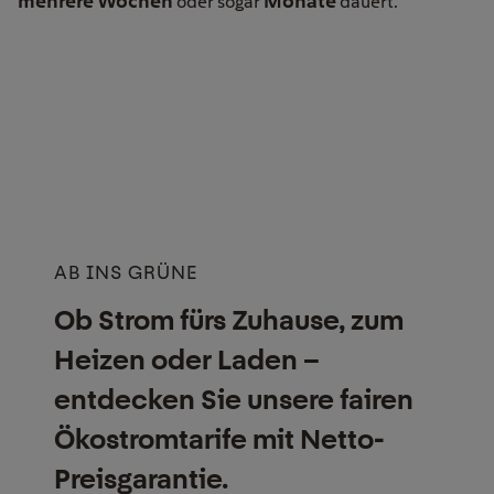
mehrere Wochen
Monate
oder sogar
dauert.
AB INS GRÜNE
Ob Strom fürs Zuhause, zum
Heizen oder Laden –
entdecken Sie unsere fairen
Ökostrom­tarife mit Netto-
Preisgarantie.