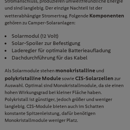
Stromanschluss, produzieren umweltfreundliche Energie
und sind langlebig. Der einzige Nachteil ist der
Komponenten
wetterabhängige Stromertrag. Folgende
gehören zu Camper-Solaranlagen:
Solarmodul (12 Volt)
Solar-Spoiler zur Befestigung
Laderegler für optimale Batterieaufladung
Dachdurchführung für das Kabel
monokristalline
Als Solarmodule stehen
und
polykristalline Module
CIS-Solarzellen
sowie
zur
Auswahl. Optimal sind Monokristallmodule, da sie einen
hohen Wirkungsgrad bei kleiner Fläche haben.
Polykristall ist günstiger, jedoch größer und weniger
langlebig. CIS-Module bieten auch im Schatten
konstante Spitzenleistung, dafür benötigen
Monokristallmodule weniger Platz.