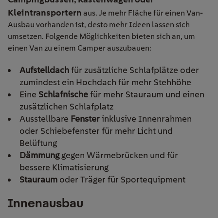
Kleintransportern
aus. Je mehr Fläche für einen Van-
Ausbau vorhanden ist, desto mehr Ideen lassen sich
umsetzen. Folgende Möglichkeiten bieten sich an, um
einen Van zu einem Camper auszubauen:
Aufstelldach
für zusätzliche Schlafplätze oder
zumindest ein Hochdach für mehr Stehhöhe
Eine
Schlafnische
für mehr Stauraum und einen
zusätzlichen Schlafplatz
Ausstellbare
Fenster
inklusive Innenrahmen
oder Schiebefenster für mehr Licht und
Belüftung
Dämmung
gegen Wärmebrücken und für
bessere Klimatisierung
Stauraum
oder Träger für Sportequipment
Innenausbau