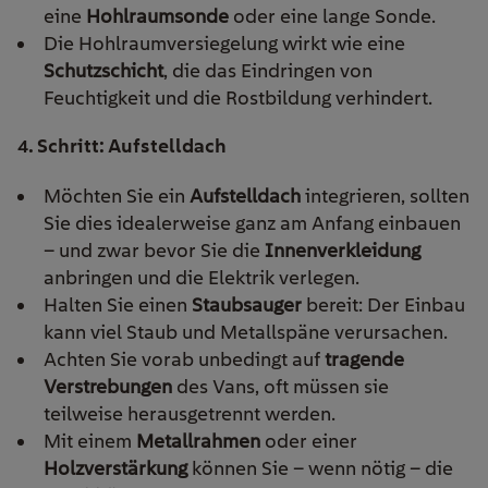
eine
Hohlraumsonde
oder eine lange Sonde.
Die Hohlraumversiegelung wirkt wie eine
Schutzschicht
, die das Eindringen von
Feuchtigkeit und die Rostbildung verhindert.
4. Schritt: Aufstelldach
Möchten Sie ein
Aufstelldach
integrieren, sollten
Sie dies idealerweise ganz am Anfang einbauen
– und zwar bevor Sie die
Innenverkleidung
anbringen und die Elektrik verlegen.
Halten Sie einen
Staubsauger
bereit: Der Einbau
kann viel Staub und Metallspäne verursachen.
Achten Sie vorab unbedingt auf
tragende
Verstrebungen
des Vans, oft müssen sie
teilweise herausgetrennt werden.
Mit einem
Metallrahmen
oder einer
Holzverstärkung
können Sie – wenn nötig – die