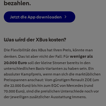
bezahlen.
Jetzt die App downloaden
Was wird der XBus kosten?
Die Flexibilität des XBus hat ihren Preis, könnte man
weniger als
denken. Das ist aber nicht der Fall: Für
20.000 Euro
soll der kleine Stromer bereits in den
unterschiedlichen Basis-Varianten zu haben sein. Ein
absoluter Kampfpreis, wenn man sich die marktüblichen
Preisspannen anschaut: Vom günstigen Renault ZOE (um
die 22.000 Euro) bis hin zum EQC von Mercedes (rund
70.000 Euro), sind die preislichen Unterschiede noch vor
der jeweiligen zusätzlicher Ausstattung immens.