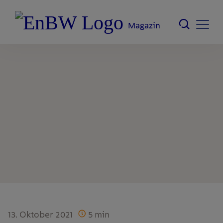
Magazin
13. Oktober 2021
5
min