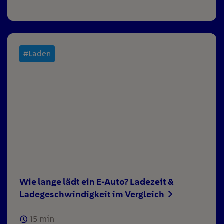
#Laden
Wie lange lädt ein E-Auto? Ladezeit &
Ladegeschwindigkeit im Vergleich
15
min