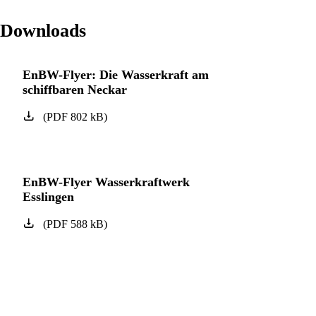
Downloads
EnBW-Flyer: Die Wasserkraft am
schiffbaren Neckar
(
PDF
802
kB
)
EnBW-Flyer Wasserkraftwerk
Esslingen
(
PDF
588
kB
)