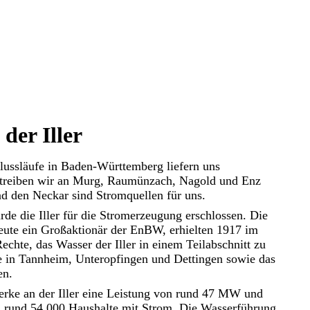
der Iller
Flussläufe in Baden-Württemberg liefern uns
etreiben wir an Murg, Raumünzach, Nagold und Enz
nd den Neckar sind Stromquellen für uns.
de die Iller für die Stromerzeugung erschlossen. Die
ute ein Großaktionär der EnBW, erhielten 1917 im
echte, das Wasser der Iller in einem Teilabschnitt zu
ke in Tannheim, Unteropfingen und Dettingen sowie das
en.
rke an der Iller eine Leistung von rund 47 MW und
h rund 54.000 Haushalte mit Strom. Die Wasserführung