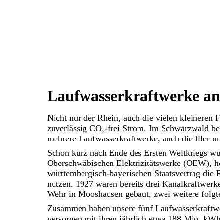
Laufwasserkraftwerke an 
Nicht nur der Rhein, auch die vielen kleineren 
zuverlässig CO₂-frei Strom. Im Schwarzwald b
mehrere Laufwasserkraftwerke, auch die Iller u
Schon kurz nach Ende des Ersten Weltkriegs wur
Oberschwäbischen Elektrizitätswerke (OEW), he
württembergisch-bayerischen Staatsvertrag die R
nutzen. 1927 waren bereits drei Kanalkraftwer
Wehr in Mooshausen gebaut, zwei weitere folgt
Zusammen haben unsere fünf Laufwasserkraftwe
versorgen mit ihren jährlich etwa 188 Mio. kW