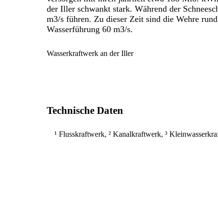
der Iller schwankt stark. Während der Schneesc
m3/s führen. Zu dieser Zeit sind die Wehre rund
Wasserführung 60 m3/s.
Wasserkraftwerk an der Iller
Technische Daten
¹ Flusskraftwerk, ² Kanalkraftwerk, ³ Kleinwasserkr