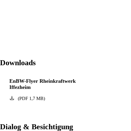
Downloads
EnBW-Flyer Rheinkraftwerk
Iffezheim
(
PDF
1,7
MB
)
Dialog & Besichtigung