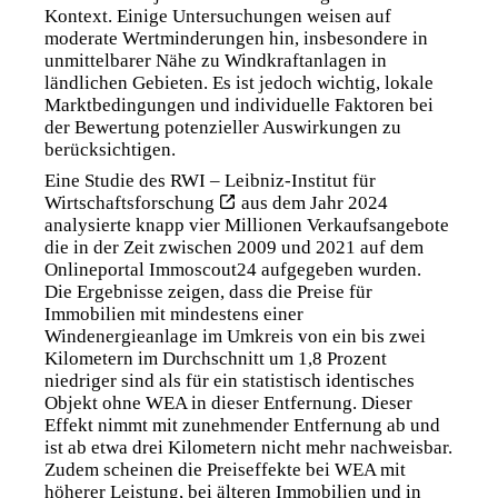
Kontext. Einige Untersuchungen weisen auf
moderate Wertminderungen hin, insbesondere in
unmittelbarer Nähe zu Windkraftanlagen in
ländlichen Gebieten. Es ist jedoch wichtig, lokale
Marktbedingungen und individuelle Faktoren bei
der Bewertung potenzieller Auswirkungen zu
berücksichtigen.
Eine
Studie des RWI – Leibniz-Institut für
Wirtschaftsforschung
aus dem Jahr 2024
analysierte knapp vier Millionen Verkaufsangebote
die in der Zeit zwischen 2009 und 2021 auf dem
Onlineportal Immoscout24 aufgegeben wurden.
Die Ergebnisse zeigen, dass die Preise für
Immobilien mit mindestens einer
Windenergieanlage im Umkreis von ein bis zwei
Kilometern im Durchschnitt um 1,8 Prozent
niedriger sind als für ein statistisch identisches
Objekt ohne WEA in dieser Entfernung. Dieser
Effekt nimmt mit zunehmender Entfernung ab und
ist ab etwa drei Kilometern nicht mehr nachweisbar.
Zudem scheinen die Preiseffekte bei WEA mit
höherer Leistung, bei älteren Immobilien und in