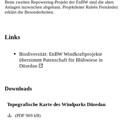
Beim zweiten Repowering-Projekt der EnBW sind die alten
Anlagen inzwischen abgebaut. Projektleiter Rubén Fernández
erklärt die Besonderheiten.
Links
Biodiversität: EnBW Windkraftprojekte
übernimmt Patenschaft für Blühwiese in
Düsedau
Downloads
Topografische Karte des Windparks Düsedau
(
PDF
969
kB
)