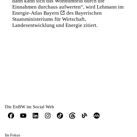
dann kann sich das Wohnumfeld durch die
Einnahmen durchaus aufwerten“, wird Lehmann im
Energie-Atlas Bayern
des Bayerischen
Staatsministeriums für Wirtschaft,
Landesentwicklung und Energie zitiert.
Die EnBW im Social Web
Im Fokus