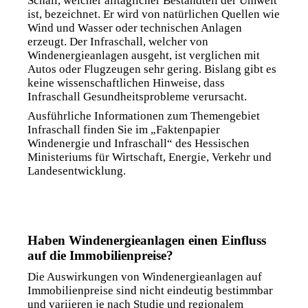
Schall, welcher alltäglicher Bestandteil der Umwelt
ist, bezeichnet. Er wird von natürlichen Quellen wie
Wind und Wasser oder technischen Anlagen
erzeugt. Der Infraschall, welcher von
Windenergieanlagen ausgeht, ist verglichen mit
Autos oder Flugzeugen sehr gering. Bislang gibt es
keine wissenschaftlichen Hinweise, dass
Infraschall Gesundheitsprobleme verursacht.
Ausführliche Informationen zum Themengebiet
Infraschall finden Sie im „Faktenpapier
Windenergie und Infraschall“ des Hessischen
Ministeriums für Wirtschaft, Energie, Verkehr und
Landesentwicklung.
Haben Windenergieanlagen einen Einfluss
auf die Immobilienpreise?
Die Auswirkungen von Windenergieanlagen auf
Immobilienpreise sind nicht eindeutig bestimmbar
und variieren je nach Studie und regionalem