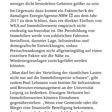
weniger dicht besiedelten Gebieten größer zu sein.
Im Gegensatz dazu kommt ein
Faktencheck der
damaligen EnergieAgentur.NRW
aus dem Jahr
2017 zu dem Schluss, dass ein direkter Einfluss von
WEA auf Immobilienwerte empirisch nicht
eindeutig nachweisbar ist. Die Preisbildung von
Immobilien werde von zahlreichen Faktoren
beeinflusst, darunter Lage, Infrastruktur und
demografische Entwicklungen, sodass
Preisschwankungen nicht allgemeingültig auf einen
einzelnen Faktor wie die Nähe zu
Windenergieanlagen zurückgeführt werden
könnten.
„Man darf bei der Verteilung der räumlichen Lasten
nicht nur auf die Immobilienpreise schauen“, gibt
zudem Paul Lehmann vom Institut für Infrastruktur
und Ressourcenmanagement an der Universität
Leipzig zu bedenken. Etwaigen Verlusten bei
Immobilienwerten könnten Einnahmen
gegenüberstehen: „Wenn eine Gemeinde oder die
Bürger eine finanzielle Beteiligung bekommen,