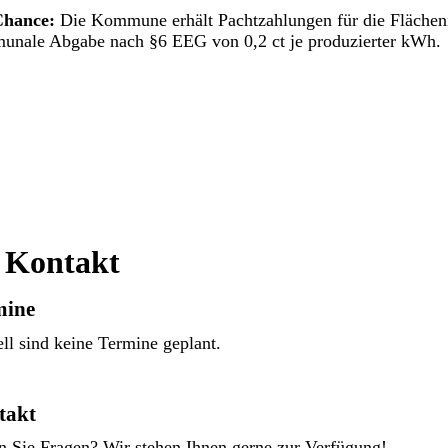
Chance:
Die Kommune erhält Pachtzahlungen für die Flächen
unale Abgabe nach §6 EEG von 0,2 ct je produzierter kWh.
 Kontakt
mine
ll sind keine Termine geplant.
takt
 Sie Fragen? Wir stehen Ihnen gerne zur Verfügung!