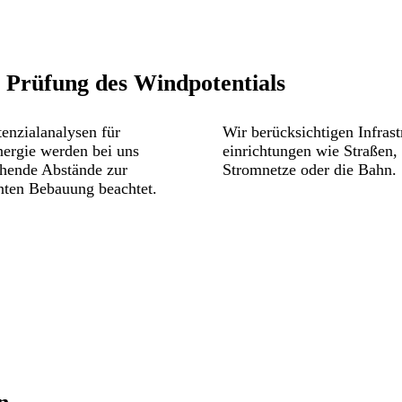
r Prüfung des Windpotentials
tenzialanalysen für
Wir berücksichtigen Infrast
ergie werden bei uns
einrichtungen wie Straßen,
chende Abstände zur
Stromnetze oder die Bahn.
ten Bebauung beachtet.