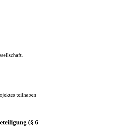
sellschaft.
ojektes teilhaben
eiligung (§ 6