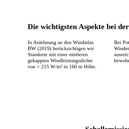
Die wichtigsten Aspekte bei de
In Anlehnung an den Windatlas
Bei Po
BW (2019) berücksichtigen wir
Winden
Standorte mit einer mittleren
ausrei
gekappten Windleistungsdichte
bewohn
von > 215 W/m² in 160 m Höhe.