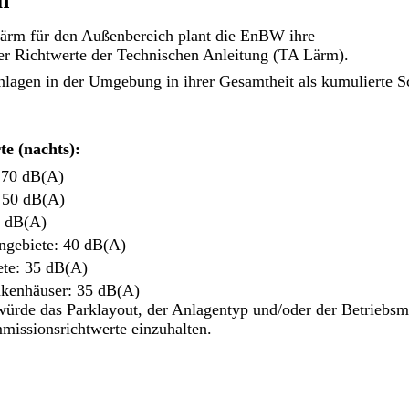
n
ärm für den Außenbereich plant die EnBW ihre
r Richtwerte der Technischen Anleitung (TA Lärm).
nlagen in der Umgebung in ihrer Gesamtheit als kumulierte S
e (nachts):
: 70 dB(A)
 50 dB(A)
5 dB(A)
gebiete: 40 dB(A)
te: 35 dB(A)
nkenhäuser: 35 dB(A)
würde das Parklayout, der Anlagentyp und/oder der Betriebsm
missionsrichtwerte einzuhalten.