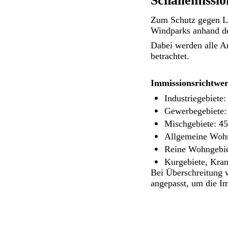
Schallemissio
Zum Schutz gegen L
Windparks anhand de
Dabei werden alle A
betrachtet.
Immissionsrichtwert
Industriegebiete
Gewerbegebiete:
Mischgebiete: 4
Allgemeine Wohn
Reine Wohngebie
Kurgebiete, Kra
Bei Überschreitung 
angepasst, um die Im