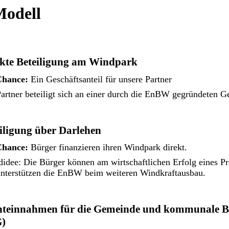
odell
kte Beteiligung am Windpark
Chance:
Ein Geschäftsanteil für unsere Partner
artner beteiligt sich an einer durch die EnBW gegründeten Ge
iligung über Darlehen
Chance:
Bürger finanzieren ihren Windpark direkt.
idee: Die Bürger können am wirtschaftlichen Erfolg eines Pr
nterstützen die EnBW beim weiteren Windkraftausbau.
teinnahmen für die Gemeinde und kommunale Bet
)