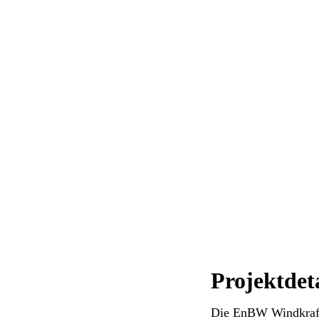
Projektdeta
Die EnBW Windkraft