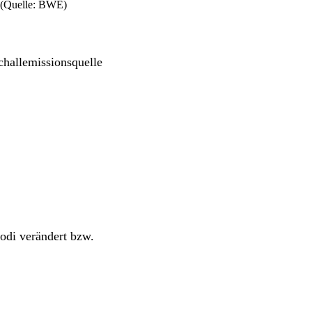
(Quelle: BWE)
challemissionsquelle
odi verändert bzw.