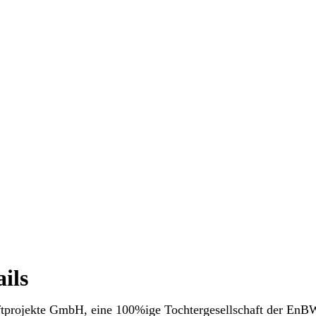
ils
projekte GmbH, eine 100%ige Tochtergesellschaft der EnBW