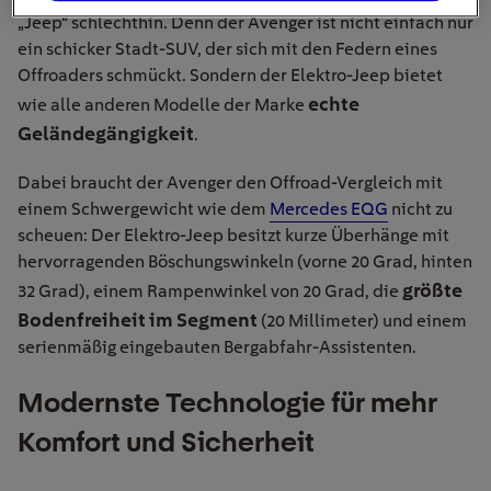
„Jeep“ schlechthin. Denn der Avenger ist nicht einfach nur
ein schicker Stadt-SUV, der sich mit den Federn eines
Offroaders schmückt. Sondern der Elektro-Jeep bietet
echte
wie alle anderen Modelle der Marke
Geländegängigkeit
.
Dabei braucht der Avenger den Offroad-Vergleich mit
einem Schwergewicht wie dem
Mercedes EQG
nicht zu
scheuen: Der Elektro-Jeep besitzt kurze Überhänge mit
hervorragenden Böschungswinkeln (vorne 20 Grad, hinten
größte
32 Grad), einem Rampenwinkel von 20 Grad, die
Bodenfreiheit im Segment
(20 Millimeter) und einem
serienmäßig eingebauten Bergabfahr-Assistenten.
Modernste Technologie für mehr
Komfort und Sicherheit