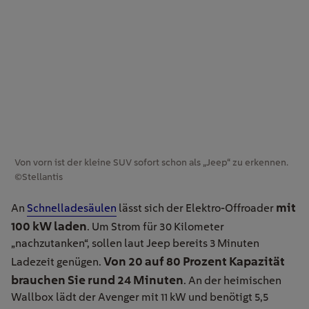
Von vorn ist der kleine SUV sofort schon als „Jeep“ zu erkennen.
©Stellantis
mit
An
Schnelladesäulen
lässt sich der Elektro-Offroader
100 kW laden
. Um Strom für 30 Kilometer
„nachzutanken“, sollen laut Jeep bereits 3 Minuten
Von 20 auf 80 Prozent Kapazität
Ladezeit genügen.
brauchen Sie rund 24 Minuten
. An der heimischen
Wallbox lädt der Avenger mit 11 kW und benötigt 5,5