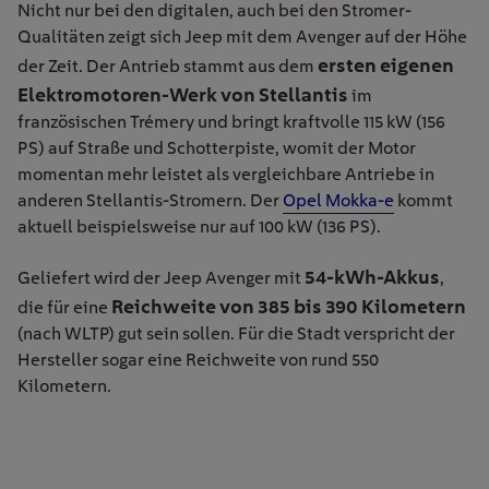
Nicht nur bei den digitalen, auch bei den Stromer-
Qualitäten zeigt sich Jeep mit dem Avenger auf der Höhe
ersten eigenen
der Zeit. Der Antrieb stammt aus dem
Elektromotoren-Werk von Stellantis
im
französischen Trémery und bringt kraftvolle 115 kW (156
PS) auf Straße und Schotterpiste, womit der Motor
momentan mehr leistet als vergleichbare Antriebe in
anderen Stellantis-Stromern. Der
Opel Mokka-e
kommt
aktuell beispielsweise nur auf 100 kW (136 PS).
54-kWh-Akkus
Geliefert wird der Jeep Avenger mit
,
Reichweite von 385 bis 390 Kilometern
die für eine
(nach WLTP) gut sein sollen. Für die Stadt verspricht der
Hersteller sogar eine Reichweite von rund 550
Kilometern.