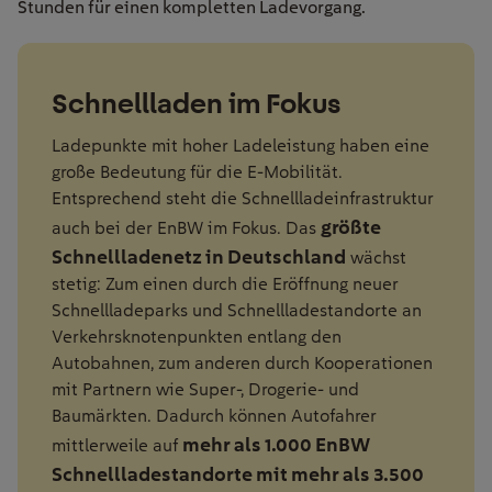
Stunden für einen kompletten Ladevorgang.
Schnellladen im Fokus
Ladepunkte mit hoher Ladeleistung haben eine
große Bedeutung für die E-Mobilität.
Entsprechend steht die Schnellladeinfrastruktur
größte
auch bei der EnBW im Fokus. Das
Schnellladenetz in Deutschland
wächst
stetig: Zum einen durch die Eröffnung neuer
Schnellladeparks und Schnellladestandorte an
Verkehrsknotenpunkten entlang den
Autobahnen, zum anderen durch Kooperationen
mit Partnern wie Super-, Drogerie- und
Baumärkten. Dadurch können Autofahrer
mehr als 1.000 EnBW
mittlerweile auf
Schnellladestandorte mit mehr als 3.500