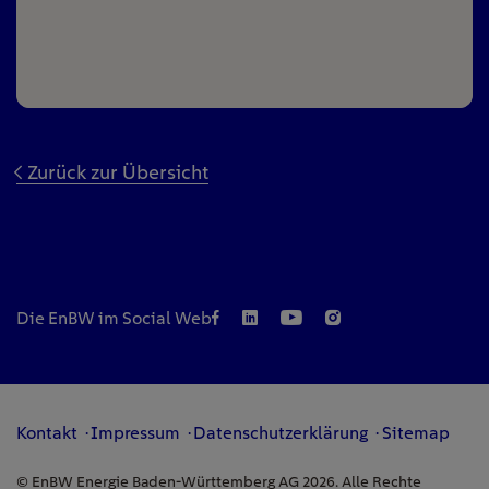
Zurück zur Übersicht
Die EnBW im Social Web
Kontakt
Impressum
Datenschutzerklärung
Sitemap
© EnBW Energie Baden-Württemberg AG 2026. Alle Rechte