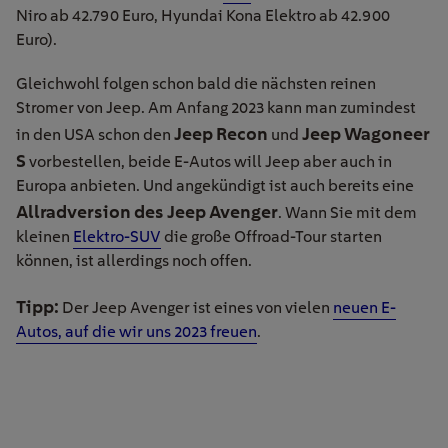
Niro ab 42.790 Euro, Hyundai Kona Elektro ab 42.900
Euro).
Gleichwohl folgen schon bald die nächsten reinen
Stromer von Jeep. Am Anfang 2023 kann man zumindest
Jeep Recon
Jeep Wagoneer
in den USA schon den
und
S
vorbestellen, beide E-Autos will Jeep aber auch in
Europa anbieten. Und angekündigt ist auch bereits eine
Allradversion des Jeep Avenger
. Wann Sie mit dem
kleinen
Elektro-SUV
die große Offroad-Tour starten
können, ist allerdings noch offen.
Tipp:
Der Jeep Avenger ist eines von vielen
neuen E-
Autos, auf die wir uns 2023 freuen
.