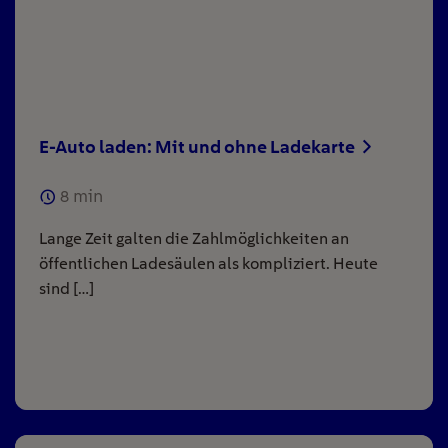
E-Auto laden: Mit und ohne Ladekarte
8
min
Lange Zeit galten die Zahlmöglichkeiten an
öffentlichen Ladesäulen als kompliziert. Heute
sind […]