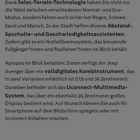
Selec-Terrain-Technologie
Dank
haben Sie nicht nur
die Wahl zwischen verschiedenen Normal- und Eco-
Modus, sondern fahren auch sicher bei Regen, Schnee,
Abstand-,
Sand und Matsch. In der Stadt helfen diverse
Spurhalte- und Geschwindigkeitsassistenten
.
Zudem gibt es ein Notfallbremssystem, das kreuzende
Fußgänger*innen und Radfahrer*innen im Blick behält.
Apropos im Blick behalten: Innen verfügt der Jeep
volldigitales Kombinstrument
Avenger über ein
, das
in zwei Varianten erhältlich ist (17,8 und 26 Zentimeter).
Uconnect-Multimedia-
Daneben befindet sich das
System
, das über ein ebenfalls 26 Zentimeter großes
Display bedient wird. Auf Wunsch können Sie auch ihr
Smartphone auf dem Bildschirm spiegeln oder mit
Uconnect-Inhalten mischen.