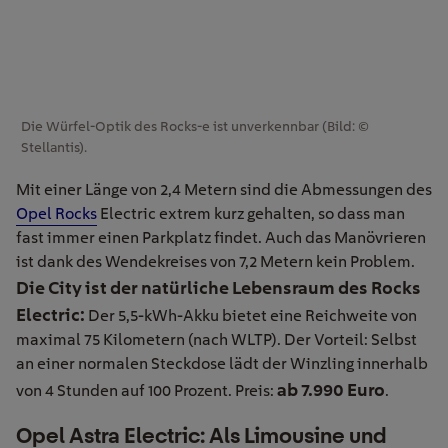
Die Würfel-Optik des Rocks-e ist unverkennbar (Bild: ©
Stellantis).
Mit einer Länge von 2,4 Metern sind die Abmessungen des
Opel Rocks
Electric extrem kurz gehalten, so dass man
fast immer einen Parkplatz findet. Auch das Manövrieren
ist dank des Wendekreises von 7,2 Metern kein Problem.
Die City ist der natürliche Lebensraum des Rocks
Electric:
Der 5,5-kWh-Akku bietet eine Reichweite von
maximal 75 Kilometern (nach WLTP). Der Vorteil: Selbst
an einer normalen Steckdose lädt der Winzling innerhalb
ab 7.990 Euro
von 4 Stunden auf 100 Prozent. Preis:
.
Opel Astra Electric: Als Limousine und