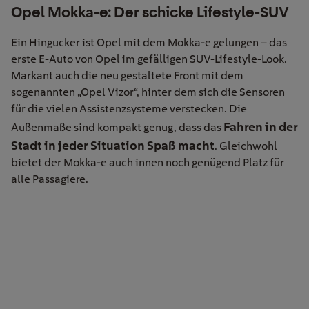
Opel Mokka-e: Der schicke Lifestyle-SUV
Ein Hingucker ist Opel mit dem Mokka-e gelungen – das
erste E-Auto von Opel im gefälligen SUV-Lifestyle-Look.
Markant auch die neu gestaltete Front mit dem
sogenannten „Opel Vizor“, hinter dem sich die Sensoren
für die vielen Assistenzsysteme verstecken. Die
Fahren in der
Außenmaße sind kompakt genug, dass das
Stadt in jeder Situation Spaß macht
. Gleichwohl
bietet der Mokka-e auch innen noch genügend Platz für
alle Passagiere.