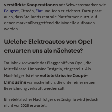
verstärkte Kooperationen
mit Schwestermarken wie
Peugeot
, Citroën,
Fiat
und Jeep erleichtert. Dazu passt
auch, dass Stellantis zentrale Plattformen nutzt, auf
denen markenübergreifend die Modelle aufbauen
werden.
Welche Elektroautos von Opel
erwarten uns als nächstes?
Im Jahr 2022 wurde das Flaggschiff von Opel, die
Mittelklasse-Limousine Insignia, eingestellt. Als
vollelektrische Coupé-
Nachfolger ist eine
Limousine
wahrscheinlich, die unter einer neuen
Bezeichnung verkauft werden soll.
Ein elektrischer Nachfolger des Insignia wird jedoch
nicht vor 2026 erwartet.