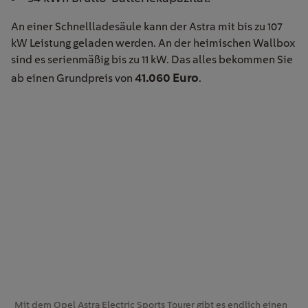
An einer Schnellladesäule kann der Astra mit bis zu 107
kW Leistung geladen werden. An der heimischen Wallbox
sind es serienmäßig bis zu 11 kW. Das alles bekommen Sie
41.060 Euro
ab einen Grundpreis von
.
Mit dem Opel Astra Electric Sports Tourer gibt es endlich einen