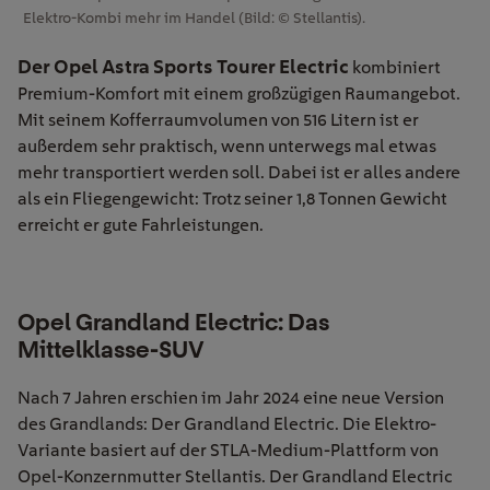
Elektro-Kombi mehr im Handel (Bild: © Stellantis).
Der Opel Astra Sports Tourer Electric
kombiniert
Premium-Komfort mit einem großzügigen Raumangebot.
Mit seinem Kofferraumvolumen von 516 Litern ist er
außerdem sehr praktisch, wenn unterwegs mal etwas
mehr transportiert werden soll. Dabei ist er alles andere
als ein Fliegengewicht: Trotz seiner 1,8 Tonnen Gewicht
erreicht er gute Fahrleistungen.
Opel Grandland Electric: Das
Mittelklasse-SUV
Nach 7 Jahren erschien im Jahr 2024 eine neue Version
des Grandlands: Der Grandland Electric. Die Elektro-
Variante basiert auf der STLA-Medium-Plattform von
Opel-Konzernmutter Stellantis. Der Grandland Electric