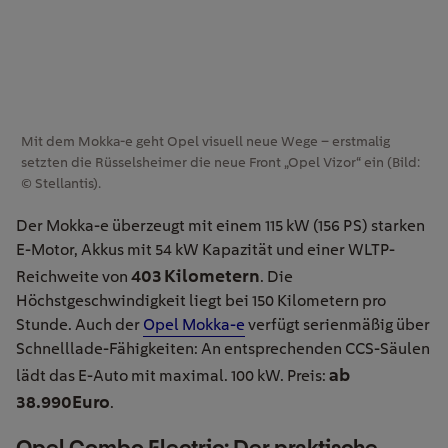
Mit dem Mokka-e geht Opel visuell neue Wege – erstmalig
setzten die Rüsselsheimer die neue Front „Opel Vizor“ ein (Bild:
© Stellantis).
Der Mokka-e überzeugt mit einem 115 kW (156 PS) starken
E-Motor, Akkus mit 54 kW Kapazität und einer WLTP-
403 Kilometern
Reichweite von
. Die
Höchstgeschwindigkeit liegt bei 150 Kilometern pro
Stunde. Auch der
Opel Mokka-e
verfügt serienmäßig über
Schnelllade-Fähigkeiten: An entsprechenden CCS-Säulen
ab
lädt das E-Auto mit maximal. 100 kW. Preis:
38.990Euro
.
Opel Combo Electric: Der praktische