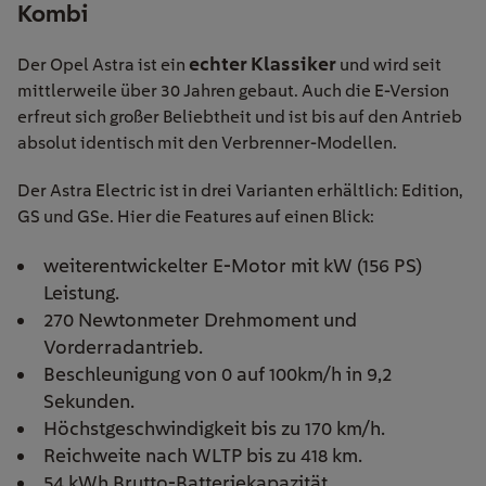
Kombi
echter Klassiker
Der Opel Astra ist ein
und wird seit
mittlerweile über 30 Jahren gebaut. Auch die E-Version
erfreut sich großer Beliebtheit und ist bis auf den Antrieb
absolut identisch mit den Verbrenner-Modellen.
Der Astra Electric ist in drei Varianten erhältlich: Edition,
GS und GSe. Hier die Features auf einen Blick:
weiterentwickelter E-Motor mit kW (156 PS)
Leistung.
270 Newtonmeter Drehmoment und
Vorderradantrieb.
Beschleunigung von 0 auf 100km/h in 9,2
Sekunden.
Höchstgeschwindigkeit bis zu 170 km/h.
Reichweite nach WLTP bis zu 418 km.
54 kWh Brutto-Batteriekapazität.