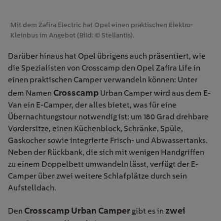
Mit dem Zafira Electric hat Opel einen praktischen Elektro-
Kleinbus im Angebot (Bild: © Stellantis).
Darüber hinaus hat Opel übrigens auch präsentiert, wie
die Spezialisten von Crosscamp den Opel Zafira Life in
einen praktischen Camper verwandeln können: Unter
Crosscamp
dem Namen
Urban Camper wird aus dem E-
Van ein E-Camper, der alles bietet, was für eine
Übernachtungstour notwendig ist: um 180 Grad drehbare
Vordersitze, einen Küchenblock, Schränke, Spüle,
Gaskocher sowie integrierte Frisch- und Abwassertanks.
Neben der Rückbank, die sich mit wenigen Handgriffen
zu einem Doppelbett umwandeln lässt, verfügt der E-
Camper über zwei weitere Schlafplätze durch sein
Aufstelldach.
Crosscamp Urban Camper
zwei
Den
gibt es in