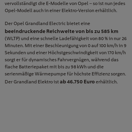
vervollständigt die E-Modelle von Opel – so ist nun jedes
Opel-Modell auch in einer Elektro-Version erhältlich.
Der Opel Grandland Electric bietet eine
beeindruckende Reichweite von bis zu 585 km
(WLTP) und eine schnelle Ladefähigkeit von 80 % in nur 26
Minuten. Mit einer Beschleunigung von 0 auf 100 km/h in 9
Sekunden und einer Höchstgeschwindigkeit von 170 km/h
sorgt er für dynamisches Fahrvergnügen, während das
flache Batteriepaket mit bis zu 98 kWh und die
serienmäßige Wärmepumpe für höchste Effizienz sorgen.
ab 46.750 Euro
Der Grandland Elektro ist
erhältlich.