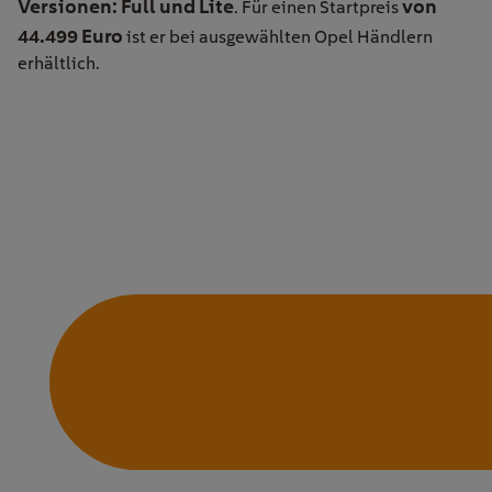
Versionen: Full und Lite
von
. Für einen Startpreis
44.499 Euro
ist er bei ausgewählten Opel Händlern
erhältlich.