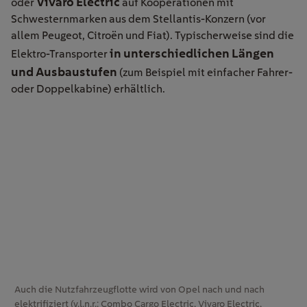
Vivaro Electric
oder
auf Kooperationen mit
Schwesternmarken aus dem Stellantis-Konzern (vor
allem Peugeot, Citroën und Fiat). Typischerweise sind die
in unterschiedlichen Längen
Elektro-Transporter
und Ausbaustufen
(zum Beispiel mit einfacher Fahrer-
oder Doppelkabine) erhältlich.
Auch die Nutzfahrzeugflotte wird von Opel nach und nach
elektrifiziert (v.l.n.r.: Combo Cargo Electric, Vivaro Electric,