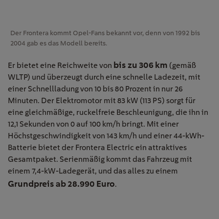
Der Frontera kommt Opel-Fans bekannt vor, denn von 1992 bis
2004 gab es das Modell bereits.
bis zu 306 km
Er bietet eine Reichweite von
(gemäß
WLTP) und überzeugt durch eine schnelle Ladezeit, mit
einer Schnellladung von 10 bis 80 Prozent in nur 26
Minuten. Der Elektromotor mit 83 kW (113 PS) sorgt für
eine gleichmäßige, ruckelfreie Beschleunigung, die ihn in
12,1 Sekunden von 0 auf 100 km/h bringt. Mit einer
Höchstgeschwindigkeit von 143 km/h und einer 44-kWh-
Batterie bietet der Frontera Electric ein attraktives
Gesamtpaket. Serienmäßig kommt das Fahrzeug mit
einem 7,4-kW-Ladegerät, und das alles zu einem
Grundpreis ab 28.990 Euro
.