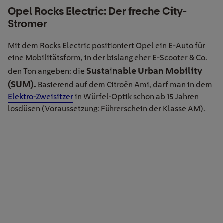
Opel Rocks Electric: Der freche City-
Stromer
Mit dem Rocks Electric positioniert Opel ein E-Auto für
eine Mobilitätsform, in der bislang eher E-Scooter & Co.
Sustainable Urban Mobility
den Ton angeben: die
(SUM).
Basierend auf dem Citroën Ami, darf man in dem
Elektro-Zweisitzer
in Würfel-Optik schon ab 15 Jahren
losdüsen (Voraussetzung: Führerschein der Klasse AM).