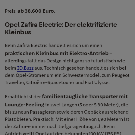
ab 38.600 Euro
Preis:
.
Opel Zafira Electric: Der elektrifizierte
Kleinbus
Beim Zafira Electric handelt es sich um einen
praktischen Kleinbus mit Elektro-Antrieb
–
allerdings fällt das Design nicht ganz so futuristisch wie
beim
ID.Buzz
aus. Technisch gesehen handelt es sich bei
dem Opel-Stromer um ein Schwestermodell zum Peugeot
Traveller, Citroën e-Spacetourer und Fiat Ulysse.
familientaugliche Transporter mit
Erhältlich ist der
Lounge-Feeling
in zwei Längen (5 oder 5,30 Meter), die
bis zu neun Passagieren sowie deren Gepäck ausreichend
Platz bieten. Praktisch: Mit einer Höhe von 1,90 Metern ist
der Zafira-e immer noch tiefgaragentauglich. Beim
Antrieb greift Opel auf den bekannten 100 kW (136 PS)