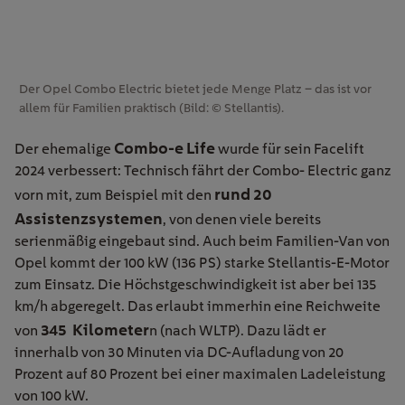
Der Opel Combo Electric bietet jede Menge Platz – das ist vor
allem für Familien praktisch (Bild: © Stellantis).
Combo-e Life
Der ehemalige
wurde für sein Facelift
2024 verbessert: Technisch fährt der Combo- Electric ganz
rund 20
vorn mit, zum Beispiel mit den
Assistenzsystemen
, von denen viele bereits
serienmäßig eingebaut sind. Auch beim Familien-Van von
Opel kommt der 100 kW (136 PS) starke Stellantis-E-Motor
zum Einsatz. Die Höchstgeschwindigkeit ist aber bei 135
km/h abgeregelt. Das erlaubt immerhin eine Reichweite
345 Kilometer
von
n (nach WLTP). Dazu lädt er
innerhalb von 30 Minuten via DC-Aufladung von 20
Prozent auf 80 Prozent bei einer maximalen Ladeleistung
von 100 kW.