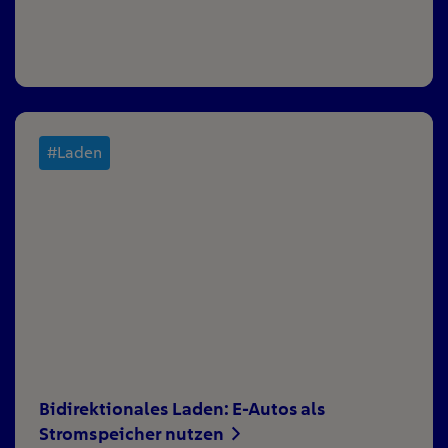
#Laden
Bidirektionales Laden: E-Autos als
Stromspeicher nutzen