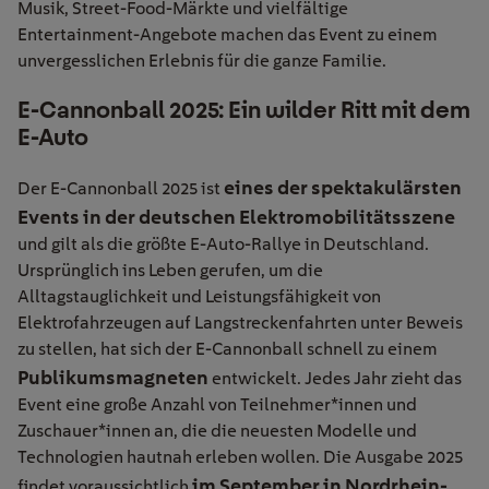
Musik, Street-Food-Märkte und vielfältige
Entertainment-Angebote machen das Event zu einem
unvergesslichen Erlebnis für die ganze Familie.
E-Cannonball 2025: Ein wilder Ritt mit dem
E-Auto
eines der spektakulärsten
Der
E-Cannonball 2025
ist
Events in der deutschen Elektromobilitätsszene
und gilt als die größte E-Auto-Rallye in Deutschland.
Ursprünglich ins Leben gerufen, um die
Alltagstauglichkeit und Leistungsfähigkeit von
Elektrofahrzeugen auf Langstreckenfahrten unter Beweis
zu stellen, hat sich der E-Cannonball schnell zu einem
Publikumsmagneten
entwickelt. Jedes Jahr zieht das
Event eine große Anzahl von Teilnehmer
*inne
n und
Zuschauer
*inne
n an, die die neuesten Modelle und
Technologien hautnah erleben wollen.
Die Ausgabe 2025
im
September in Nordrhein-
findet voraussichtlich