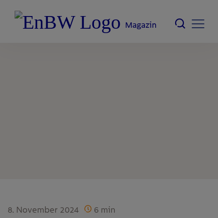
Magazin
8. November 2024
6
min