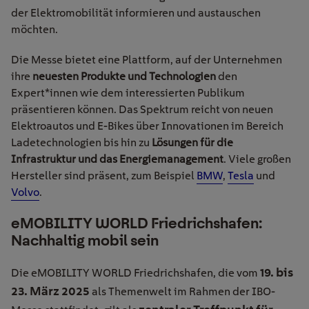
der Elektromobilität informieren und austauschen
möchten.
Die Messe bietet eine Plattform, auf der Unternehmen
ihre
neuesten Produkte und Technologien
den
Expert*innen wie dem interessierten Publikum
präsentieren können. Das Spektrum reicht von neuen
Elektroautos und E-Bikes über Innovationen im Bereich
Ladetechnologien bis hin zu
Lösungen für die
Infrastruktur und das Energiemanagement
. Viele großen
Hersteller sind präsent, zum Beispiel
BMW
,
Tesla
und
Volvo
.
eMOBILITY WORLD Friedrichshafen:
Nachhaltig mobil sein
19. bis
Die
e
MOBILITY
WORLD Friedrichshafen
, die
vom
23. März 2025
als Themenwelt im Rahmen der IBO-