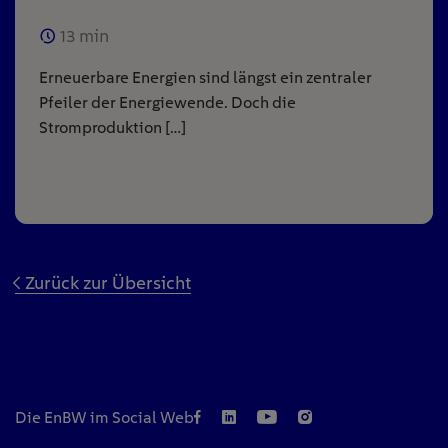
13
min
Erneuerbare Energien sind längst ein zentraler
Pfeiler der Energiewende. Doch die
Stromproduktion […]
Zurück zur Übersicht
Die EnBW im Social Web