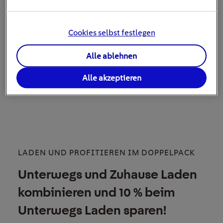
weitergehen, der Titel #eNC2025 ist bereits gesetzt.
Zudem soll es eine ganz spezielle Challenge für E-Trucks
Cookies selbst festlegen
geben.
Alle ablehnen
Alle akzeptieren
LADEN UND PROFITIEREN IM DOPPELPACK
Unterwegs und Zuhause Laden
kombinieren und 10 % beim
Unterwegs Laden sparen!