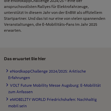
die
eNordkappChallenge
2024/25 – eine der
anspruchsvollsten Rallyes für Elektrofahrzeuge,
unterstützt in diesem Jahr
von der EnBW
als offiziellem
Startpartner. Und das ist nur eine von vielen spannenden
Veranstaltungen, die E-Mobilitäts-Fans im Jahr 2025
erwarten.
Das erwartet Sie hier
eNordkappChallenge 2024/2025: Arktische
Erfahrungen
VOLT Future Mobility Messe Augsburg: E-Mobilität
zum Anfassen
eMOBILITY WORLD Friedrichshafen: Nachhaltig
mobil sein