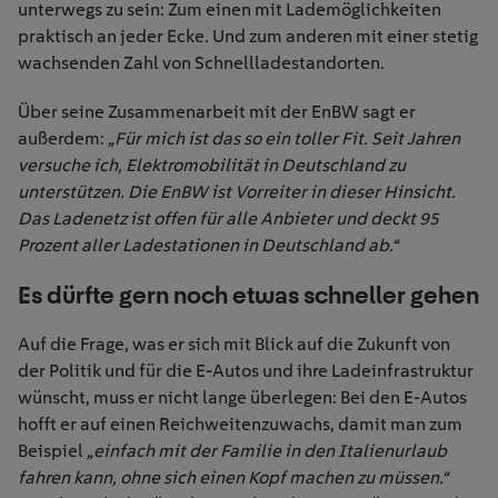
unterwegs zu sein: Zum einen mit Lademöglichkeiten
praktisch an jeder Ecke. Und zum anderen mit einer stetig
wachsenden Zahl von Schnellladestandorten.
Über seine Zusammenarbeit mit der EnBW sagt er
außerdem:
„Für mich ist das so ein toller Fit. Seit Jahren
versuche ich, Elektromobilität in Deutschland zu
unterstützen. Die EnBW ist Vorreiter in dieser Hinsicht.
Das Ladenetz ist offen für alle Anbieter und deckt 95
Prozent aller Ladestationen in Deutschland ab.“
Es dürfte gern noch etwas schneller gehen
Auf die Frage, was er sich mit Blick auf die Zukunft von
der Politik und für die E-Autos und ihre Ladeinfrastruktur
wünscht, muss er nicht lange überlegen: Bei den E-Autos
hofft er auf einen Reichweitenzuwachs, damit man zum
Beispiel
„einfach mit der Familie in den Italienurlaub
fahren kann, ohne sich einen Kopf machen zu müssen.“