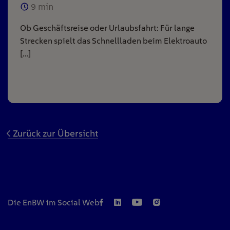
9
min
Ob Geschäftsreise oder Urlaubsfahrt: Für lange
Strecken spielt das Schnellladen beim Elektroauto
[…]
Zurück zur Übersicht
Die EnBW im Social Web