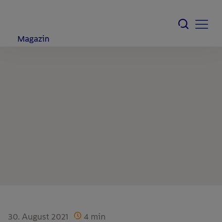
Magazin
30. August 2021
4
min