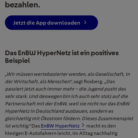
bezahlen.
Jetzt die App downloaden
Das EnBW HyperNetz ist ein positives
Beispiel
„Wir müssen wertebasierter werden, als Gesellschaft, in
der Wirtschaft, als Menschen“
, sagt Rosberg.
„Das
passiert jetzt auch immer mehr – die Jugend pusht das
sehr stark. Und deswegen bin ich auch sehr stolz auf die
Partnerschaft mit der EnBW, weil sie nicht nur das EnBW
HyperNetz in Deutschland ausbauen, sondern es
gleichzeitig mit Ökostrom fördern. Dieses Zusammenspiel
ist wichtig.“
Das
EnBW HyperNetz
macht es den
hiesigen E-Autofahrern leicht, im Alltag nachhaltig