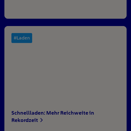
#Laden
Schnellladen: Mehr Reichweite in
Rekordzeit