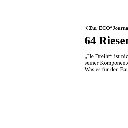
Zur ECO*Journal 
64 Riese
„He Dreiht“ ist ni
seiner Komponente
Was es für den Bau