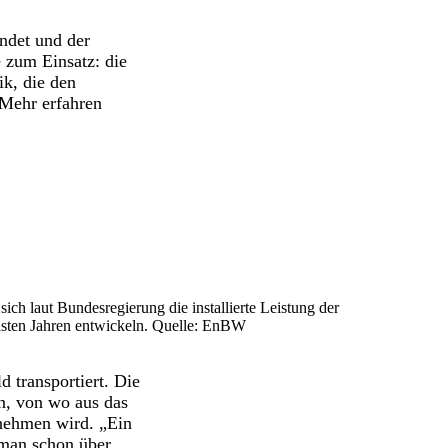
endet und der
 zum Einsatz: die
ik, die den
Mehr erfahren
sich laut Bundesregierung die installierte Leistung der
hsten Jahren entwickeln. Quelle: EnBW
 transportiert. Die
n, von wo aus das
fnehmen wird. „Ein
 man schon über