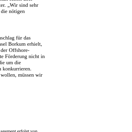
er. „Wir sind sehr
die nötigen
chlag für das
nsel Borkum erhielt,
der Offshore-
e Förderung nicht in
die um die
 konkurrieren.
 wollen, müssen wir
agement erfolgt von