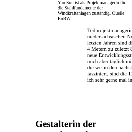
Yan Sun ist als Projektmanagerin für
die Stahlfundamente der
Windkraftanlagen zuständig. Quelle:
EnBW
Teilprojektmanageri
niedersächsischen N
letzten Jahren sind
4 Metern zu zuletzt
neue Entwicklungsstuf
mich aber täglich mi
die wir in den näch
fasziniert, sind die 
ich sehr gerne mal i
Gestalterin der