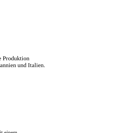
ie Produktion
nnien und Italien.
it einem