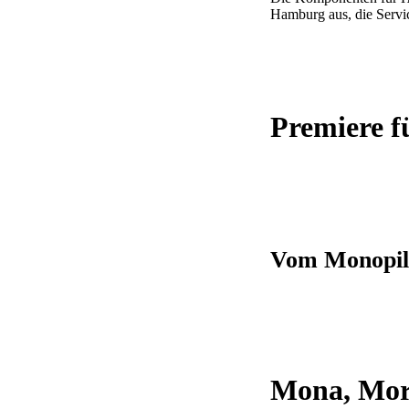
Hamburg aus, die Servi
Premiere f
Vom Monopile
Mona, Mor