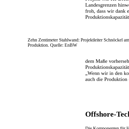
Landesgrenzen hinweg
froh, dass wir dank
Produktionskapazität
Zehn Zentimeter Stahlwand: Projektleiter Schnöckel am
Produktion. Quelle: EnBW
dem Maße vorhersehb
Produktionskapazitä
„Wenn wir in den ko
auch die Produktion 
Offshore-Tec
Die Komponenten für He