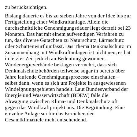
zu berücksichtigen.
Bislang dauerte es bis zu sieben Jahre von der Idee bis zur
Fertigstellung einer Windkraftanlage. Allein die
durchschnittliche Genehmigungsdauer liegt derzeit bei 23
Monaten. Das hat mit einem aufwendigen Verfahren zu
tun, das diverse Gutachten zu Naturschutz, Lärmschutz
oder Schattenwurf umfasst. Das Thema Denkmalschutz im
Zusammenhang mit Windkraftanlagen ist nicht neu, es hat
in letzter Zeit jedoch an Bedeutung gewonnen.
Windenergieverbände beklagen vermehrt, dass sich
Denkmalschutzbehörden teilweise sogar in bereits über
Jahre laufende Genehmigungsprozesse einschalten –
selbst dann, wenn es sich um Projekte in ausgewiesenen
Windeignungsgebieten handelt. Laut Bundesverband der
Energie und Wasserwirtschaft (BDEW) falle die
Abwägung zwischen Klima- und Denkmalschutz oft
gegen das Windkraftprojekt aus. Die Begründung: Eine
einzelne Anlage sei für das Erreichen der
Gesamtklimaziele nicht entscheidend.