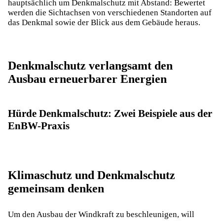
hauptsächlich um Denkmalschutz mit Abstand: Bewertet
werden die Sichtachsen von verschiedenen Standorten auf
das Denkmal sowie der Blick aus dem Gebäude heraus.
Denkmalschutz verlangsamt den
Ausbau erneuerbarer Energien
Hürde Denkmalschutz: Zwei Beispiele aus der
EnBW-Praxis
Klimaschutz und Denkmalschutz
gemeinsam denken
Um den Ausbau der Windkraft zu beschleunigen, will