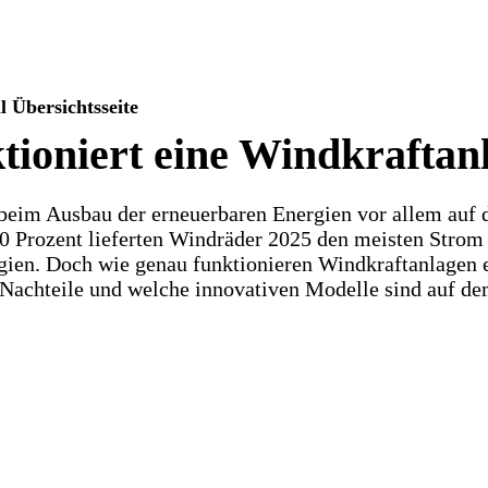
Übersichtsseite
tioniert eine Windkraftan
beim Ausbau der erneuerbaren Energien vor allem auf d
30 Prozent lieferten Windräder 2025 den meisten Strom 
gien. Doch wie genau funktionieren Windkraftanlagen e
d Nachteile und welche innovativen Modelle sind auf d