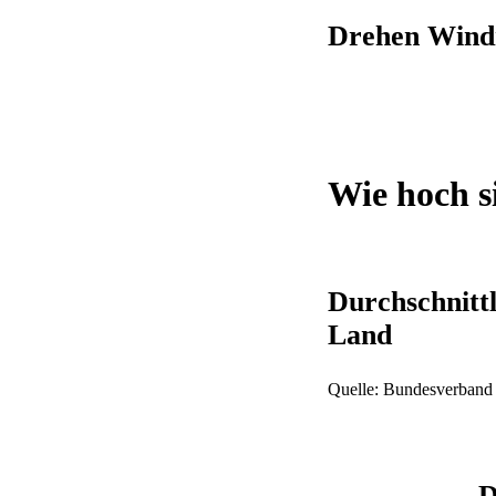
Drehen Windr
Wie hoch 
Durchschnitt
Land
Quelle: Bundesverban
D