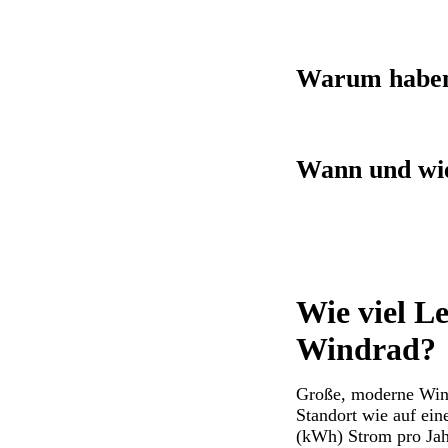
Warum haben 
Wann und wie
Wie viel Le
Windrad?
Große, moderne Wind
Standort wie auf ein
(kWh) Strom pro Jah