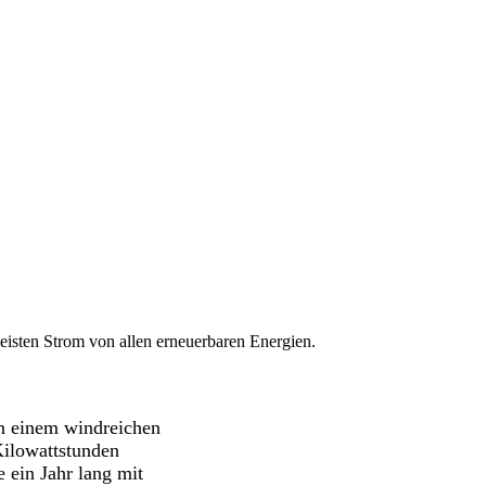
eisten Strom von allen erneuerbaren Energien.
n einem windreichen
Kilowattstunden
 ein Jahr lang mit