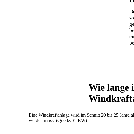
De
so
ge
be
ei
be
Wie lange i
Windkraft
Eine Windkraftanlage wird im Schnitt 20 bis 25 Jahre al
werden muss. (Quelle: EnBW)