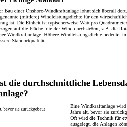
r Bau einer Onshore-Windkraftanlage lohnt sich überall dort
genannte (mittlere) Windleistungsdichte für den wirtschaftli
nug ist. Die Einheit ist typischerweise Watt pro Quadratmet
zogen auf die Fläche, die der Wind durchströmt, z.B. die Rot
ner Windkraftanlage. Höhere Windleistungsdichte bedeutet in
ssere Standortqualität.
st die durchschnittliche Lebensd
anlage?
Eine Windkraftanlage wird 
t, bevor sie zurückgebaut
Jahre alt, bevor sie zurüc
Oft wird die Technik für e
ausgelegt, die Anlagen kön