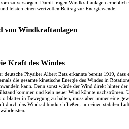
rom zu versorgen. Damit tragen Windkraftanlagen erheblich
und leisten einen wertvollen Beitrag zur Energiewende.
d von Windkraftanlagen
ie Kraft des Windes
r deutsche Physiker Albert Betz erkannte bereits 1919, dass
emals die gesamte kinetische Energie des Windes in Rotation
wandeln kann. Denn sonst würde der Wind direkt hinter de
illstand kommen und kein neuer Wind könnte nachströmen. 
torblätter in Bewegung zu halten, muss aber immer eine ge
ft durch das Windrad hindurchfließen, um einen stabilen Luf
währleisten.