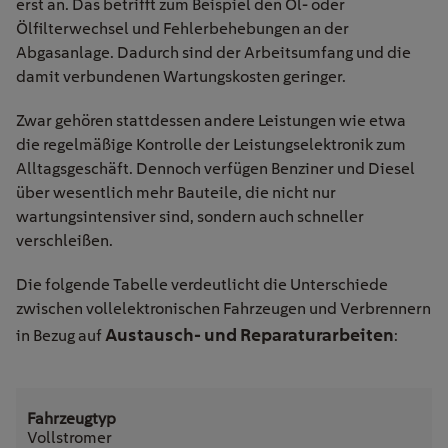
erst an. Das betrifft zum Beispiel den Öl- oder
Ölfilterwechsel und Fehlerbehebungen an der
Abgasanlage. Dadurch sind der Arbeitsumfang und die
damit verbundenen Wartungskosten geringer.
Zwar gehören stattdessen andere Leistungen wie etwa
die regelmäßige Kontrolle der Leistungselektronik zum
Alltagsgeschäft. Dennoch verfügen Benziner und Diesel
über wesentlich mehr Bauteile, die nicht nur
wartungsintensiver sind, sondern auch schneller
verschleißen.
Die folgende Tabelle verdeutlicht die Unterschiede
zwischen vollelektronischen Fahrzeugen und Verbrennern
Austausch- und Reparaturarbeiten
in Bezug auf
:
Vollstromer