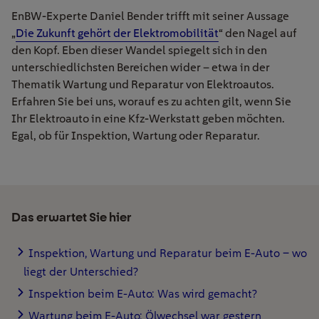
EnBW-Experte Daniel Bender trifft mit seiner Aussage
„
Die Zukunft gehört der Elektromobilität
“ den Nagel auf
den Kopf. Eben dieser Wandel spiegelt sich in den
unterschiedlichsten Bereichen wider – etwa in der
Thematik Wartung und Reparatur von Elektroautos.
Erfahren Sie bei uns, worauf es zu achten gilt, wenn Sie
Ihr Elektroauto in eine Kfz-Werkstatt geben möchten.
Egal, ob für Inspektion, Wartung oder Reparatur.
Das erwartet Sie hier
Inspektion, Wartung und Reparatur beim E-Auto – wo
liegt der Unterschied?
Inspektion beim E-Auto: Was wird gemacht?
Wartung beim E-Auto: Ölwechsel war gestern