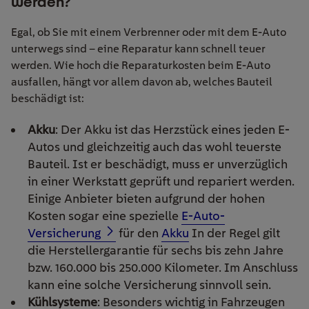
werden?
Egal, ob Sie mit einem Verbrenner oder mit dem E-Auto
unterwegs sind – eine Reparatur kann schnell teuer
werden. Wie hoch die Reparaturkosten beim E-Auto
ausfallen, hängt vor allem davon ab, welches Bauteil
beschädigt ist:
Akku
: Der Akku ist das Herzstück eines jeden E-
Autos und gleichzeitig auch das wohl teuerste
Bauteil. Ist er beschädigt, muss er unverzüglich
in einer Werkstatt geprüft und repariert werden.
Einige Anbieter bieten aufgrund der hohen
Kosten sogar eine spezielle
E-Auto-
Versicherung
für den
Akku
In der Regel gilt
die Herstellergarantie für sechs bis zehn Jahre
bzw. 160.000 bis 250.000 Kilometer. Im Anschluss
kann eine solche Versicherung sinnvoll sein.
Kühlsysteme
: Besonders wichtig in Fahrzeugen