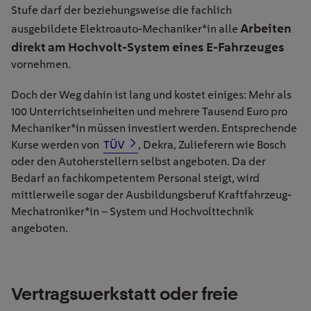
Stufe darf der beziehungsweise die fachlich
Arbeiten
ausgebildete Elektroauto-Mechaniker*in alle
direkt am Hochvolt-System eines E-Fahrzeuges
vornehmen.
Doch der Weg dahin ist lang und kostet einiges: Mehr als
100 Unterrichtseinheiten und mehrere Tausend Euro pro
Mechaniker*in müssen investiert werden. Entsprechende
Kurse werden von
TÜV
, Dekra, Zulieferern wie Bosch
oder den Autoherstellern selbst angeboten. Da der
Bedarf an fachkompetentem Personal steigt, wird
mittlerweile sogar der Ausbildungsberuf Kraftfahrzeug-
Mechatroniker*in – System und Hochvolttechnik
angeboten.
Vertragswerkstatt oder freie