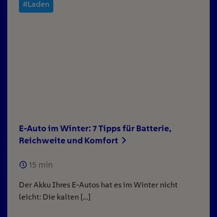
#Laden
E-Auto im Winter: 7 Tipps für Batterie,
Reichweite und Komfort
15
min
Der Akku Ihres E-Autos hat es im Winter nicht
leicht: Die kalten […]