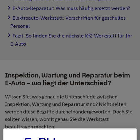
E-Auto-Reparatur: Was muss häufig ersetzt werden?
Elektroauto-Werkstatt: Vorschriften für geschultes
Personal
Fazit: So finden Sie die nächste KfZ-Werkstatt für Ihr
E-Auto
Inspektion, Wartung und Reparatur beim
E-Auto – wo liegt der Unterschied?
Wissen Sie, was genau die Unterschiede zwischen
Inspektion, Wartung und Reparatur sind? Nicht selten
werden diese Begriffe durcheinandergeworfen. Doch Sie
sollten wissen, womit genau Sie die Werkstatt
beauftragen möchten.