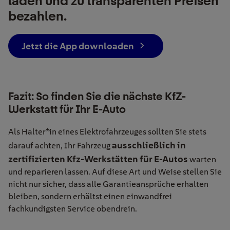
laden und zu transparenten Preisen
bezahlen.
Jetzt die App downloaden
Fazit: So finden Sie die nächste KfZ-
Werkstatt für Ihr E-Auto
Als Halter*in eines Elektrofahrzeuges sollten Sie stets
ausschließlich in
darauf achten, Ihr Fahrzeug
zertifizierten Kfz-Werkstätten für E-Autos
warten
und reparieren lassen. Auf diese Art und Weise stellen Sie
nicht nur sicher, dass alle Garantieansprüche erhalten
bleiben, sondern erhältst einen einwandfrei
fachkundigsten Service obendrein.