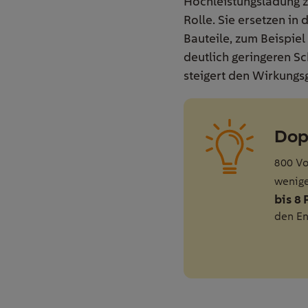
Hochleistungsladung z
Rolle. Sie ersetzen in
Bauteile, zum Beispiel
deutlich geringeren Sc
steigert den Wirkungs
Dop
800 Vo
wenige
bis 8
den En