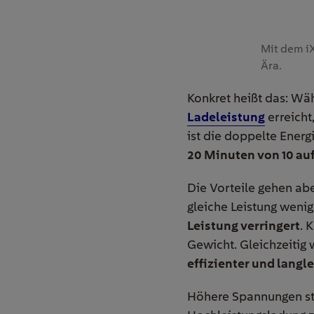
Mit dem iX
Ära.
Konkret heißt das: Wä
Ladeleistung
erreicht
ist die doppelte Energ
20 Minuten von 10 auf
Die Vorteile gehen abe
gleiche Leistung weni
Leistung verringert
. 
Gewicht. Gleichzeitig
effizienter und langl
Höhere Spannungen ste