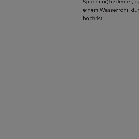
Spannung bedeutet, das
einem Wasserrohr, durc
hoch ist.