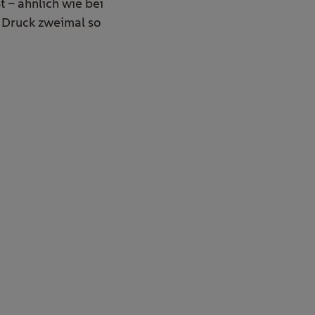
t – ähnlich wie bei
r Druck zweimal so