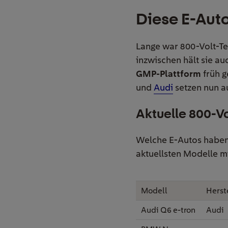
Diese E-Auto
Lange war 800-Volt-Te
inzwischen hält sie au
GMP-Plattform
früh g
und
Audi
setzen nun a
Aktuelle 800-V
Welche E-Autos haben 
aktuellsten Modelle m
Modell
Herst
Audi Q6 e-tron
Audi