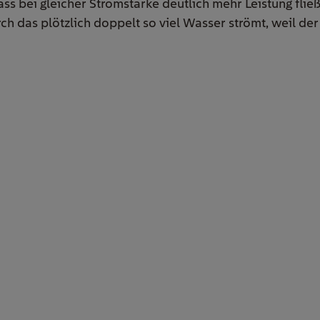
s bei gleicher Stromstärke deutlich mehr Leistung fließ
h das plötzlich doppelt so viel Wasser strömt, weil de