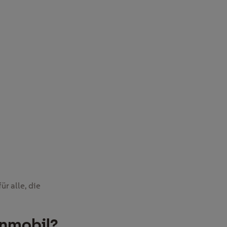
r alle, die
hnmobil?