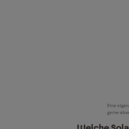
Eine eigen
gerne abs
Welche Sola