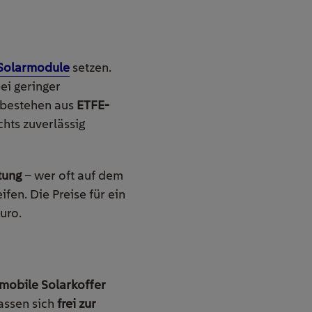
Solarmodule
setzen.
ei geringer
 bestehen aus
ETFE-
chts zuverlässig
tung
– wer oft auf dem
fen. Die Preise für ein
uro.
mobile Solarkoffer
lassen sich
frei zur