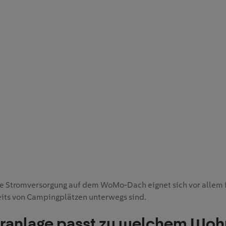
e Stromversorgung auf dem WoMo-Dach eignet sich vor allem fü
eits von Campingplätzen unterwegs sind.
ranlage passt zu welchem Wo