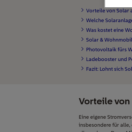
Vorteile von Sola
Welche Solaranlag
Was kostet eine W
Solar & Wohnmobil:
Photovoltaik fürs W
Ladebooster und P
Fazit: Lohnt sich 
Vorteile vo
Eine eigene Stromver
insbesondere für alle,