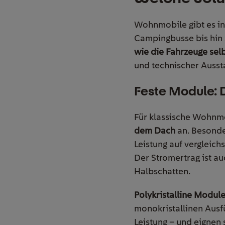
Wohnmobile gibt es in
Campingbusse bis hin 
wie die Fahrzeuge sel
und technischer Ausst
Feste Module: 
Für klassische Wohnm
dem Dach
an. Besonde
Leistung auf vergleichs
Der Stromertrag ist a
Halbschatten.
Polykristalline Modul
monokristallinen Ausfü
Leistung – und eignen 