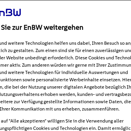
 Sie zur EnBW weitergehen
und weitere Technologien helfen uns dabei, Ihren Besuch so 
ich zu gestalten. Zum einen sind sie für einen zuverlässigen un
der Website unbedingt erforderlich. Diese Cookies und Techno
mer aktiv. Zum anderen würden wir gerne mit Ihrer Zustimmu
und weitere Technologien für individuelle Auswertungen und
unktionen sowie personalisierte Werbeinhalte einsetzen. Hie
n, die bei der Nutzung unserer digitalen Angebote bezüglich I
#Solarenergie
in
utzungsverhaltens erhoben werden, kunden- und vertragsbez
eitere zur Verfügung gestellte Informationen sowie Daten, die
 Wohnmobil: Wann lohnt 
Ihrer Kommunikation mit uns erheben, zusammenführen.
 auf "Alle akzeptieren" willigen Sie in die Verwendung aller
on?
ngspflichtigen Cookies und Technologien ein. Damit ermöglic