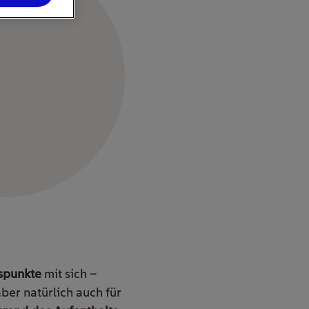
uspunkte
mit sich –
ber natürlich auch für