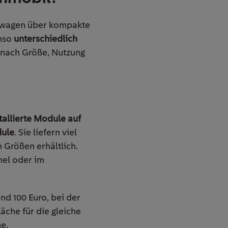
enwagen über kompakte
enso
unterschiedlich
e nach Größe, Nutzung
stallierte Module auf
dule
. Sie liefern viel
n Größen erhältlich.
mel oder im
nd 100 Euro, bei der
äche für die gleiche
e.