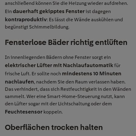
anschließend können Sie die Heizung wieder aufdrehen.
dauerhaft gekipptes Fenster
Ein
ist dagegen
kontraproduktiv
: Es lässt die Wände auskühlen und
begünstigt Schimmelbildung.
Fensterlose Bäder richtig entlüften
In innenliegenden Bädern ohne Fenster sorgt ein
elektrischer Lüfter mit Nachlaufautomatik
für
mindestens 10 Minuten
frische Luft. Er sollte noch
nachlaufen
, nachdem Sie den Raum verlassen haben.
Das verhindert, dass sich Restfeuchtigkeit in den Wänden
sammelt. Wer eine Smart-Home-Steuerung nutzt, kann
den Lüfter sogar mit der Lichtschaltung oder dem
Feuchtesensor
koppeln.
Oberflächen trocken halten