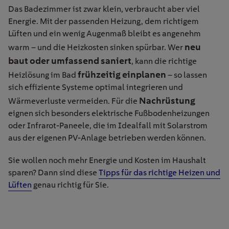
Das Badezimmer ist zwar klein, verbraucht aber viel
Energie. Mit der passenden Heizung, dem richtigem
Lüften und ein wenig Augenmaß bleibt es angenehm
neu
warm – und die Heizkosten sinken spürbar. Wer
baut oder umfassend saniert
, kann die richtige
frühzeitig einplanen
Heizlösung im Bad
– so lassen
sich effiziente Systeme optimal integrieren und
Nachrüstung
Wärmeverluste vermeiden. Für die
eignen sich besonders elektrische Fußbodenheizungen
oder Infrarot-Paneele, die im Idealfall mit Solarstrom
aus der eigenen PV-Anlage betrieben werden können.
Sie wollen noch mehr Energie und Kosten im Haushalt
sparen? Dann sind diese
Tipps für das richtige Heizen und
Lüften
genau richtig für Sie.