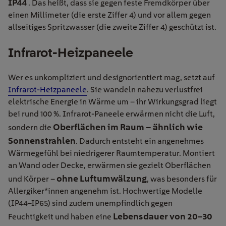
IP44
. Das heißt, dass sie gegen feste Fremdkörper über
einen Millimeter (die erste Ziffer 4) und vor allem gegen
allseitiges Spritzwasser (die zweite Ziffer 4) geschützt ist.
Infrarot-Heizpaneele
Wer es unkompliziert und designorientiert mag, setzt auf
Infrarot-Heizpaneele
. Sie wandeln nahezu verlustfrei
elektrische Energie in Wärme um – ihr Wirkungsgrad liegt
bei rund 100 %. Infrarot-Paneele erwärmen nicht die Luft,
Oberflächen im Raum – ähnlich wie
sondern die
Sonnenstrahlen
. Dadurch entsteht ein angenehmes
Wärmegefühl bei niedrigerer Raumtemperatur. Montiert
an Wand oder Decke, erwärmen sie gezielt Oberflächen
ohne Luftumwälzung
und Körper –
, was besonders für
Allergiker*innen angenehm ist. Hochwertige Modelle
(IP44–IP65) sind zudem unempfindlich gegen
Lebensdauer von 20–30
Feuchtigkeit und haben eine