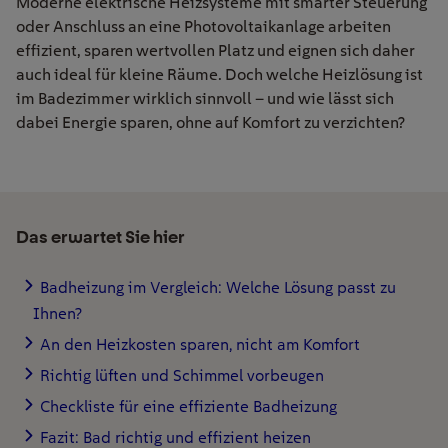
Moderne elektrische Heizsysteme mit smarter Steuerung
oder Anschluss an eine Photovoltaikanlage arbeiten
effizient, sparen wertvollen Platz und eignen sich daher
auch ideal für kleine Räume. Doch welche Heizlösung ist
im Badezimmer wirklich sinnvoll – und wie lässt sich
dabei Energie sparen, ohne auf Komfort zu verzichten?
Das erwartet Sie hier
Badheizung im Vergleich: Welche Lösung passt zu
Ihnen?
An den Heizkosten sparen, nicht am Komfort
Richtig lüften und Schimmel vorbeugen
Checkliste für eine effiziente Badheizung
Fazit: Bad richtig und effizient heizen