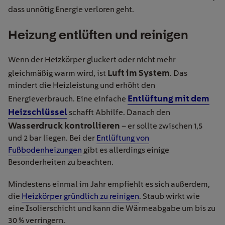
dass unnötig Energie verloren geht.
Heizung entlüften und reinigen
Wenn der Heizkörper gluckert oder nicht mehr
Luft im System
gleichmäßig warm wird, ist
. Das
mindert die Heizleistung und erhöht den
Entlüftung mit dem
Energieverbrauch. Eine einfache
Heizschlüssel
schafft Abhilfe. Danach den
Wasserdruck kontrollieren
– er sollte zwischen 1,5
und 2 bar liegen. Bei der
Entlüftung von
Fußbodenheizungen
gibt es allerdings einige
Besonderheiten zu beachten.
Mindestens einmal im Jahr empfiehlt es sich außerdem,
die
Heizkörper gründlich zu reinigen
. Staub wirkt wie
eine Isolierschicht und kann die Wärmeabgabe um bis zu
30 % verringern.