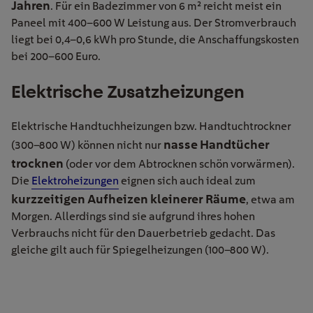
Jahren
. Für ein Badezimmer von 6 m² reicht meist ein
Paneel mit 400–600 W Leistung aus. Der Stromverbrauch
liegt bei 0,4–0,6 kWh pro Stunde, die Anschaffungskosten
bei 200–600 Euro.
Elektrische Zusatzheizungen
Elektrische Handtuchheizungen bzw. Handtuchtrockner
nasse Handtücher
(300–800 W) können nicht nur
trocknen
(oder vor dem Abtrocknen schön vorwärmen).
Die
Elektroheizungen
eignen sich auch ideal zum
kurzzeitigen Aufheizen kleinerer Räume
, etwa am
Morgen. Allerdings sind sie aufgrund ihres hohen
Verbrauchs nicht für den Dauerbetrieb gedacht. Das
gleiche gilt auch für Spiegelheizungen (100–800 W).