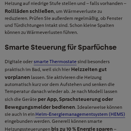
Heizung auf niedrige Stufe stellen und – falls vorhanden –
Rollläden schließen
, um Wärmeverluste zu
reduzieren. Prüfen Sie außerdem regelmäßig, ob Fenster
und Türdichtungen intakt sind. Schon kleine Spalten
können zu Wärmeverlusten führen.
Smarte Steuerung für Sparfüchse
Digitale oder
smarte Thermostate
sind besonders
Heizzeiten gut
praktisch im Bad, weil sich hier
vorplanen
lassen. Sie aktivieren die Heizung
automatisch kurz vor dem Aufstehen und senken die
Temperatur danach wieder ab. Je nach Modell lassen
per App, Sprachsteuerung oder
sich die Geräte
Bewegungsmelder bedienen
. Idealerweise können
sie auch in ein
Heim-Energiemanagementsystem (HEMS)
eingebunden werden. Generell können smarte
bis zu 10 % Energie sparen
Heizungssteuerungen
–