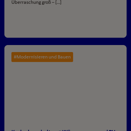
Überraschung groß – […]
#Modernisieren und Bauen