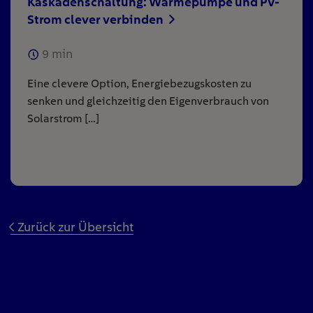
Kaskadenschaltung: Wärmepumpe und PV-
Strom clever verbinden
9
min
Eine clevere Option, Energiebezugskosten zu
senken und gleichzeitig den Eigenverbrauch von
Solarstrom […]
Zurück zur Übersicht