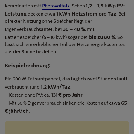
1,2 – 1,5 kWp PV-
Kombination mit
Photovoltaik
. Schon
Leistung
1 kWh Heizstrom pro Tag
decken etwa
. Bei
direkter Nutzung ohne Speicher liegt der
30 – 40 %
Eigenverbrauchsanteil bei
, mit
bis zu 80 %
Batteriespeicher (5 – 10 kWh) sogar bei
. So
lässt sich ein erheblicher Teil der Heizenergie kostenlos
aus der Sonne beziehen.
Beispielrechnung:
Ein 600 W-Infrarotpaneel, das täglich zwei Stunden läuft,
1,2 kWh/Tag
verbraucht rund
.
131 € pro Jahr
→ Kosten ohne PV: ca.
.
65
→ Mit 50 % Eigenverbrauch sinken die Kosten auf etwa
€ jährlich
.