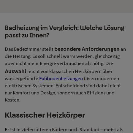
Badheizung im Vergleich: Welche Lösung
passt zu Ihnen?
besondere Anforderungen
Das Badezimmer stellt
an
die Heizung: Es soll schnell warm werden, gleichzeitig
aber nicht mehr Energie verbrauchen als nötig. Die
Auswahl
reicht von klassischen Heizkörpern über
wassergeführte
Fußbodenheizungen
bis zu modernen
elektrischen Systemen. Entscheidend sind dabei nicht
nur Komfort und Design, sondern auch Effizienz und
Kosten.
Klassischer Heizkörper
Er ist in vielen älteren Bädern noch Standard – meist als