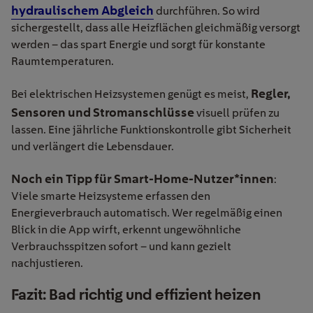
hydraulischem Abgleich
durchführen. So wird
sichergestellt, dass alle Heizflächen gleichmäßig versorgt
werden – das spart Energie und sorgt für konstante
Raumtemperaturen.
Regler,
Bei elektrischen Heizsystemen genügt es meist,
Sensoren und Stromanschlüsse
visuell prüfen zu
lassen. Eine jährliche Funktionskontrolle gibt Sicherheit
und verlängert die Lebensdauer.
Noch ein Tipp für Smart-Home-Nutzer*innen
:
Viele smarte Heizsysteme erfassen den
Energieverbrauch automatisch. Wer regelmäßig einen
Blick in die App wirft, erkennt ungewöhnliche
Verbrauchsspitzen sofort – und kann gezielt
nachjustieren.
Fazit: Bad richtig und effizient heizen