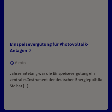
Einspeisevergütung für Photovoltaik-
Anlagen
8
min
Jahrzehntelang war die Einspeisevergütung ein
zentrales Instrument der deutschen Energiepolitik:
Sie hat […]