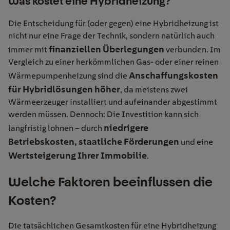
Was kostet eine Hybridheizung?
Die Entscheidung für (oder gegen) eine Hybridheizung ist
nicht nur eine Frage der Technik, sondern natürlich auch
finanziellen Überlegungen
immer mit
verbunden. Im
Vergleich zu einer herkömmlichen Gas- oder einer reinen
Anschaffungskosten
Wärmepumpenheizung sind die
für Hybridlösungen höher
, da meistens zwei
Wärmeerzeuger installiert und aufeinander abgestimmt
werden müssen. Dennoch: Die Investition kann sich
niedrigere
langfristig lohnen – durch
Betriebskosten,
staatliche Förderungen
und eine
Wertsteigerung Ihrer Immobilie
.
Welche Faktoren beeinflussen die
Kosten?
Die tatsächlichen Gesamtkosten für eine Hybridheizung