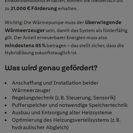
Einkommensbonus erhalten, können Sie theoretisch bis
21.000 € Förderung
zu
erhalten.
überwiegende
Wichtig: Die Wärmepumpe muss der
Wärmeerzeuger
sein, damit das System als förderfähig
gilt. Der Anteil erneuerbarer Energien muss also
mindestens 65 %
betragen – das stellt sicher, dass die
Hybridlösung zukunftstauglich ist.
Was wird genau gefördert?
Anschaffung und Installation beider
Wärmeerzeuger
Regelungstechnik (z. B. Steuerung, Sensorik)
Pufferspeicher und notwendige Speichertechnik
Ausbau und Entsorgung alter Heizsysteme
Optimierung des Heizungsverteilsystems (z. B.
hydraulischer Abgleich)