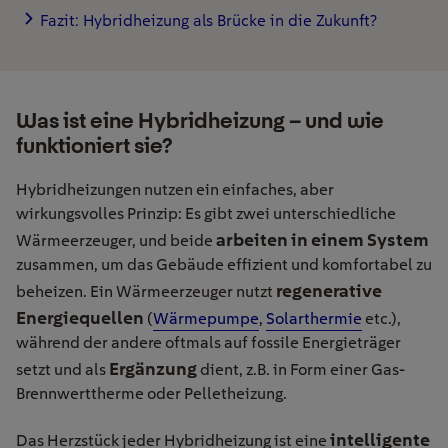
Fazit: Hybridheizung als Brücke in die Zukunft?
Was ist eine Hybridheizung – und wie
funktioniert sie?
Hybridheizungen nutzen ein einfaches, aber
wirkungsvolles Prinzip: Es gibt zwei unterschiedliche
arbeiten in einem System
Wärmeerzeuger, und beide
zusammen, um das Gebäude effizient und komfortabel zu
regenerative
beheizen. Ein Wärmeerzeuger nutzt
Energiequellen
(
Wärmepumpe
,
Solarthermie
etc.),
während der andere oftmals auf fossile Energieträger
Ergänzung
setzt und als
dient, z.B. in Form einer Gas-
Brennwerttherme oder Pelletheizung.
intelligente
Das Herzstück jeder Hybridheizung ist eine