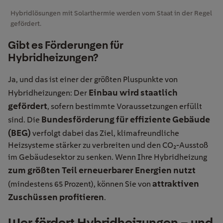
Hybridlösungen mit Solarthermie werden vom Staat in der Regel
gefördert.
Gibt es Förderungen für
Hybridheizungen?
Ja, und das ist einer der größten Pluspunkte von
Einbau wird staatlich
Hybridheizungen: Der
gefördert
, sofern bestimmte Voraussetzungen erfüllt
Bundesförderung für effiziente Gebäude
sind. Die
(BEG)
verfolgt dabei das Ziel, klimafreundliche
Heizsysteme stärker zu verbreiten und den CO₂-Ausstoß
im Gebäudesektor zu senken. Wenn Ihre Hybridheizung
zum größten Teil erneuerbarer Energien nutzt
attraktiven
(mindestens 65 Prozent), können Sie von
Zuschüssen profitieren
.
Wer fördert Hybridheizungen – und