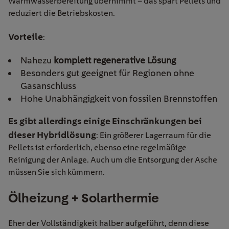
Warmwasserbereitung übernimmt – das spart Pellets und
reduziert die Betriebskosten.
Vorteile
:
Nahezu
komplett regenerative Lösung
Besonders gut geeignet für Regionen ohne
Gasanschluss
Hohe Unabhängigkeit von fossilen Brennstoffen
Es gibt allerdings einige Einschränkungen bei
dieser Hybridlösung
: Ein größerer Lagerraum für die
Pellets ist erforderlich, ebenso eine regelmäßige
Reinigung der Anlage. Auch um die Entsorgung der Asche
müssen Sie sich kümmern.
Ölheizung + Solarthermie
Eher der Vollständigkeit halber aufgeführt, denn diese