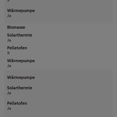
X
Ja
Biomasse
Ja
X
Ja
Wärmepumpe
Ja
Ja