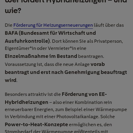
wie?
Die
Förderung für Heizungserneuerungen
läuft über das
BAFA (Bundesamt für Wirtschaft und
Ausfuhrkontrolle)
. Dort können Sie als Privatperson,
Eigentümer*in oder Vermieter*in eine
Einzelmaßnahme im Bestand
beantragen.
vorab
Voraussetzung ist, dass die neue Anlage
beantragt und erst nach Genehmigung beauftragt
wird
.
Förderung von EE-
Besonders attraktiv ist die
Hybridheizungen
– also einer Kombination rein
erneuerbarer Energien, zum Beispiel einer Wärmepumpe
in Verbindung mit einer Photovoltaikanlage. Solche
Power-to-Heat-Konzepte
ermöglichen es, den
Strombedarf der Wärmepumpe größtenteils mit