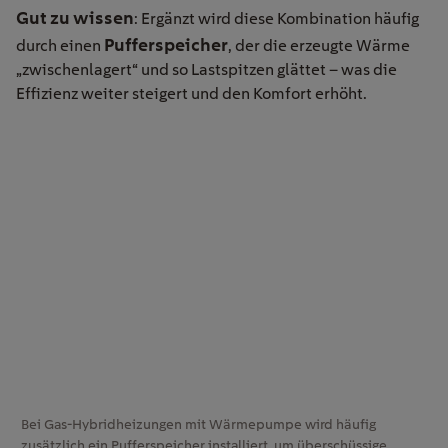
Gut zu wissen
: Ergänzt wird diese Kombination häufig
Pufferspeicher
durch einen
, der die erzeugte Wärme
„zwischenlagert“ und so Lastspitzen glättet – was die
Effizienz weiter steigert und den Komfort erhöht.
Bei Gas-Hybridheizungen mit Wärmepumpe wird häufig
zusätzlich ein Pufferspeicher installiert, um überschüssige