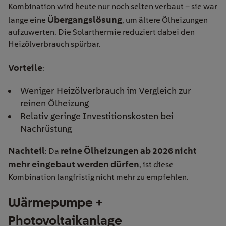
Kombination wird heute nur noch selten verbaut – sie war
Übergangslösung
lange eine
, um ältere Ölheizungen
aufzuwerten. Die Solarthermie reduziert dabei den
Heizölverbrauch spürbar.
Vorteile
:
Weniger Heizölverbrauch im Vergleich zur
reinen Ölheizung
Relativ geringe Investitionskosten bei
Nachrüstung
Nachteil
reine Ölheizungen ab 2026 nicht
: Da
mehr eingebaut werden dürfen
, ist diese
Kombination langfristig nicht mehr zu empfehlen.
Wärmepumpe +
Photovoltaikanlage