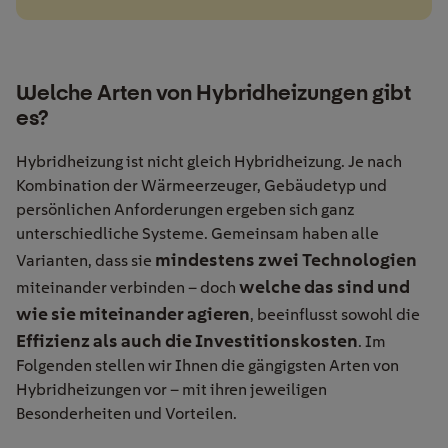
Welche Arten von Hybridheizungen gibt
es?
Hybridheizung ist nicht gleich Hybridheizung. Je nach
Kombination der Wärmeerzeuger, Gebäudetyp und
persönlichen Anforderungen ergeben sich ganz
unterschiedliche Systeme. Gemeinsam haben alle
mindestens zwei Technologien
Varianten, dass sie
welche das sind und
miteinander verbinden – doch
wie sie miteinander agieren
, beeinflusst sowohl die
Effizienz als auch die Investitionskosten
. Im
Folgenden stellen wir Ihnen die gängigsten Arten von
Hybridheizungen vor – mit ihren jeweiligen
Besonderheiten und Vorteilen.