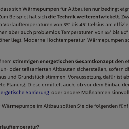
g, dass sich Wärmepumpen für Altbauten nur bedingt ei
Zum Beispiel hat sich
die Technik weiterentwickelt
. Zw
n Vorlauftemperaturen von 35° bis 45° Celsius am effizie
hen aber auch problemlos Temperaturen von 55° bis 60° 
höher liegt. Moderne Hochtemperatur-Wärmepumpen sch
einem
stimmigen energetischen Gesamtkonzept
den ef
- oder teilsanierten Altbauten sicherstellen, sofern d
us und Grundstück stimmen. Voraussetzung dafür ist a
tete Planung. Diese ermittelt auch, ob vor dem Einbau
ergetische Sanierung
oder andere Maßnahmen sinnvoll
 Wärmepumpe im Altbau sollten Sie die folgenden fünf
orlauftemperatur?