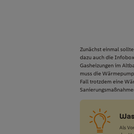
Zunächst einmal sollte
dazu auch die Infobox
Gasheizungen im Altbau
muss die Wärmepumpe e
Fall trotzdem eine W
Sanierungsmaßnahmen 
Was 
Als Vo