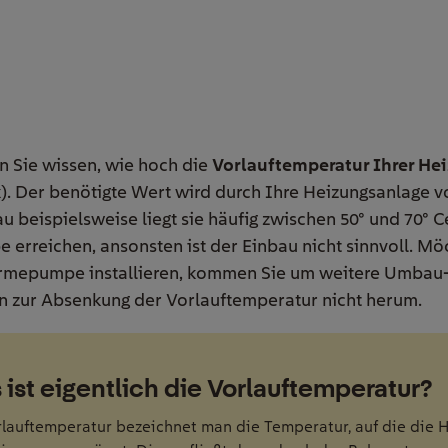
n Sie wissen, wie hoch die
Vorlauftemperatur Ihrer He
). Der benötigte Wert wird durch Ihre Heizungsanlage v
 beispielsweise liegt sie häufig zwischen 50° und 70° C
rreichen, ansonsten ist der Einbau nicht sinnvoll. Mö
ärmepumpe installieren, kommen Sie um weitere Umbau
zur Absenkung der Vorlauftemperatur nicht herum.
ist eigentlich die Vorlauftemperatur?
rlauftemperatur bezeichnet man die Temperatur, auf die die 