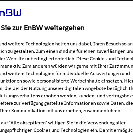
 Sie zur EnBW weitergehen
und weitere Technologien helfen uns dabei, Ihren Besuch so 
ich zu gestalten. Zum einen sind sie für einen zuverlässigen un
der Website unbedingt erforderlich. Diese Cookies und Techno
mer aktiv. Zum anderen würden wir gerne mit Ihrer Zustimmu
und weitere Technologien für individuelle Auswertungen und
unktionen sowie personalisierte Werbeinhalte einsetzen. Hie
n, die bei der Nutzung unserer digitalen Angebote bezüglich I
#Modernisieren und Bauen
9
min
utzungsverhaltens erhoben werden, kunden- und vertragsbez
eitere zur Verfügung gestellte Informationen sowie Daten, die
pe im Altbau: Das soll
Ihrer Kommunikation mit uns erheben, zusammenführen.
 auf "Alle akzeptieren" willigen Sie in die Verwendung aller
ngspflichtigen Cookies und Technologien ein. Damit ermöglic