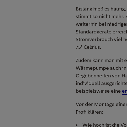
Bislang hieß es häufi
stimmt so nicht mehr. 
weiterhin bei niedrige
Standardgeräte erreic
Stromverbrauch viel 
75° Celsius.
Zudem kann man mit 
Wärmepumpe auch in un
Gegebenheiten von Ha
individuell ausgerich
beispielsweise eine
en
Vor der Montage einer
Profi klären:
Wie hoch ist die V