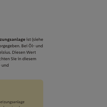
izungsanlage
ist (siehe
orgegeben. Bei Öl- und
elsius. Diesen Wert
chten Sie in diesem
- und
Heizungsanlage