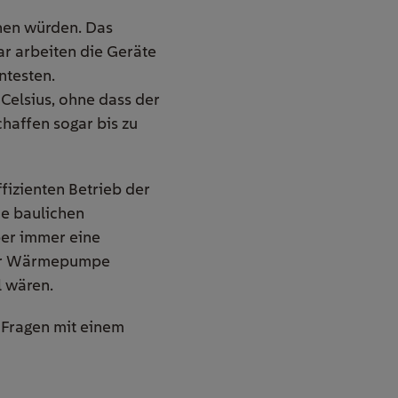
gnen würden. Das
ar arbeiten die Geräte
ntesten.
Celsius, ohne dass der
affen sogar bis zu
fizienten Betrieb der
ie baulichen
ber immer eine
 der Wärmepumpe
 wären.
 Fragen mit einem