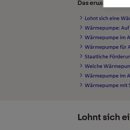
Das erwartet Sie h
Lohnt sich eine W
Wärmepumpe: Auf 
Wärmepumpe im Alt
Wärmepumpe für Al
Staatliche Förderu
Welche Wärmepumpe
Wärmepumpe im Alt
Wärmepumpe mit So
Lohnt sich 