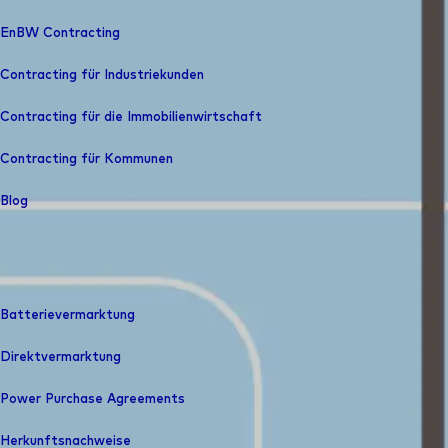
EnBW Contracting
Contracting für Industriekunden
Contracting für die Immobilienwirtschaft
Contracting für Kommunen
Blog
Batterievermarktung
Direktvermarktung
Power Purchase Agreements
Herkunfts­nachweise