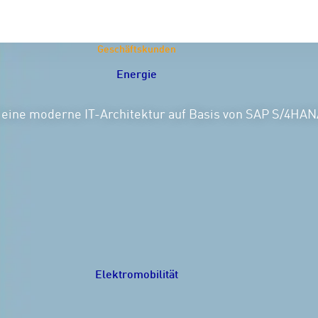
Geschäftskunden
Energie
Navigation schließen
 eine moderne IT-Architektur auf Basis von SAP S/4HANA
Elektromobilität
Navigation schließen