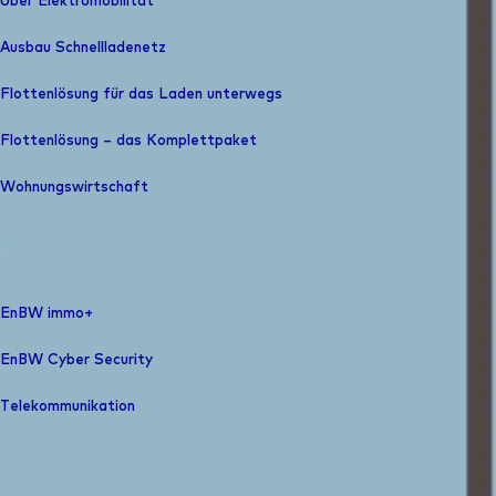
Über Elektromobilität
Ausbau Schnelllade­netz
Flottenlösung für das Laden unterwegs
Flottenlösung – das Komplettpaket
Wohnungswirtschaft
EnBW immo+
EnBW Cyber Security
Telekommunikation