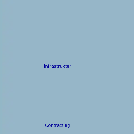
Infrastruktur
Navigation schließen
Contracting
Navigation schließen