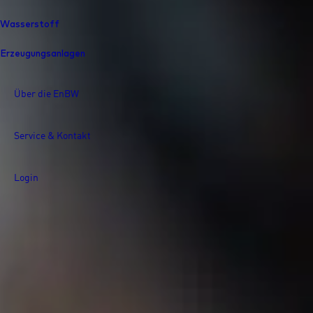
Wasserstoff
Erzeugungsanlagen
Über die EnBW
Service & Kontakt
Login