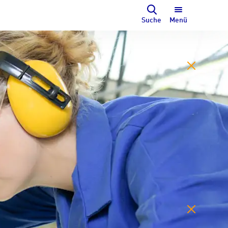
Suche
Menü