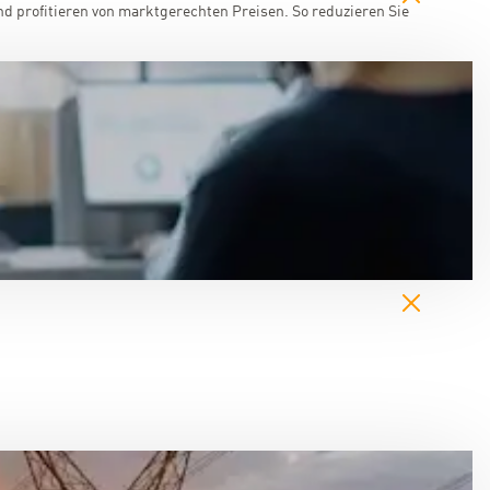
d profitieren von marktgerechten Preisen. So reduzieren Sie