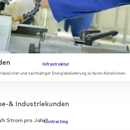
den
Infrastruktur
Navigation schließen
verlässlicher und nachhaltiger Energiebelieferung zu fairen Konditionen.
be-& Industriekunden
Wh Strom pro Jahr?
Contracting
Navigation schließen