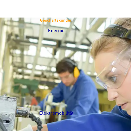
Geschäftskunden
Energie
Navigation schließen
Elektromobilität
Navigation schließen