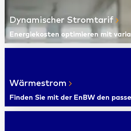
Dynamischer Stromtarif
Energiekosten optimieren mit vari
Wärmestrom
Finden Sie mit der EnBW den pass