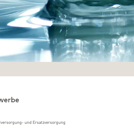
ewerbe
ndversorgung- und Ersatzversorgung