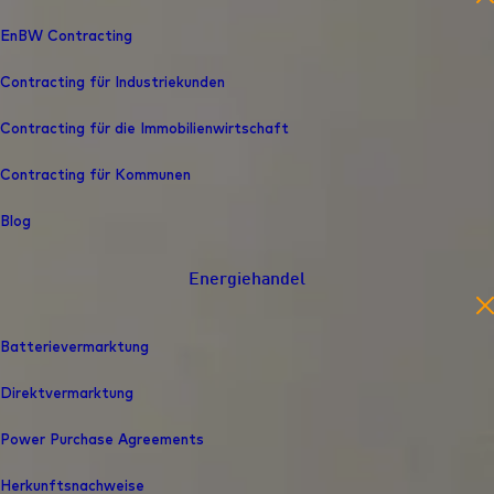
EnBW Contracting
Contracting für Industriekunden
Contracting für die Immobilienwirtschaft
Contracting für Kommunen
Blog
Energiehandel
en
Batterievermarktung
Direktvermarktung
Power Purchase Agreements
Herkunfts­nachweise